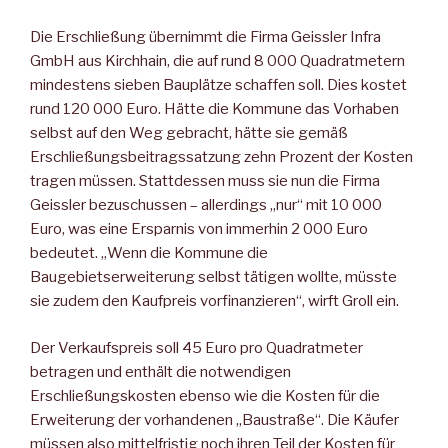
Die Erschließung übernimmt die Firma Geissler Infra
GmbH aus Kirchhain, die auf rund 8 000 Quadratmetern
mindestens sieben Bauplätze schaffen soll. Dies kostet
rund 120 000 Euro. Hätte die Kommune das Vorhaben
selbst auf den Weg gebracht, hätte sie gemäß
Erschließungsbeitragssatzung zehn Prozent der Kosten
tragen müssen. Stattdessen muss sie nun die Firma
Geissler bezuschussen – allerdings „nur“ mit 10 000
Euro, was eine Ersparnis von immerhin 2 000 Euro
bedeutet. „Wenn die Kommune die
Baugebietserweiterung selbst tätigen wollte, müsste
sie zudem den Kaufpreis vorfinanzieren“, wirft Groll ein.
Der Verkaufspreis soll 45 Euro pro Quadratmeter
betragen und enthält die notwendigen
Erschließungskosten ebenso wie die Kosten für die
Erweiterung der vorhandenen „Baustraße“. Die Käufer
müssen also mittelfristig noch ihren Teil der Kosten für