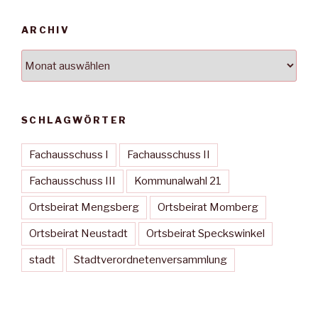
ARCHIV
Archiv
SCHLAGWÖRTER
Fachausschuss I
Fachausschuss II
Fachausschuss III
Kommunalwahl 21
Ortsbeirat Mengsberg
Ortsbeirat Momberg
Ortsbeirat Neustadt
Ortsbeirat Speckswinkel
stadt
Stadtverordnetenversammlung