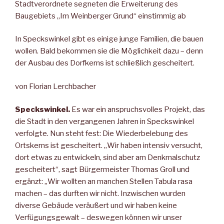
Stadtverordnete segneten die Erweiterung des
Baugebiets „Im Weinberger Grund“ einstimmig ab
In Speckswinkel gibt es einige junge Familien, die bauen
wollen. Bald bekommen sie die Möglichkeit dazu – denn
der Ausbau des Dorfkerns ist schließlich gescheitert.
von Florian Lerchbacher
Speckswinkel.
Es war ein anspruchsvolles Projekt, das
die Stadt in den vergangenen Jahren in Speckswinkel
verfolgte. Nun steht fest: Die Wiederbelebung des
Ortskerns ist gescheitert. „Wir haben intensiv versucht,
dort etwas zu entwickeln, sind aber am Denkmalschutz
gescheitert“, sagt Bürgermeister Thomas Groll und
ergänzt: „Wir wollten an manchen Stellen Tabula rasa
machen – das durften wir nicht. Inzwischen wurden
diverse Gebäude veräußert und wir haben keine
Verfügungsgewalt – deswegen können wir unser