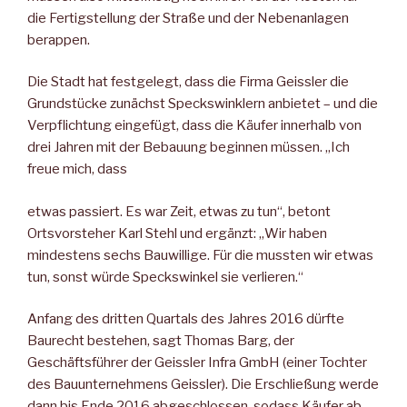
die Fertigstellung der Straße und der Nebenanlagen
berappen.
Die Stadt hat festgelegt, dass die Firma Geissler die
Grundstücke zunächst Speckswinklern anbietet – und die
Verpflichtung eingefügt, dass die Käufer innerhalb von
drei Jahren mit der Bebauung beginnen müssen. „Ich
freue mich, dass
etwas passiert. Es war Zeit, etwas zu tun“, betont
Ortsvorsteher Karl Stehl und ergänzt: „Wir haben
mindestens sechs Bauwillige. Für die mussten wir etwas
tun, sonst würde Speckswinkel sie verlieren.“
Anfang des dritten Quartals des Jahres 2016 dürfte
Baurecht bestehen, sagt Thomas Barg, der
Geschäftsführer der Geissler Infra GmbH (einer Tochter
des Bauunternehmens Geissler). Die Erschließung werde
dann bis Ende 2016 abgeschlossen, sodass Käufer ab