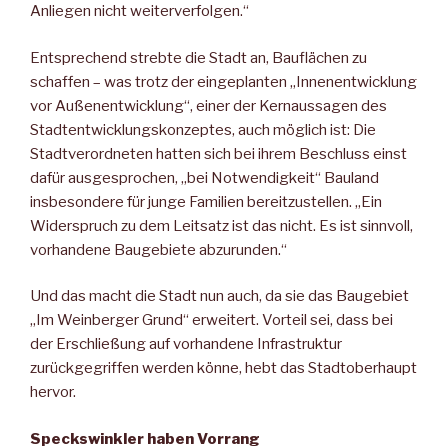
Anliegen nicht weiterverfolgen.“
Entsprechend strebte die Stadt an, Bauflächen zu
schaffen – was trotz der eingeplanten „Innenentwicklung
vor Außenentwicklung“, einer der Kernaussagen des
Stadtentwicklungskonzeptes, auch möglich ist: Die
Stadtverordneten hatten sich bei ihrem Beschluss einst
dafür ausgesprochen, „bei Notwendigkeit“ Bauland
insbesondere für junge Familien bereitzustellen. „Ein
Widerspruch zu dem Leitsatz ist das nicht. Es ist sinnvoll,
vorhandene Baugebiete abzurunden.“
Und das macht die Stadt nun auch, da sie das Baugebiet
„Im Weinberger Grund“ erweitert. Vorteil sei, dass bei
der Erschließung auf vorhandene Infrastruktur
zurückgegriffen werden könne, hebt das Stadtoberhaupt
hervor.
Speckswinkler haben Vorrang