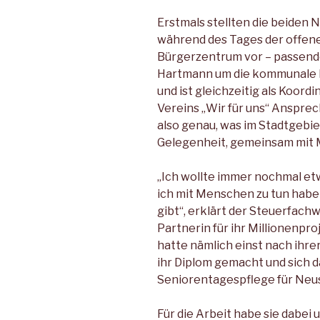
Erstmals stellten die beiden 
während des Tages der offen
Bürgerzentrum vor – passend
Hartmann um die kommunale Le
und ist gleichzeitig als Koord
Vereins „Wir für uns“ Ansprec
also genau, was im Stadtgebie
Gelegenheit, gemeinsam mit 
„Ich wollte immer nochmal et
ich mit Menschen zu tun habe
gibt“, erklärt der Steuerfachw
Partnerin für ihr Millionenpr
hatte nämlich einst nach ihr
ihr Diplom gemacht und sich d
Seniorentagespflege für Neu
Für die Arbeit habe sie dabei