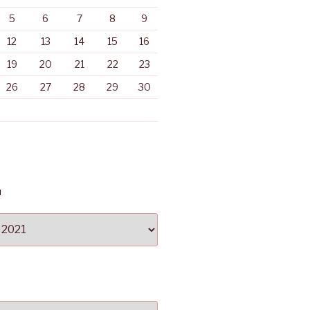
5
6
7
8
9
12
13
14
15
16
19
20
21
22
23
26
27
28
29
30
N