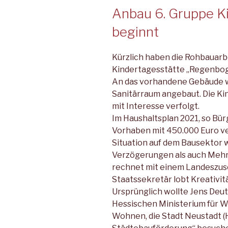
Anbau 6. Gruppe K
beginnt
Kürzlich haben die Rohbauarb
Kindertagesstätte „Regenbog
An das vorhandene Gebäude w
Sanitärraum angebaut. Die Ki
mit Interesse verfolgt.
Im Haushaltsplan 2021, so Bür
Vorhaben mit 450.000 Euro ve
Situation auf dem Bausektor w
Verzögerungen als auch Me
rechnet mit einem Landeszusc
Staatssekretär lobt Kreativit
Ursprünglich wollte Jens Deu
Hessischen Ministerium für Wi
Wohnen, die Stadt Neustadt (