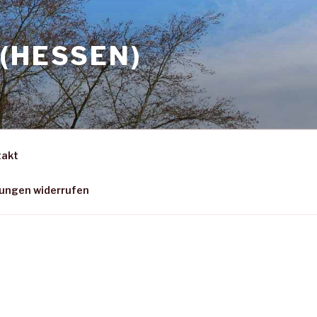
(HESSEN)
takt
gungen widerrufen