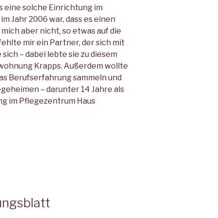
s eine solche Einrichtung im
 im Jahr 2006 war, dass es einen
 mich aber nicht, so etwas auf die
ehlte mir ein Partner, der sich mit
 sich – dabei lebte sie zu diesem
etwohnung Krapps. Außerdem wollte
as Berufserfahrung sammeln und
legeheimen – darunter 14 Jahre als
ung im Pflegezentrum Haus
ungsblatt