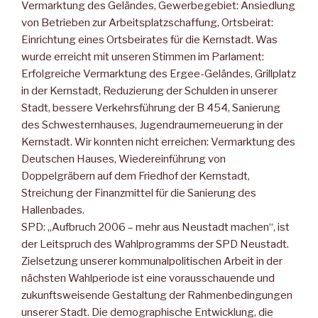
Vermarktung des Geländes, Gewerbegebiet: Ansiedlung
von Betrieben zur Arbeitsplatzschaffung, Ortsbeirat:
Einrichtung eines Ortsbeirates für die Kernstadt. Was
wurde erreicht mit unseren Stimmen im Parlament:
Erfolgreiche Vermarktung des Ergee-Geländes, Grillplatz
in der Kernstadt, Reduzierung der Schulden in unserer
Stadt, bessere Verkehrsführung der B 454, Sanierung
des Schwesternhauses, Jugendraumerneuerung in der
Kernstadt. Wir konnten nicht erreichen: Vermarktung des
Deutschen Hauses, Wiedereinführung von
Doppelgräbern auf dem Friedhof der Kernstadt,
Streichung der Finanzmittel für die Sanierung des
Hallenbades.
SPD: „Aufbruch 2006 – mehr aus Neustadt machen“, ist
der Leitspruch des Wahlprogramms der SPD Neustadt.
Zielsetzung unserer kommunalpolitischen Arbeit in der
nächsten Wahlperiode ist eine vorausschauende und
zukunftsweisende Gestaltung der Rahmenbedingungen
unserer Stadt. Die demographische Entwicklung, die