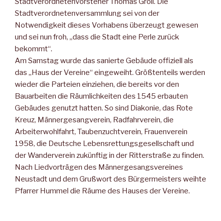
Stadtverordnetenvorsteher Thomas Groll. Die
Stadtverordnetenversammlung sei von der
Notwendigkeit dieses Vorhabens überzeugt gewesen
und sei nun froh, „dass die Stadt eine Perle zurück
bekommt“.
Am Samstag wurde das sanierte Gebäude offiziell als
das „Haus der Vereine“ eingeweiht. Größtenteils werden
wieder die Parteien einziehen, die bereits vor den
Bauarbeiten die Räumlichkeiten des 1545 erbauten
Gebäudes genutzt hatten. So sind Diakonie, das Rote
Kreuz, Männergesangverein, Radfahrverein, die
Arbeiterwohlfahrt, Taubenzuchtverein, Frauenverein
1958, die Deutsche Lebensrettungsgesellschaft und
der Wanderverein zukünftig in der Ritterstraße zu finden.
Nach Liedvorträgen des Männergesangsvereines
Neustadt und dem Grußwort des Bürgermeisters weihte
Pfarrer Hummel die Räume des Hauses der Vereine.