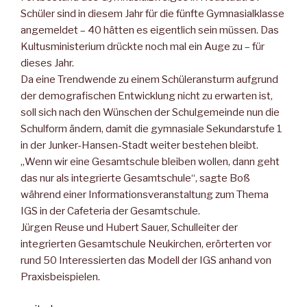
Schüler sind in diesem Jahr für die fünfte Gymnasialklasse
angemeldet – 40 hätten es eigentlich sein müssen. Das
Kultusministerium drückte noch mal ein Auge zu – für
dieses Jahr.
Da eine Trendwende zu einem Schüleransturm aufgrund
der demografischen Entwicklung nicht zu erwarten ist,
soll sich nach den Wünschen der Schulgemeinde nun die
Schulform ändern, damit die gymnasiale Sekundarstufe 1
in der Junker-Hansen-Stadt weiter bestehen bleibt.
„Wenn wir eine Gesamtschule bleiben wollen, dann geht
das nur als integrierte Gesamtschule“, sagte Boß
während einer Informationsveranstaltung zum Thema
IGS in der Cafeteria der Gesamtschule.
Jürgen Reuse und Hubert Sauer, Schulleiter der
integrierten Gesamtschule Neukirchen, erörterten vor
rund 50 Interessierten das Modell der IGS anhand von
Praxisbeispielen.