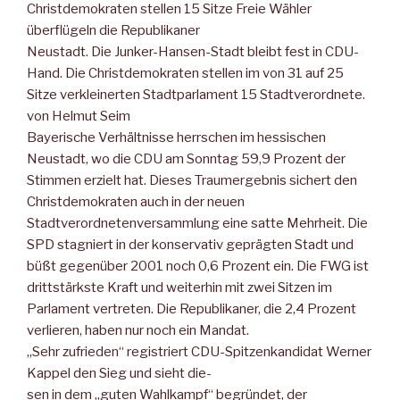
Christdemokraten stellen 15 Sitze Freie Wähler
überflügeln die Republikaner
Neustadt. Die Junker-Hansen-Stadt bleibt fest in CDU-
Hand. Die Christdemokraten stellen im von 31 auf 25
Sitze verkleinerten Stadtparlament 15 Stadtverordnete.
von Helmut Seim
Bayerische Verhältnisse herrschen im hessischen
Neustadt, wo die CDU am Sonntag 59,9 Prozent der
Stimmen erzielt hat. Dieses Traumergebnis sichert den
Christdemokraten auch in der neuen
Stadtverordnetenversammlung eine satte Mehrheit. Die
SPD stagniert in der konservativ geprägten Stadt und
büßt gegenüber 2001 noch 0,6 Prozent ein. Die FWG ist
drittstärkste Kraft und weiterhin mit zwei Sitzen im
Parlament vertreten. Die Republikaner, die 2,4 Prozent
verlieren, haben nur noch ein Mandat.
„Sehr zufrieden“ registriert CDU-Spitzenkandidat Werner
Kappel den Sieg und sieht die-
sen in dem „guten Wahlkampf“ begründet, der