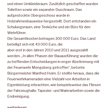
und einen Umkleideraum. Zusätzlich geschaffen wurden
Toiletten sowie ein separater Duschraum. Das
aufgestockte Obergeschoss wurde in
Holzrahmenbauweise hergestellt. Dort entstanden ein
Schulungsraum, eine Teeküche und ein Büro für den
Wehrführer.
Die Gesamtkosten betragen 300 000 Euro. Das Land
beteiligt sich mit 43 000 Euro, die
aber erst in den Jahren 2010 und 2011 ausgezahlt
werden. „In allen Phasen der Bauausführung wurden die
zu treffenden Entscheidungen in enger Abstimmung mit
der Feuerwehr Mengsberg getroffen“, betonte
Bürgermeister Manfred Hoim. Er stellte heraus, dass die
Feuerwehrkameraden eine Vielzahl von Arbeiten in
Eigenleistung erbrachten, wie beispielsweise das Fliesen
der Fahrzeughalle, Tapezier- und Malerarbeiten sowie die
Endreinigung.
„„Nur
weiterlesen