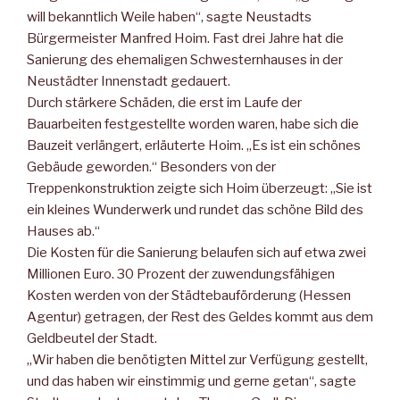
will bekanntlich Weile haben“, sagte Neustadts
Bürgermeister Manfred Hoim. Fast drei Jahre hat die
Sanierung des ehemaligen Schwesternhauses in der
Neustädter Innenstadt gedauert.
Durch stärkere Schäden, die erst im Laufe der
Bauarbeiten festgestellte worden waren, habe sich die
Bauzeit verlängert, erläuterte Hoim. „Es ist ein schönes
Gebäude geworden.“ Besonders von der
Treppenkonstruktion zeigte sich Hoim überzeugt: „Sie ist
ein kleines Wunderwerk und rundet das schöne Bild des
Hauses ab.“
Die Kosten für die Sanierung belaufen sich auf etwa zwei
Millionen Euro. 30 Prozent der zuwendungsfähigen
Kosten werden von der Städtebauförderung (Hessen
Agentur) getragen, der Rest des Geldes kommt aus dem
Geldbeutel der Stadt.
„Wir haben die benötigten Mittel zur Verfügung gestellt,
und das haben wir einstimmig und gerne getan“, sagte