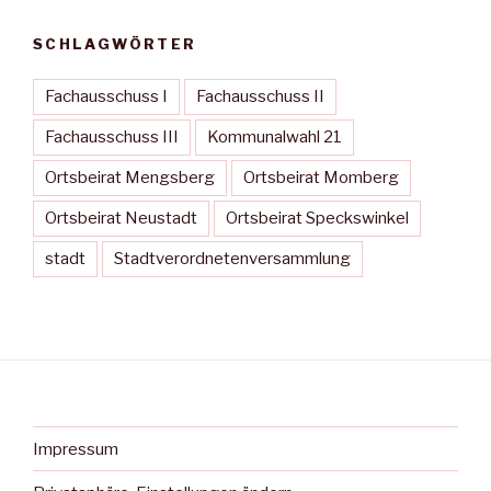
SCHLAGWÖRTER
Fachausschuss I
Fachausschuss II
Fachausschuss III
Kommunalwahl 21
Ortsbeirat Mengsberg
Ortsbeirat Momberg
Ortsbeirat Neustadt
Ortsbeirat Speckswinkel
stadt
Stadtverordnetenversammlung
Impressum