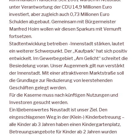
unter Verantwortung der CDU 14,9 Millionen Euro
investiert, aber zugleich auch 0,73 Millionen Euro
Schulden abgebaut. Gemeinsam mit Bürgermeister
Manfred Hoim wollen wir diesen Sparkurs mit Vernunft
fortsetzen.
Stadtentwicklung betreiben -Innenstadt stärken, lautet
ein weiterer Schwerpunkt. Der „Kaufpark“ hat sich positiv
entwickelt. Im Gewerbegebiet „Am Gelicht“ schreitet die
Besiedelung voran. Unser Augenmerk gilt nun verstärkt
der Innenstadt. Mit einer attraktiveren Marktstraße soll
die Grundlage zur Reduzierung von leerstehenden
Geschäften gelegt werden.
Für die Kaserne muss nach künftigen Nutzungen und
Investoren gesucht werden.
Ein l(i)ebenswertes Neustadt ist unser Ziel. Den
eingeschlagenen Weg in der (Klein-) Kinderbetreuung –
alle Kinder ab 3 Jahren haben einen Kindergartenplatz,
Betreuungsangebote für Kinder ab 2 Jahren wurden