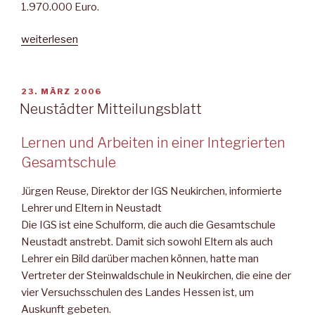
1.970.000 Euro.
„Neustädter
weiterlesen
Mitteilungsblatt“
VERÖFFENTLICHT
23. MÄRZ 2006
AM
Neustädter Mitteilungsblatt
Lernen und Arbeiten in einer Integrierten
Gesamtschule
Jürgen Reuse, Direktor der IGS Neukirchen, informierte
Lehrer und Eltern in Neustadt
Die IGS ist eine Schulform, die auch die Gesamtschule
Neustadt anstrebt. Damit sich sowohl Eltern als auch
Lehrer ein Bild darüber machen können, hatte man
Vertreter der Steinwaldschule in Neukirchen, die eine der
vier Versuchsschulen des Landes Hessen ist, um
Auskunft gebeten.