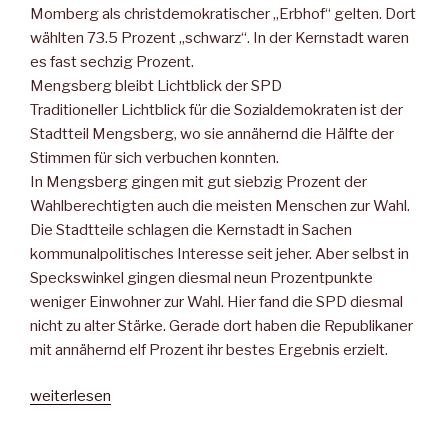
Momberg als christdemokratischer „Erbhof“ gelten. Dort
wählten 73.5 Prozent „schwarz“. In der Kernstadt waren
es fast sechzig Prozent.
Mengsberg bleibt Lichtblick der SPD
Traditioneller Lichtblick für die Sozialdemokraten ist der
Stadtteil Mengsberg, wo sie annähernd die Hälfte der
Stimmen für sich verbuchen konnten.
In Mengsberg gingen mit gut siebzig Prozent der
Wahlberechtigten auch die meisten Menschen zur Wahl.
Die Stadtteile schlagen die Kernstadt in Sachen
kommunalpolitisches Interesse seit jeher. Aber selbst in
Speckswinkel gingen diesmal neun Prozentpunkte
weniger Einwohner zur Wahl. Hier fand die SPD diesmal
nicht zu alter Stärke. Gerade dort haben die Republikaner
mit annähernd elf Prozent ihr bestes Ergebnis erzielt.
„In
weiterlesen
Neustadt
schrumpft