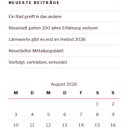
NEUESTE BEITRÄGE
Ein Rad greift in das andere
Neustadt gehen 200 Jahre Erfahrung verloren
Lärmwerte gibt es erst im Herbst 2026
Neustädter Mitteilungsblatt
Verfolgt, vertrieben, ermordet
August 2026
M
D
M
D
F
S
S
1
2
3
4
5
6
7
8
9
10
11
12
13
14
15
16