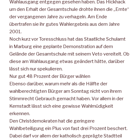
Wahlausgang entgegen gesehen haben. Das Hickhack
um den Erhalt der Gesamtschule drohte ihnen die „Ernte“
der vergangenen Jahre zu verhageln. Am Ende
übertrafen sie ihr gutes Wahlergebnis aus dem Jahre
2001.
Noch kurz vor Toresschluss hat das Staatliche Schulamt
in Marburg eine geplante Demonstration auf dem
Gelände der Gesamtschule mit seinem Veto vereitelt. Ob
diese am Wahlausgang etwas geändert hätte, darüber
lässt sich nur spekulieren.
Nur gut 48 Prozent der Bürger wählen
Ebenso darüber, warum mehr als die Hälfte der
wahlberechtigten Bürger am Sonntag nicht von ihrem
Stimmrecht Gebrauch gemacht haben. Vor allem in der
Kernstadt lässt sich eine gewisse Wahlmüdigkeit
erkennen.
Den Christdemokraten hat die geringere
Wahlbeteiligung ein Plus von fast drei Prozent beschert.
Dabei darf vor allem der katholisch geprägte Stadtteil