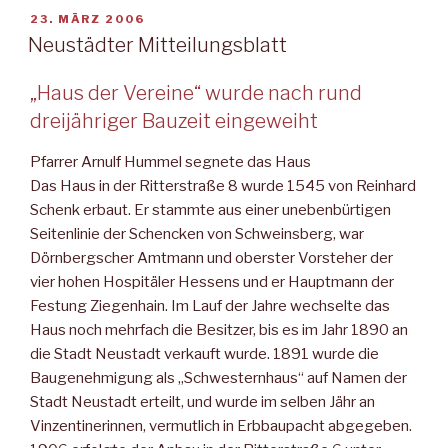
VERÖFFENTLICHT
23. MÄRZ 2006
AM
Neustädter Mitteilungsblatt
„Haus der Vereine“ wurde nach rund
dreijähriger Bauzeit eingeweiht
Pfarrer Arnulf Hummel segnete das Haus
Das Haus in der Ritterstraße 8 wurde 1545 von Reinhard
Schenk erbaut. Er stammte aus einer unebenbürtigen
Seitenlinie der Schencken von Schweinsberg, war
Dörnbergscher Amtmann und oberster Vorsteher der
vier hohen Hospitäler Hessens und er Hauptmann der
Festung Ziegenhain. Im Lauf der Jahre wechselte das
Haus noch mehrfach die Besitzer, bis es im Jahr 1890 an
die Stadt Neustadt verkauft wurde. 1891 wurde die
Baugenehmigung als „Schwesternhaus“ auf Namen der
Stadt Neustadt erteilt, und wurde im selben Jähr an
Vinzentinerinnen, vermutlich in Erbbaupacht abgegeben.