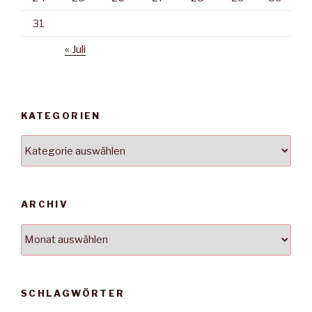
31
« Juli
KATEGORIEN
Kategorien
ARCHIV
Archiv
SCHLAGWÖRTER