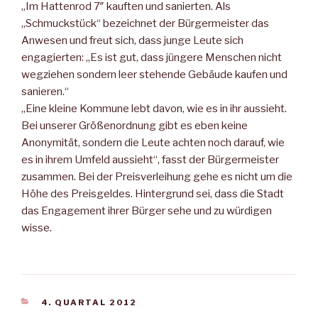
„Im Hattenrod 7″ kauften und sanierten. Als
„Schmuckstück“ bezeichnet der Bürgermeister das
Anwesen und freut sich, dass junge Leute sich
engagierten: „Es ist gut, dass jüngere Menschen nicht
wegziehen sondern leer stehende Gebäude kaufen und
sanieren.“
„Eine kleine Kommune lebt davon, wie es in ihr aussieht.
Bei unserer Größenordnung gibt es eben keine
Anonymität, sondern die Leute achten noch darauf, wie
es in ihrem Umfeld aussieht“, fasst der Bürgermeister
zusammen. Bei der Preisverleihung gehe es nicht um die
Höhe des Preisgeldes. Hintergrund sei, dass die Stadt
das Engagement ihrer Bürger sehe und zu würdigen
wisse.
KATEGORIEN
4. QUARTAL 2012