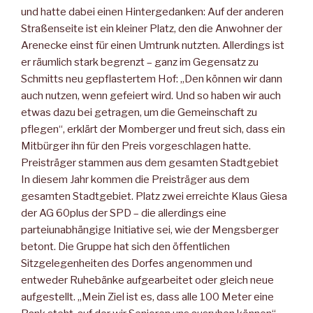
und hatte dabei einen Hintergedanken: Auf der anderen
Straßenseite ist ein kleiner Platz, den die Anwohner der
Arenecke einst für einen Umtrunk nutzten. Allerdings ist
er räumlich stark begrenzt – ganz im Gegensatz zu
Schmitts neu gepflastertem Hof: „Den können wir dann
auch nutzen, wenn gefeiert wird. Und so haben wir auch
etwas dazu bei getragen, um die Gemeinschaft zu
pflegen“, erklärt der Momberger und freut sich, dass ein
Mitbürger ihn für den Preis vorgeschlagen hatte.
Preisträger stammen aus dem gesamten Stadtgebiet
In diesem Jahr kommen die Preisträger aus dem
gesamten Stadtgebiet. Platz zwei erreichte Klaus Giesa
der AG 60plus der SPD – die allerdings eine
parteiunabhängige Initiative sei, wie der Mengsberger
betont. Die Gruppe hat sich den öffentlichen
Sitzgelegenheiten des Dorfes angenommen und
entweder Ruhebänke aufgearbeitet oder gleich neue
aufgestellt. „Mein Ziel ist es, dass alle 100 Meter eine