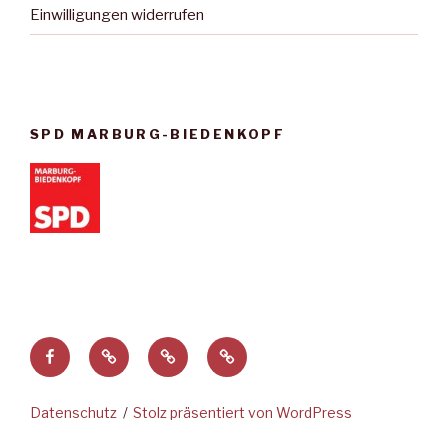
Einwilligungen widerrufen
SPD MARBURG-BIEDENKOPF
Facebook
Privatsphäre-
Historie
Einwilligungen
Einstellungen
der
widerrufen
ändern
Privatsphäre-
Datenschutz
Stolz präsentiert von WordPress
Einstellungen