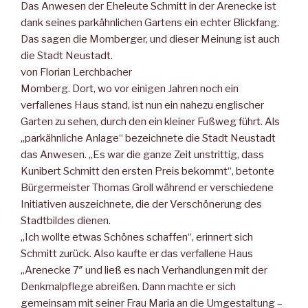
Das Anwesen der Eheleute Schmitt in der Arenecke ist
dank seines parkähnlichen Gartens ein echter Blickfang.
Das sagen die Momberger, und dieser Meinung ist auch
die Stadt Neustadt.
von Florian Lerchbacher
Momberg. Dort, wo vor einigen Jahren noch ein
verfallenes Haus stand, ist nun ein nahezu englischer
Garten zu sehen, durch den ein kleiner Fußweg führt. Als
„parkähnliche Anlage“ bezeichnete die Stadt Neustadt
das Anwesen. „Es war die ganze Zeit unstrittig, dass
Kunibert Schmitt den ersten Preis bekommt“, betonte
Bürgermeister Thomas Groll während er verschiedene
Initiativen auszeichnete, die der Verschönerung des
Stadtbildes dienen.
„Ich wollte etwas Schönes schaffen“, erinnert sich
Schmitt zurück. Also kaufte er das verfallene Haus
„Arenecke 7″ und ließ es nach Verhandlungen mit der
Denkmalpflege abreißen. Dann machte er sich
gemeinsam mit seiner Frau Maria an die Umgestaltung –