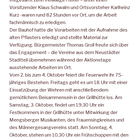
Insgesamt zehn freiwillige Helfer – unter ihnen
Vorsitzender Klaus Schwalm und Ortsvorsteher Karlheinz
Kurz -waren rund 82 Stunden vor Ort, um die Arbeit
fachmännisch zu erledigen.
Der Bauhof hatte die Vorarbeiten mit der Aufnahme des
alten Pflasters erledigt und stellte Material zur
Verfügung. Bürgermeister Thomas Groll freute sich über
das Engagement – die Vereine aus dem Neustädter
Stadtteil übernehmen während der Aktionstage
ausstehende Arbeiten im Ort.
Vom 2. bis zum 4. Oktober feiert die Feuerwehr ihr 75-
jähriges Bestehen. Freitags geht es um 18 Uhr mit einer
Einsatzübung der Wehren mit anschließendem
gemütlichem Beisammensein in der Grillhütte los. Am
Samstag, 3. Oktober, findet um 19.30 Uhr ein
Festkommers in der Grillhütte unter Mitwirkung der
Mengsberger Musikanten, des Frauensingkreises und
des Männergesangvereins statt. Am Sonntag, 4.
Oktober, stehen um 10.30 Uhr ein Frühschoppen mit den