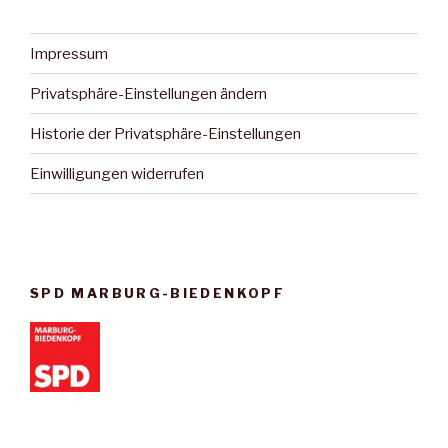
Impressum
Privatsphäre-Einstellungen ändern
Historie der Privatsphäre-Einstellungen
Einwilligungen widerrufen
SPD MARBURG-BIEDENKOPF