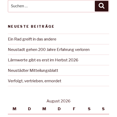
Suche
Suche
nach:
NEUESTE BEITRÄGE
Ein Rad greift in das andere
Neustadt gehen 200 Jahre Erfahrung verloren
Lärmwerte gibt es erst im Herbst 2026
Neustädter Mitteilungsblatt
Verfolgt, vertrieben, ermordet
August 2026
M
D
M
D
F
S
S