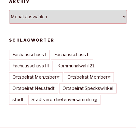
ARCHIV
Archiv
SCHLAGWÖRTER
Fachausschuss I
Fachausschuss II
Fachausschuss III
Kommunalwahl 21
Ortsbeirat Mengsberg
Ortsbeirat Momberg
Ortsbeirat Neustadt
Ortsbeirat Speckswinkel
stadt
Stadtverordnetenversammlung