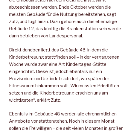
die Umbauarbeiten auf dem Gelände insgesamt
abgeschlossen werden. Ende Oktober werden die
meisten Gebäude für die Nutzung bereitstehen, sagt
Zutz, und fügt hinzu: Dazu gehöre auch das ehemalige
Gebäude 12, das künftig die Krankenstation sein werde –
dann betrieben von Landespersonal.
Direkt daneben liegt das Gebäude 48, in dem die
Kinderbetreuung stattfinden soll – in der vergangenen
Woche wurde zwar eine Art Kindertages-Stätte
eingerichtet. Diese ist jedoch ebenfalls nur ein
Provisorium und befindet sich dort, wo später der
Fitnessraum hinkommen soll: „Wir mussten Prioritäten
setzen und die Kinderbetreuung erschien uns am
wichtigsten“, erklärt Zutz.
Ebenfalls im Gebäude 48 werden alle ehrenamtlichen
Angebote vonstattengehen. Noch in diesem Monat
sollen die Freiwilligen – die seit vielen Monaten in großer