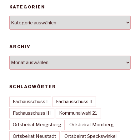
KATEGORIEN
Kategorien
ARCHIV
Archiv
SCHLAGWÖRTER
Fachausschuss I
Fachausschuss II
Fachausschuss III
Kommunalwahl 21
Ortsbeirat Mengsberg
Ortsbeirat Momberg
Ortsbeirat Neustadt
Ortsbeirat Speckswinkel