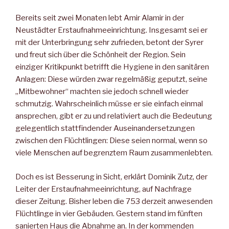
Bereits seit zwei Monaten lebt Amir Alamir in der
Neustädter Erstaufnahmeeinrichtung. Insgesamt sei er
mit der Unterbringung sehr zufrieden, betont der Syrer
und freut sich über die Schönheit der Region. Sein
einziger Kritikpunkt betrifft die Hygiene in den sanitären
Anlagen: Diese würden zwar regelmäßig geputzt, seine
„Mitbewohner“ machten sie jedoch schnell wieder
schmutzig. Wahrscheinlich müsse er sie einfach einmal
ansprechen, gibt er zu und relativiert auch die Bedeutung
gelegentlich stattfindender Auseinandersetzungen
zwischen den Flüchtlingen: Diese seien normal, wenn so
viele Menschen auf begrenztem Raum zusammenlebten.
Doch es ist Besserung in Sicht, erklärt Dominik Zutz, der
Leiter der Erstaufnahmeeinrichtung, auf Nachfrage
dieser Zeitung. Bisher leben die 753 derzeit anwesenden
Flüchtlinge in vier Gebäuden. Gestern stand im fünften
sanierten Haus die Abnahme an. In der kommenden