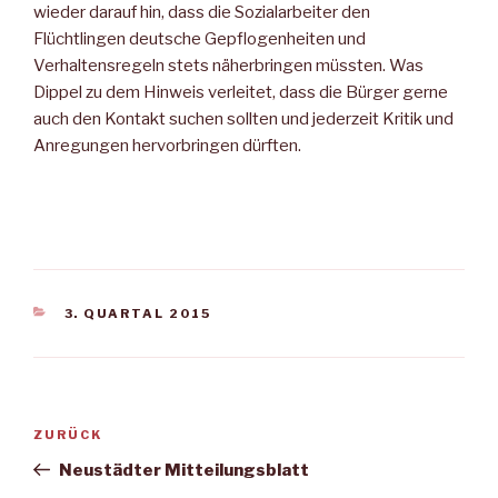
wieder darauf hin, dass die Sozialarbeiter den
Flüchtlingen deutsche Gepflogenheiten und
Verhaltensregeln stets näherbringen müssten. Was
Dippel zu dem Hinweis verleitet, dass die Bürger gerne
auch den Kontakt suchen sollten und jederzeit Kritik und
Anregungen hervorbringen dürften.
KATEGORIEN
3. QUARTAL 2015
Beitragsnavigation
Vorheriger
ZURÜCK
Beitrag
Neustädter Mitteilungsblatt