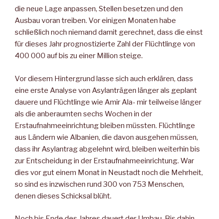
die neue Lage anpassen, Stellen besetzen und den
Ausbau voran treiben. Vor einigen Monaten habe
schließlich noch niemand damit gerechnet, dass die einst
für dieses Jahr prognostizierte Zahl der Flüchtlinge von
400 000 auf bis zu einer Million steige.
Vor diesem Hintergrund lasse sich auch erklären, dass
eine erste Analyse von Asylanträgen länger als geplant
dauere und Flüchtlinge wie Amir Ala- mir teilweise länger
als die anberaumten sechs Wochen in der
Erstaufnahmeeinrichtung bleiben müssten. Flüchtlinge
aus Ländern wie Albanien, die davon ausgehen müssen,
dass ihr Asylantrag abgelehnt wird, bleiben weiterhin bis
zur Entscheidung in der Erstaufnahmeeinrichtung. War
dies vor gut einem Monat in Neustadt noch die Mehrheit,
so sind es inzwischen rund 300 von 753 Menschen,
denen dieses Schicksal blüht.
Noch bis Ende des Jahres dauert der Umbau. Bis dahin