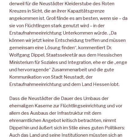
derweil für die Neustädter Kleiderstube des Roten
Kreuzes in Sicht, die an ihrer Kapazitätsgrenze
angekommen ist. Groll fände es am besten, wenn sie – da
sie von Flüchtlingen stark genutzt wird – in der
Erstaufnahmeeinrichtung Unterkommen würde. „Da
können wir jetzt keine Entscheidung treffen und müssen
gemeinsam eine Lösung finden“, kommentiert Dr.
Wolfgang Dippel, Staatssekretär aus dem Hessischen
Ministerium für Soziales und Integration, ehe er die „enge
und hervorragende“ Zusammenarbeit und die gute
Kommunikation von Stadt Neustadt, der
Erstaufnahmeeinrichtung und dem Land Hessen lobt.
Dass die Neustädter die Dauer des Umbaus der
ehemaligen Kaserne zur Flüchtlingseinrichtung und vor
allem des Ausbaus der Infrastruktur mit dem
ehrenamtlichen Angebot kritisch betrachten, nimmt
Dippel hin und äußert sich im Stile eines guten Politikers:
Auch das Land und seine Institutionen müssten sich an