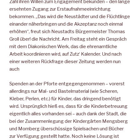
Zahl ihren Willen zum Engagement bekunden – den lange
ersehnten Zugang zur Erstaufnahmeeinrichtung
bekommen. „Das wird die Neustädter und die Flüchtlinge
einander näherbringen und die Akzeptanz noch einmal
erhöhen“, freut sich Neustadts Bürgermeister Thomas
Groll über! die Nachricht. Am Freitag steht ein Gespräch
mit dem Diakonischen Werk, das die ehrenamtliche
Arbeit koordinieren wird, auf Zutz‘ Kalender. Und nach
einer weiteren Rückfrage dieser Zeitung werden nun
auch
Spenden an der Pforte entgegengenommen – vorerst
allerdings nur Mal- und Bastelmaterial (wie Scheren,
Kleber, Perlen, etc.) für Kinder, das dringend benötigt
wird. Ursprünglich hieß es, dass für die Kinderbetreuung
eigentlich alles vorhanden sei – auch dank der Stadt, die
bei der Zusammenlegung der Kindergärten Mengsberg
und Momberg überschüssige Spielsachen und Bücher
zur Verfügung gestellt hatte. Noch keine Lösung ist