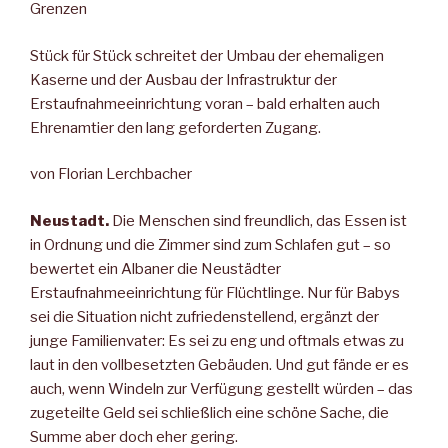
Grenzen
Stück für Stück schreitet der Umbau der ehemaligen
Kaserne und der Ausbau der Infrastruktur der
Erstaufnahmeeinrichtung voran – bald erhalten auch
Ehrenamtier den lang geforderten Zugang.
von Florian Lerchbacher
Neustadt.
Die Menschen sind freundlich, das Essen ist
in Ordnung und die Zimmer sind zum Schlafen gut – so
bewertet ein Albaner die Neustädter
Erstaufnahmeeinrichtung für Flüchtlinge. Nur für Babys
sei die Situation nicht zufriedenstellend, ergänzt der
junge Familienvater: Es sei zu eng und oftmals etwas zu
laut in den vollbesetzten Gebäuden. Und gut fände er es
auch, wenn Windeln zur Verfügung gestellt würden – das
zugeteilte Geld sei schließlich eine schöne Sache, die
Summe aber doch eher gering.