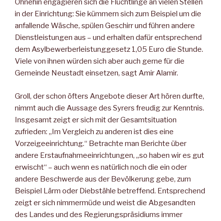
Ohnehin engagieren sich die Flüchtlinge an vielen Stellen
in der Einrichtung: Sie kümmern sich zum Beispiel um die
anfallende Wäsche, spülen Geschirr und führen andere
Dienstleistungen aus – und erhalten dafür entsprechend
dem Asylbewerberleistunggesetz 1,05 Euro die Stunde.
Viele von ihnen würden sich aber auch gerne für die
Gemeinde Neustadt einsetzen, sagt Amir Alamir.
Groll, der schon öfters Angebote dieser Art hören durfte,
nimmt auch die Aussage des Syrers freudig zur Kenntnis.
Insgesamt zeigt er sich mit der Gesamtsituation
zufrieden: „Im Vergleich zu anderen ist dies eine
Vorzeigeeinrichtung.“ Betrachte man Berichte über
andere Erstaufnahmeeinrichtungen, „so haben wir es gut
erwischt“ – auch wenn es natürlich noch die ein oder
andere Beschwerde aus der Bevölkerung gebe, zum
Beispiel Lärm oder Diebstähle betreffend. Entsprechend
zeigt er sich nimmermüde und weist die Abgesandten
des Landes und des Regierungspräsidiums immer