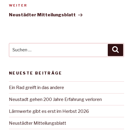
Nächster
WEITER
Beitrag
Neustädter Mitteilungsblatt
Suche
Suche
nach:
NEUESTE BEITRÄGE
Ein Rad greift in das andere
Neustadt gehen 200 Jahre Erfahrung verloren
Lärmwerte gibt es erst im Herbst 2026
Neustädter Mitteilungsblatt