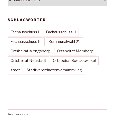
SCHLAGWÖRTER
Fachausschuss I
Fachausschuss II
Fachausschuss III
Kommunalwahl 21
Ortsbeirat Mengsberg
Ortsbeirat Momberg
Ortsbeirat Neustadt
Ortsbeirat Speckswinkel
stadt
Stadtverordnetenversammlung
Impressum