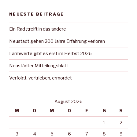
NEUESTE BEITRÄGE
Ein Rad greift in das andere
Neustadt gehen 200 Jahre Erfahrung verloren
Lärmwerte gibt es erst im Herbst 2026
Neustädter Mitteilungsblatt
Verfolgt, vertrieben, ermordet
August 2026
M
D
M
D
F
S
S
1
2
3
4
5
6
7
8
9