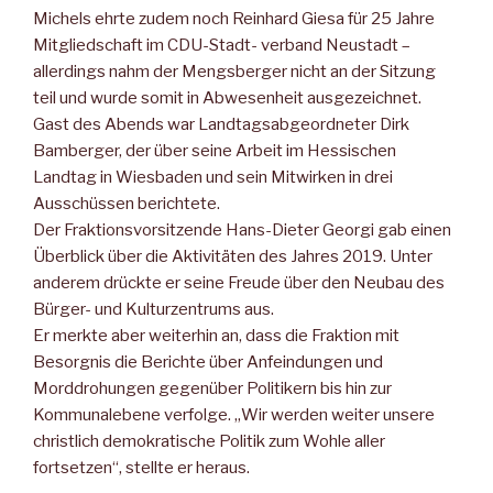
Michels ehrte zudem noch Reinhard Giesa für 25 Jahre
Mitgliedschaft im CDU-Stadt- verband Neustadt –
allerdings nahm der Mengsberger nicht an der Sitzung
teil und wurde somit in Abwesenheit ausgezeichnet.
Gast des Abends war Landtagsabgeordneter Dirk
Bamberger, der über seine Arbeit im Hessischen
Landtag in Wiesbaden und sein Mitwirken in drei
Ausschüssen berichtete.
Der Fraktionsvorsitzende Hans-Dieter Georgi gab einen
Überblick über die Aktivitäten des Jahres 2019. Unter
anderem drückte er seine Freude über den Neubau des
Bürger- und Kulturzentrums aus.
Er merkte aber weiterhin an, dass die Fraktion mit
Besorgnis die Berichte über Anfeindungen und
Morddrohungen gegenüber Politikern bis hin zur
Kommunalebene verfolge. „Wir werden weiter unsere
christlich demokratische Politik zum Wohle aller
fortsetzen“, stellte er heraus.