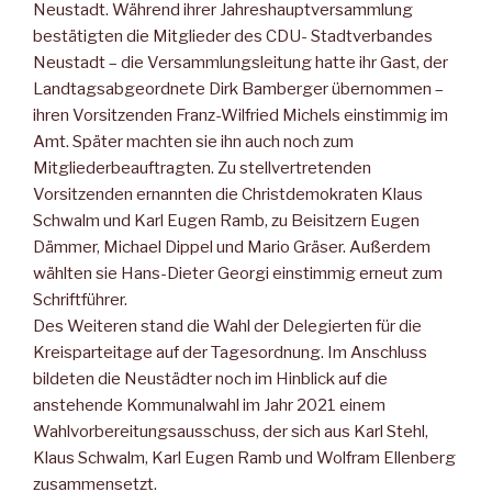
Neustadt. Während ihrer Jahreshauptversammlung
bestätigten die Mitglieder des CDU- Stadtverbandes
Neustadt – die Versammlungsleitung hatte ihr Gast, der
Landtagsabgeordnete Dirk Bamberger übernommen –
ihren Vorsitzenden Franz-Wilfried Michels einstimmig im
Amt. Später machten sie ihn auch noch zum
Mitgliederbeauftragten. Zu stellvertretenden
Vorsitzenden ernannten die Christdemokraten Klaus
Schwalm und Karl Eugen Ramb, zu Beisitzern Eugen
Dämmer, Michael Dippel und Mario Gräser. Außerdem
wählten sie Hans-Dieter Georgi einstimmig erneut zum
Schriftführer.
Des Weiteren stand die Wahl der Delegierten für die
Kreisparteitage auf der Tagesordnung. Im Anschluss
bildeten die Neustädter noch im Hinblick auf die
anstehende Kommunalwahl im Jahr 2021 einem
Wahlvorbereitungsausschuss, der sich aus Karl Stehl,
Klaus Schwalm, Karl Eugen Ramb und Wolfram Ellenberg
zusammensetzt.