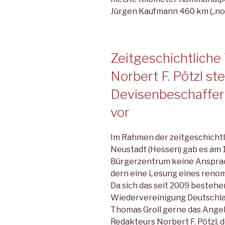
Jürgen Kaufmann 460 km („no
Zeitgeschichtliche
Norbert F. Pötzl st
Devisenbeschaffer
vor
Im Rahmen der zeitgeschichtl
Neustadt (Hessen) gab es am 
Bürgerzentrum keine Ansprac
dern eine Lesung eines renom
Da sich das seit 2009 bestehe
Wiedervereinigung Deutschla
Thomas Groll gerne das Ange
Redakteurs Norbert F. Pötzl,