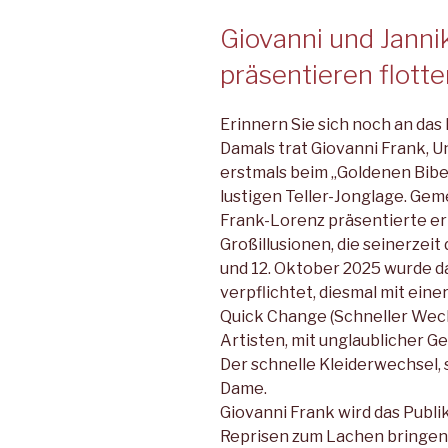
Giovanni und Janni
präsentieren flott
Erinnern Sie sich noch an das
Damals trat Giovanni Frank, Un
erstmals beim „Goldenen Biber
lustigen Teller-Jonglage. Gem
Frank-Lorenz präsentierte er
Großillusionen, die seinerzeit 
und 12. Oktober 2025 wurde d
verpflichtet, diesmal mit ei
Quick Change (Schneller Wech
Artisten, mit unglaublicher G
Der schnelle Kleiderwechsel
Dame.
Giovanni Frank wird das Publ
Reprisen zum Lachen bringen 