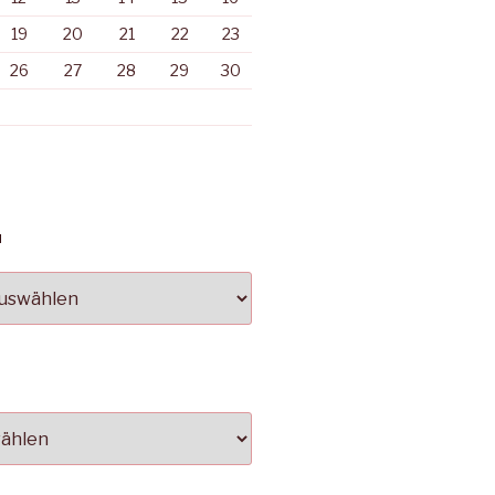
19
20
21
22
23
26
27
28
29
30
N