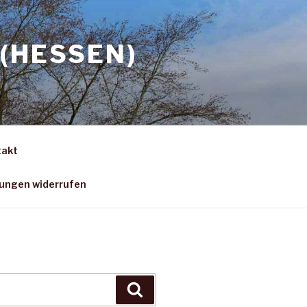
(HESSEN)
takt
gungen widerrufen
Suchen