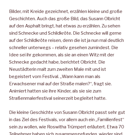
Bilder, mit Kreide gezeichnet, erzählen kleine und große
Geschichten. Auch das große Bild, das Susann Olbricht
auf den Asphalt bringt, hat etwas zu erzählen. Zu sehen
sind Schnecke und Schildkröte. Die Schnecke will gerne
auf der Schildkröte reisen, denn die ist ja nun mal deutlich
schneller unterwegs – relativ gesehen zumindest. Die
Idee sei ihr gekommen, als sie an einen Witz mit der
Schnecke gedacht habe, berichtet Olbricht. Die
Neustädterin malt zum zweiten Male mit und ist
begeistert vom Festival. „Wann kann man als
Erwachsener mal auf der Straße malen?“, fragt sie.
Animiert hatten sie ihre Kinder, als sie sie zum
Straßenmalerfestival seinerzeit begleitet hatte.
Die kleine Geschichte von Susann Olbricht passt sehr gut
in das Ziel des Festivals, vor allem auch ein „Familienfest“
sein zu wollen, wie Roswitha Trümpert erläutert. Etwa 70
Teilnehmer haben sich zusammengefunden, wieder sind