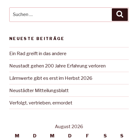
Suche
Suche
nach:
NEUESTE BEITRÄGE
Ein Rad greift in das andere
Neustadt gehen 200 Jahre Erfahrung verloren
Lärmwerte gibt es erst im Herbst 2026
Neustädter Mitteilungsblatt
Verfolgt, vertrieben, ermordet
August 2026
M
D
M
D
F
S
S