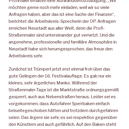
Profimaler erhalten eine Aufwandsentschädigung. „Wir
möchten gerne noch mehr einladen, weil wir so viele
Anfragen haben, aber das ist eine Sache der Finanzen“,
berichtet die Arbeitskreis-Sprecherin der OP. Anfragen
erreichen Neustadt aus aller Welt, denn die Profi-
Straßenmaler sind untereinander gut vernetzt. Und die
angenehme, professionelle und familiäre Atmosphäre in
Neustadt habe sich herumgesprochen, das freue den
Arbeitskreis sehr.
Zunächst ist Trümpert jetzt erst einmal froh über das
gute Gelingen der 16. Festivalauflage. Es gab nur ein
kleines, sehr ärgerliches Manko. Während der
Straßenmaler-Tage ist die Marktstraße ordnungsgemäß
gesperrt, auch aus Nebenstraßen heraus. Leider sei es
vorgekommen, dass Autofahrer Sperrbaken einfach
beiseitegeschoben hätten und trotzdem durchgefahren
seien. Das ärgere sie sehr, es sei respektlos gegenüber
den Künstlern und auch gefährlich. Auf den Baken steht