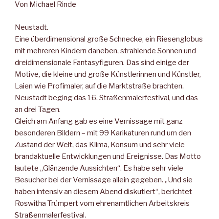
Von Michael Rinde
Neustadt.
Eine überdimensional große Schnecke, ein Riesenglobus
mit mehreren Kindern daneben, strahlende Sonnen und
dreidimensionale Fantasyfiguren. Das sind einige der
Motive, die kleine und große Künstlerinnen und Künstler,
Laien wie Profimaler, auf die Marktstraße brachten.
Neustadt beging das 16. Straßenmalerfestival, und das
an drei Tagen.
Gleich am Anfang gab es eine Vernissage mit ganz
besonderen Bildern – mit 99 Karikaturen rund um den
Zustand der Welt, das Klima, Konsum und sehr viele
brandaktuelle Entwicklungen und Ereignisse. Das Motto
lautete „Glänzende Aussichten“. Es habe sehr viele
Besucher bei der Vernissage allein gegeben. „Und sie
haben intensiv an diesem Abend diskutiert“, berichtet
Roswitha Trümpert vom ehrenamtlichen Arbeitskreis
Straßenmalerfestival.