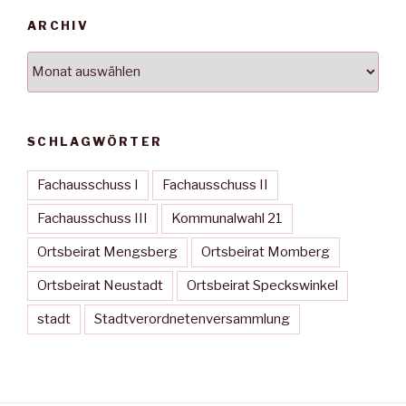
ARCHIV
Archiv
SCHLAGWÖRTER
Fachausschuss I
Fachausschuss II
Fachausschuss III
Kommunalwahl 21
Ortsbeirat Mengsberg
Ortsbeirat Momberg
Ortsbeirat Neustadt
Ortsbeirat Speckswinkel
stadt
Stadtverordnetenversammlung