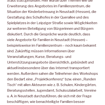
Stadt stattgefunden. Hier wurde über Themen wie die
Erweiterung des Angebotes im Familienzentrum, die
Situation der Kinderbetreuung in Neustadt (Hessen), die
Gestaltung des Schulhofes in der Querallee und des
Spielplatzes in der Leipziger Straße sowie Möglichkeiten
zur weiteren Beteiligung von Bürgerinnen und Bürgern
diskutiert. Durch die Gespräche wurde deutlich, dass
viele Angebote für Familien in Neustadt (Hessen) –
beispielsweise im Familienzentrum – noch kaum bekannt
sind. Zukünftig müssen Informationen über
Veranstaltungen, Kurse, Beratungs- und
Unterstützungsangebote übersichtlich, gebündelt und
aktuell insbesondere über das Internet transportiert
werden. Außerdem sahen die Teilnehmer des Workshops
den Bedarf, eine „Projektkonferenz“ bzw. einen „Runden
Tisch“ mit allen Akteuren wie z. B. Schulen, Kindergärten,
Beratungsstellen, Jugendamt, Schulsozialarbeit, Vereine
u. A. in Neustadt durchzuführen, die sich mit der Frage
beschäftigen, wie benachteiligte Familien besser