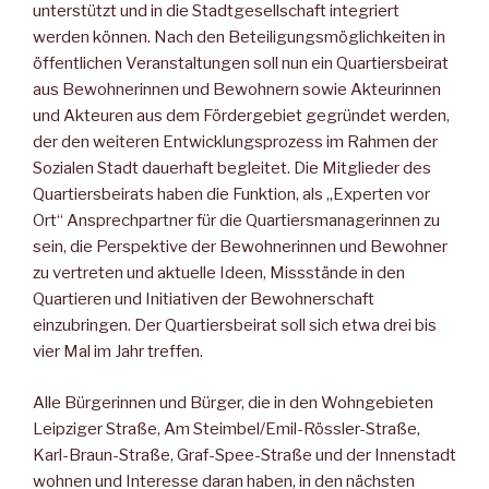
unterstützt und in die Stadtgesellschaft integriert
werden können. Nach den Beteiligungsmöglichkeiten in
öffentlichen Veranstaltungen soll nun ein Quartiersbeirat
aus Bewohnerinnen und Bewohnern sowie Akteurinnen
und Akteuren aus dem Fördergebiet gegründet werden,
der den weiteren Entwicklungsprozess im Rahmen der
Sozialen Stadt dauerhaft begleitet. Die Mitglieder des
Quartiersbeirats haben die Funktion, als „Experten vor
Ort“ Ansprechpartner für die Quartiersmanagerinnen zu
sein, die Perspektive der Bewohnerinnen und Bewohner
zu vertreten und aktuelle Ideen, Missstände in den
Quartieren und Initiativen der Bewohnerschaft
einzubringen. Der Quartiersbeirat soll sich etwa drei bis
vier Mal im Jahr treffen.
Alle Bürgerinnen und Bürger, die in den Wohngebieten
Leipziger Straße, Am Steimbel/Emil-Rössler-Straße,
Karl-Braun-Straße, Graf-Spee-Straße und der Innenstadt
wohnen und Interesse daran haben, in den nächsten