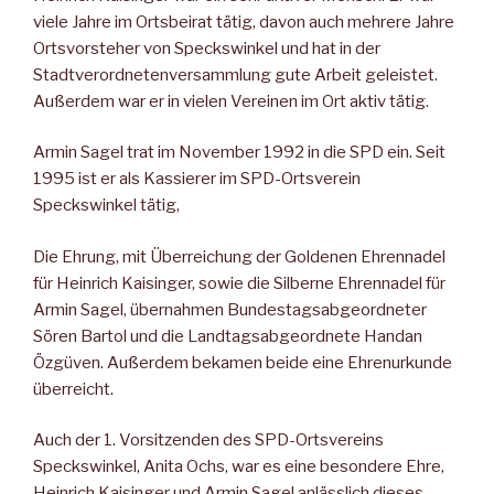
viele Jahre im Ortsbeirat tätig, davon auch mehrere Jahre
Ortsvorsteher von Speckswinkel und hat in der
Stadtverordnetenversammlung gute Arbeit geleistet.
Außerdem war er in vielen Vereinen im Ort aktiv tätig.
Armin Sagel trat im November 1992 in die SPD ein. Seit
1995 ist er als Kassierer im SPD-Ortsverein
Speckswinkel tätig,
Die Ehrung, mit Überreichung der Goldenen Ehrennadel
für Heinrich Kaisinger, sowie die Silberne Ehrennadel für
Armin Sagel, übernahmen Bundestagsabgeordneter
Sören Bartol und die Landtagsabgeordnete Handan
Özgüven. Außerdem bekamen beide eine Ehrenurkunde
überreicht.
Auch der 1. Vorsitzenden des SPD-Ortsvereins
Speckswinkel, Anita Ochs, war es eine besondere Ehre,
Heinrich Kaisinger und Armin Sagel anlässlich dieses