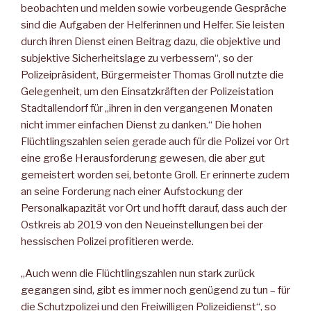
beobachten und melden sowie vorbeugende Gespräche
sind die Aufgaben der Helferinnen und Helfer. Sie leisten
durch ihren Dienst einen Beitrag dazu, die objektive und
subjektive Sicherheitslage zu verbessern“, so der
Polizeipräsident, Bürgermeister Thomas Groll nutzte die
Gelegenheit, um den Einsatzkräften der Polizeistation
Stadtallendorf für „ihren in den vergangenen Monaten
nicht immer einfachen Dienst zu danken.“ Die hohen
Flüchtlingszahlen seien gerade auch für die Polizei vor Ort
eine große Herausforderung gewesen, die aber gut
gemeistert worden sei, betonte Groll. Er erinnerte zudem
an seine Forderung nach einer Aufstockung der
Personalkapazität vor Ort und hofft darauf, dass auch der
Ostkreis ab 2019 von den Neueinstellungen bei der
hessischen Polizei profitieren werde.
„Auch wenn die Flüchtlingszahlen nun stark zurück
gegangen sind, gibt es immer noch genügend zu tun – für
die Schutzpolizei und den Freiwilligen Polizeidienst“, so