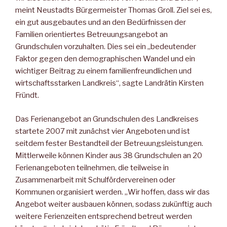
meint Neustadts Bürgermeister Thomas Groll. Ziel sei es,
ein gut ausgebautes und an den Bedürfnissen der
Familien orientiertes Betreuungsangebot an
Grundschulen vorzuhalten. Dies sei ein „bedeutender
Faktor gegen den demographischen Wandel und ein
wichtiger Beitrag zu einem familienfreundlichen und
wirtschaftsstarken Landkreis“, sagte Landrätin Kirsten
Fründt.
Das Ferienangebot an Grundschulen des Landkreises
startete 2007 mit zunächst vier Angeboten und ist
seitdem fester Bestandteil der Betreuungsleistungen.
Mittlerweile können Kinder aus 38 Grundschulen an 20
Ferienangeboten teilnehmen, die teilweise in
Zusammenarbeit mit Schulfördervereinen oder
Kommunen organisiert werden. „Wir hoffen, dass wir das
Angebot weiter ausbauen können, sodass zukünftig auch
weitere Ferienzeiten entsprechend betreut werden