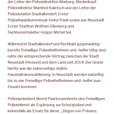
der Leiter der Polizeidirektion Marburg-Biedenkopf,
Polizeidirektor Manfred Kaletsch und der Leiter der
Polizeistation Stadtallendorf, Erster
Polizeihauptkommissar Heinz Frank sowie aus Neustadt
Erster Stadtrat Wolfram Ellenberg und
Fachbereichsleiter Holger Michel teil.
Während in Stadtallendorf und Kirchhain gegenwärtig
bereits Freiwillige Polizeihelferinnen und -helfer tätig sind,
ruhte der entsprechende Vertrag zwischen der Stadt
Neustadt (Hessen) und dem Land seit 2014. Der Grund
hierfür war die seinerzeitige strikte
Haushaltskonsolidierung. In Neustadt werden zukünftig
bis zu vier Freiwillige Polizeihelferinnen und -helfer zum
Einsatz kommen.
Polizeipräsident Bernd Paul bezeichnete den Freiwilligen
Polizeidienst als Ergänzung zur Schutzpolizei und
keinesfalls als Ersatz für diese. „Zeigen von Präsenz,