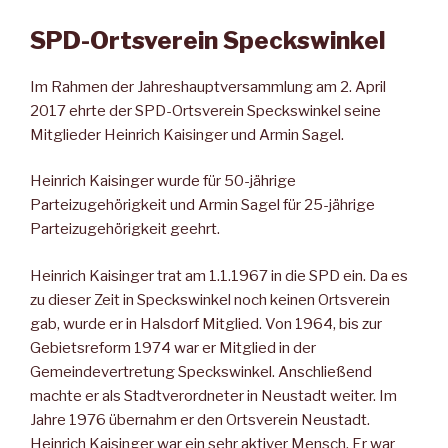
SPD-Ortsverein Speckswinkel
Im Rahmen der Jahreshauptversammlung am 2. April
2017 ehrte der SPD-Ortsverein Speckswinkel seine
Mitglieder Heinrich Kaisinger und Armin Sagel.
Heinrich Kaisinger wurde für 50-jährige
Parteizugehörigkeit und Armin Sagel für 25-jährige
Parteizugehörigkeit geehrt.
Heinrich Kaisinger trat am 1.1.1967 in die SPD ein. Da es
zu dieser Zeit in Speckswinkel noch keinen Ortsverein
gab, wurde er in Halsdorf Mitglied. Von 1964, bis zur
Gebietsreform 1974 war er Mitglied in der
Gemeindevertretung Speckswinkel. Anschließend
machte er als Stadtverordneter in Neustadt weiter. Im
Jahre 1976 übernahm er den Ortsverein Neustadt.
Heinrich Kaisinger war ein sehr aktiver Mensch. Er war