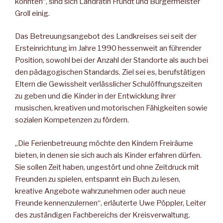
könnten“, sind sich Landrätin Fründt und Bürgermeister
Groll einig.
Das Betreuungsangebot des Landkreises sei seit der
Ersteinrichtung im Jahre 1990 hessenweit an führender
Position, sowohl bei der Anzahl der Standorte als auch bei
den pädagogischen Standards. Ziel sei es, berufstätigen
Eltern die Gewissheit verlässlicher Schulöffnungszeiten
zu geben und die Kinder in der Entwicklung ihrer
musischen, kreativen und motorischen Fähigkeiten sowie
sozialen Kompetenzen zu fördern.
„Die Ferienbetreuung möchte den Kindern Freiräume
bieten, in denen sie sich auch als Kinder erfahren dürfen.
Sie sollen Zeit haben, ungestört und ohne Zeitdruck mit
Freunden zu spielen, entspannt ein Buch zu lesen,
kreative Angebote wahrzunehmen oder auch neue
Freunde kennenzulernen“, erläuterte Uwe Pöppler, Leiter
des zuständigen Fachbereichs der Kreisverwaltung.