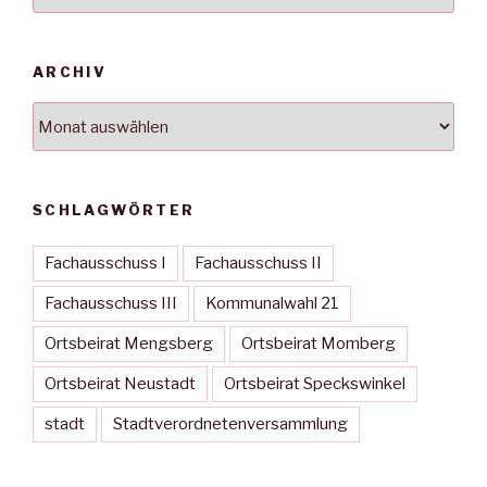
ARCHIV
Archiv
SCHLAGWÖRTER
Fachausschuss I
Fachausschuss II
Fachausschuss III
Kommunalwahl 21
Ortsbeirat Mengsberg
Ortsbeirat Momberg
Ortsbeirat Neustadt
Ortsbeirat Speckswinkel
stadt
Stadtverordnetenversammlung