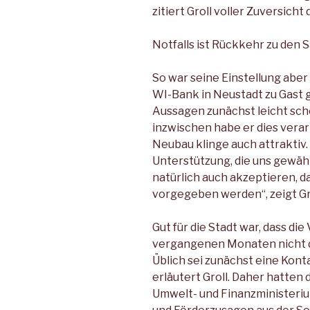
zitiert Groll voller Zuversicht
Notfalls ist Rückkehr zu den
So war seine Einstellung aber 
WI-Bank in Neustadt zu Gast g
Aussagen zunächst leicht sch
inzwischen habe er dies verar
Neubau klinge auch attraktiv. 
Unterstützung, die uns gewäh
natürlich auch akzeptieren,
vorgegeben werden“, zeigt Gr
Gut für die Stadt war, dass di
vergangenen Monaten nicht di
Üblich sei zunächst eine Kon
erläutert Groll. Daher hatten
Umwelt- und Finanzministeri