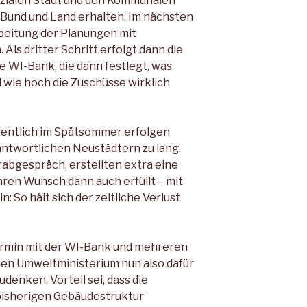
ozialen Stadt und den Kommunalen
Bund und Land erhalten. Im nächsten
rbeitung der Planungen mit
Als dritter Schritt erfolgt dann die
e WI-Bank, die dann festlegt, was
d wie hoch die Zuschüsse wirklich
igentlich im Spätsommer erfolgen
antwortlichen Neustädtern zu lang.
rabgespräch, erstellten extra eine
en Wunsch dann auch erfüllt – mit
 So hält sich der zeitliche Verlust
Termin mit der WI-Bank und mehreren
en Umweltministerium nun also dafür
denken. Vorteil sei, dass die
 bisherigen Gebäudestruktur