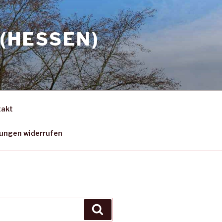
(HESSEN)
takt
gungen widerrufen
Suchen