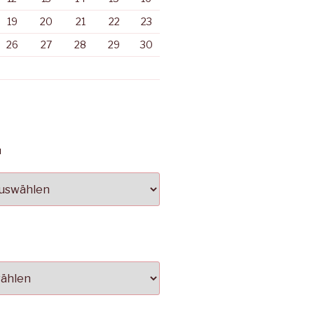
19
20
21
22
23
26
27
28
29
30
N