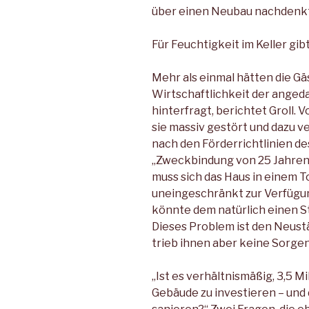
über einen Neubau nachdenkt
Für Feuchtigkeit im Keller gibt
Mehr als einmal hätten die Gä
Wirtschaftlichkeit der ange
hinterfragt, berichtet Groll. V
sie massiv gestört und dazu ve
nach den Förderrichtlinien de
„Zweckbindung von 25 Jahren“ 
muss sich das Haus in einem 
uneingeschränkt zur Verfügung
könnte dem natürlich einen S
Dieses Problem ist den Neust
trieb ihnen aber keine Sorgenf
„Ist es verhältnismäßig, 3,5 Mi
Gebäude zu investieren – und 