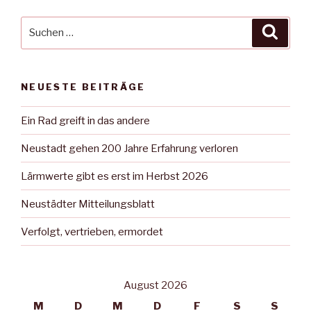
Suche
Suche
nach:
NEUESTE BEITRÄGE
Ein Rad greift in das andere
Neustadt gehen 200 Jahre Erfahrung verloren
Lärmwerte gibt es erst im Herbst 2026
Neustädter Mitteilungsblatt
Verfolgt, vertrieben, ermordet
August 2026
M
D
M
D
F
S
S