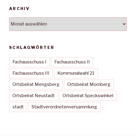
ARCHIV
Archiv
SCHLAGWÖRTER
Fachausschuss I
Fachausschuss II
Fachausschuss III
Kommunalwahl 21
Ortsbeirat Mengsberg
Ortsbeirat Momberg
Ortsbeirat Neustadt
Ortsbeirat Speckswinkel
stadt
Stadtverordnetenversammlung