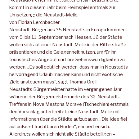
Neustadt-Treffen im vergangenen Jahr präsentierte,
kommt in diesem Jahr beim Heimspiel erstmals zur
Umsetzung: die Neustadt-Meile.
von Florian Lerchbacher
Neustadt. Bürger aus 35 Neustadts in Europa kommen
vom 9. bis 11. September nach Hessen. 16 der Städte
wollen sich auf einer Neustadt-Meile in der Ritterstraße
präsentieren und die Gelegenheit nutzen, um für ihr
touristisches Angebot und ihre Sehenswürdigkeiten zu
werben. „Es soll deutlich werden, dass man in Neustadts
hervorragend Urlaub machen kann und nicht exotische
Ziele ansteuern muss“, sagt Thomas Groll.
Neustadts Bürgermeister hatte im vergangenen Jahr
während der Bürgermeisterrunde des 32. Neustadt-
Treffens in Nove Mestona Morave (Tschechien) erstmals
den Vorschlag unterbreitet, eine Neustadt-Meile mit
Informationen über die Städte aufzubauen. „Die Idee fiel
auf äußerst fruchtbaren Boden“, erinnert er sich.
Allerdings wollen sich nicht alle Städte beteiligen –