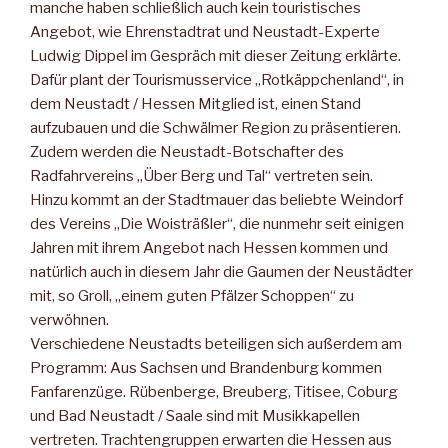
manche haben schließlich auch kein touristisches
Angebot, wie Ehrenstadtrat und Neustadt-Experte
Ludwig Dippel im Gespräch mit dieser Zeitung erklärte.
Dafür plant der Tourismusservice „Rotkäppchenland“, in
dem Neustadt / Hessen Mitglied ist, einen Stand
aufzubauen und die Schwälmer Region zu präsentieren.
Zudem werden die Neustadt-Botschafter des
Radfahrvereins „Über Berg und Tal“ vertreten sein.
Hinzu kommt an der Stadtmauer das beliebte Weindorf
des Vereins „Die Woisträßler“, die nunmehr seit einigen
Jahren mit ihrem Angebot nach Hessen kommen und
natürlich auch in diesem Jahr die Gaumen der Neustädter
mit, so Groll, „einem guten Pfälzer Schoppen“ zu
verwöhnen.
Verschiedene Neustadts beteiligen sich außerdem am
Programm: Aus Sachsen und Brandenburg kommen
Fanfarenzüge. Rübenberge, Breuberg, Titisee, Coburg
und Bad Neustadt / Saale sind mit Musikkapellen
vertreten. Trachtengruppen erwarten die Hessen aus