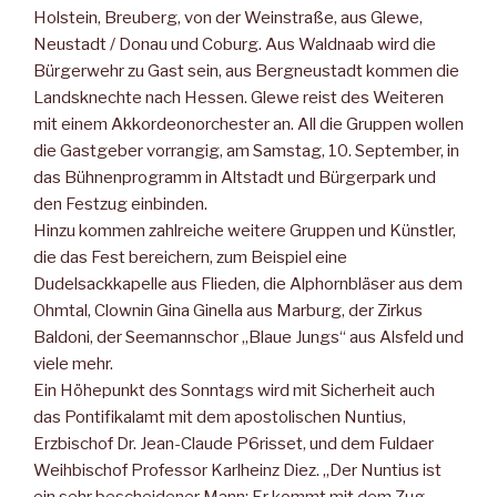
Holstein, Breuberg, von der Weinstraße, aus Glewe,
Neustadt / Donau und Coburg. Aus Waldnaab wird die
Bürgerwehr zu Gast sein, aus Bergneustadt kommen die
Landsknechte nach Hessen. Glewe reist des Weiteren
mit einem Akkordeonorchester an. All die Gruppen wollen
die Gastgeber vorrangig, am Samstag, 10. September, in
das Bühnenprogramm in Altstadt und Bürgerpark und
den Festzug einbinden.
Hinzu kommen zahlreiche weitere Gruppen und Künstler,
die das Fest bereichern, zum Beispiel eine
Dudelsackkapelle aus Flieden, die Alphornbläser aus dem
Ohmtal, Clownin Gina Ginella aus Marburg, der Zirkus
Baldoni, der Seemannschor „Blaue Jungs“ aus Alsfeld und
viele mehr.
Ein Höhepunkt des Sonntags wird mit Sicherheit auch
das Pontifikalamt mit dem apostolischen Nuntius,
Erzbischof Dr. Jean-Claude P6risset, und dem Fuldaer
Weihbischof Professor Karlheinz Diez. „Der Nuntius ist