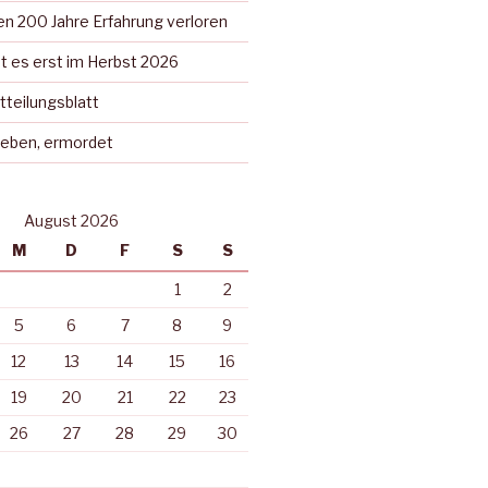
n 200 Jahre Erfahrung verloren
t es erst im Herbst 2026
tteilungsblatt
rieben, ermordet
August 2026
M
D
F
S
S
1
2
5
6
7
8
9
12
13
14
15
16
19
20
21
22
23
26
27
28
29
30