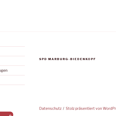
SPD MARBURG-BIEDENKOPF
ungen
Datenschutz
Stolz präsentiert von WordP
ndern