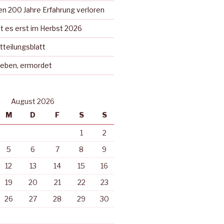
n 200 Jahre Erfahrung verloren
t es erst im Herbst 2026
tteilungsblatt
rieben, ermordet
August 2026
M
D
F
S
S
1
2
5
6
7
8
9
12
13
14
15
16
19
20
21
22
23
26
27
28
29
30