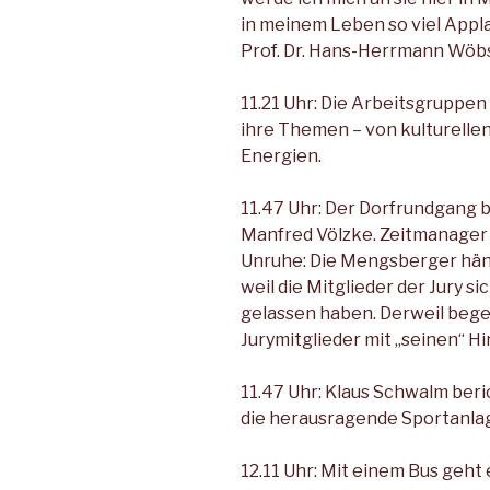
in meinem Leben so viel Appl
Prof. Dr. Hans-Herrmann Wöb
11.21 Uhr: Die Arbeitsgrup­pe
ihre Themen – von kulturellen
Energien.
11.47 Uhr: Der Dorfrund­gang 
Manfred Völzke. Zeitmanager
Unruhe: Die Mengsberger hänge
weil die Mitglieder der Jury sic
gelassen haben. Derweil begei
Jurymitglieder mit „seinen“ H
11.47 Uhr: Klaus Schwalm be­ri
die herausragende Sportanla
12.11 Uhr: Mit einem Bus geht