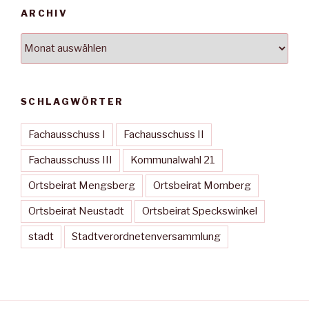
ARCHIV
Archiv
SCHLAGWÖRTER
Fachausschuss I
Fachausschuss II
Fachausschuss III
Kommunalwahl 21
Ortsbeirat Mengsberg
Ortsbeirat Momberg
Ortsbeirat Neustadt
Ortsbeirat Speckswinkel
stadt
Stadtverordnetenversammlung