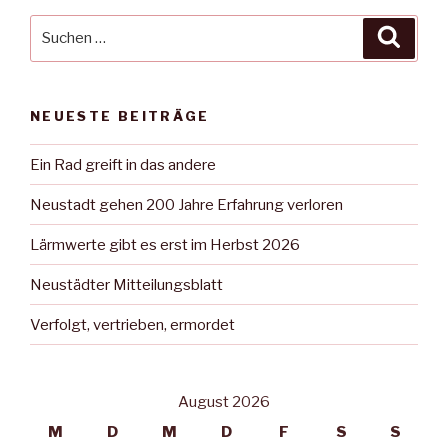
Suche
Suche
nach:
NEUESTE BEITRÄGE
Ein Rad greift in das andere
Neustadt gehen 200 Jahre Erfahrung verloren
Lärmwerte gibt es erst im Herbst 2026
Neustädter Mitteilungsblatt
Verfolgt, vertrieben, ermordet
August 2026
M
D
M
D
F
S
S