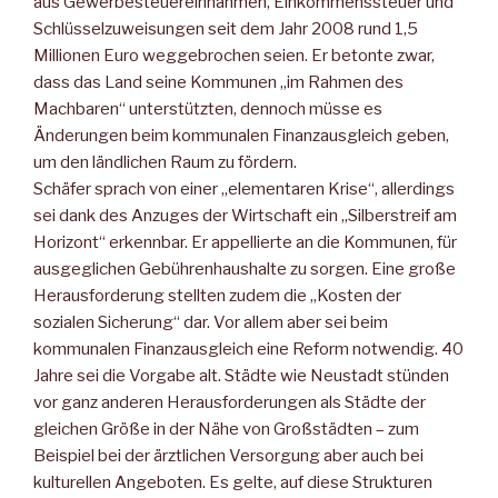
aus Gewerbesteuereinnahmen, Einkommenssteuer und
Schlüsselzuweisungen seit dem Jahr 2008 rund 1,5
Millionen Euro weggebrochen seien. Er betonte zwar,
dass das Land seine Kommunen „im Rahmen des
Machbaren“ unterstützten, dennoch müsse es
Änderungen beim kommunalen Finanzausgleich geben,
um den ländlichen Raum zu fördern.
Schäfer sprach von einer „elementaren Krise“, allerdings
sei dank des Anzuges der Wirtschaft ein „Silberstreif am
Horizont“ erkennbar. Er appellierte an die Kommunen, für
ausgeglichen Gebührenhaushalte zu sorgen. Eine große
Herausforderung stellten zudem die „Kosten der
sozialen Sicherung“ dar. Vor allem aber sei beim
kommunalen Finanzausgleich eine Reform notwendig. 40
Jahre sei die Vorgabe alt. Städte wie Neustadt stünden
vor ganz anderen Herausforderungen als Städte der
gleichen Größe in der Nähe von Großstädten – zum
Beispiel bei der ärztlichen Versorgung aber auch bei
kulturellen Angeboten. Es gelte, auf diese Strukturen