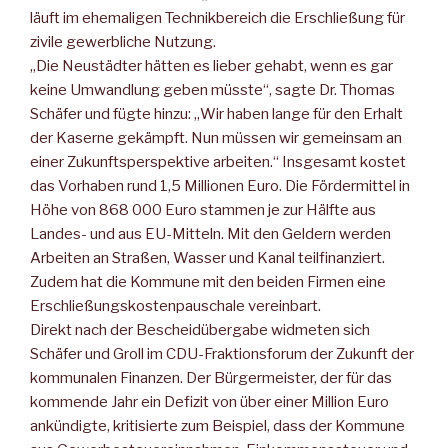
läuft im ehemaligen Technikbereich die Erschließung für
zivile gewerbliche Nutzung.
„Die Neustädter hätten es lieber gehabt, wenn es gar
keine Umwandlung geben müsste“, sagte Dr. Thomas
Schäfer und fügte hinzu: „Wir haben lange für den Erhalt
der Kaserne gekämpft. Nun müssen wir gemeinsam an
einer Zukunftsperspektive arbeiten.“ Insgesamt kostet
das Vorhaben rund 1,5 Millionen Euro. Die Fördermittel in
Höhe von 868 000 Euro stammen je zur Hälfte aus
Landes- und aus EU-Mitteln. Mit den Geldern werden
Arbeiten an Straßen, Wasser und Kanal teilfinanziert.
Zudem hat die Kommune mit den beiden Firmen eine
Erschließungskostenpauschale vereinbart.
Direkt nach der Bescheidübergabe widmeten sich
Schäfer und Groll im CDU-Fraktionsforum der Zukunft der
kommunalen Finanzen. Der Bürgermeister, der für das
kommende Jahr ein Defizit von über einer Million Euro
ankündigte, kritisierte zum Beispiel, dass der Kommune