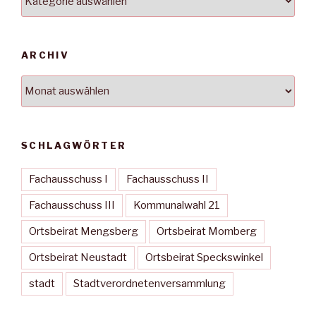
ARCHIV
Archiv
SCHLAGWÖRTER
Fachausschuss I
Fachausschuss II
Fachausschuss III
Kommunalwahl 21
Ortsbeirat Mengsberg
Ortsbeirat Momberg
Ortsbeirat Neustadt
Ortsbeirat Speckswinkel
stadt
Stadtverordnetenversammlung