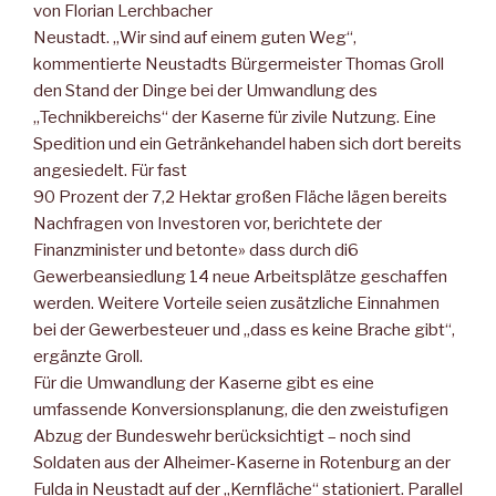
von Florian Lerchbacher
Neustadt. „Wir sind auf einem guten Weg“,
kommentierte Neustadts Bürgermeister Thomas Groll
den Stand der Dinge bei der Umwandlung des
„Technikbereichs“ der Kaserne für zivile Nutzung. Eine
Spedition und ein Getränkehandel haben sich dort bereits
angesiedelt. Für fast
90 Prozent der 7,2 Hektar großen Fläche lägen bereits
Nachfragen von Investoren vor, berichtete der
Finanzminister und betonte» dass durch di6
Gewerbeansiedlung 14 neue Arbeitsplätze geschaffen
werden. Weitere Vorteile seien zusätzliche Einnahmen
bei der Gewerbesteuer und „dass es keine Brache gibt“,
ergänzte Groll.
Für die Umwandlung der Kaserne gibt es eine
umfassende Konversionsplanung, die den zweistufigen
Abzug der Bundeswehr berücksichtigt – noch sind
Soldaten aus der Alheimer-Kaserne in Rotenburg an der
Fulda in Neustadt auf der „Kernfläche“ stationiert. Parallel