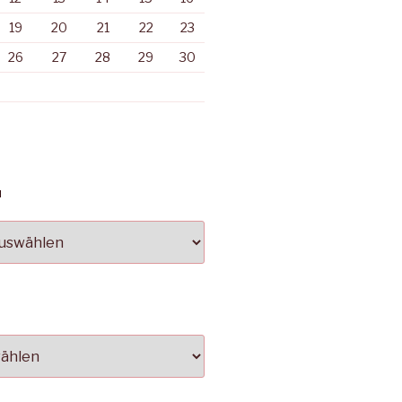
19
20
21
22
23
26
27
28
29
30
N