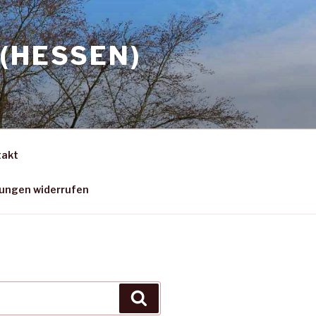
(HESSEN)
takt
gungen widerrufen
Suchen