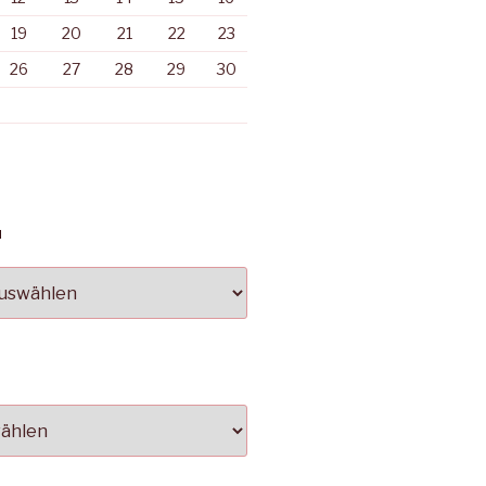
19
20
21
22
23
26
27
28
29
30
N