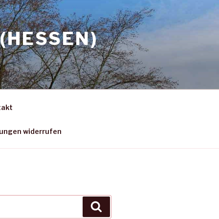
(HESSEN)
takt
gungen widerrufen
Suchen