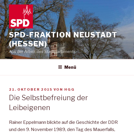
Zum
Inhalt
springen
SPD-FRAKTION NEUSTADT
(HESSEN)
Aus der Arbeit des Stadtparlaments
Menü
VERÖFFENTLICHT
21. OKTOBER 2015
VON
HGG
AM
Die Selbstbefreiung der
Leibeigenen
Rainer Eppelmann blickte auf die Geschichte der DDR
und den 9. November 1989, den Tag des Mauerfalls,