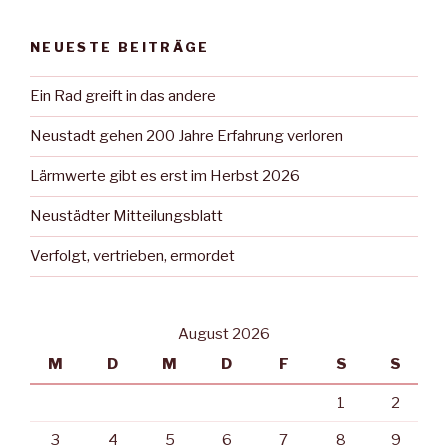
NEUESTE BEITRÄGE
Ein Rad greift in das andere
Neustadt gehen 200 Jahre Erfahrung verloren
Lärmwerte gibt es erst im Herbst 2026
Neustädter Mitteilungsblatt
Verfolgt, vertrieben, ermordet
August 2026
M
D
M
D
F
S
S
1
2
3
4
5
6
7
8
9