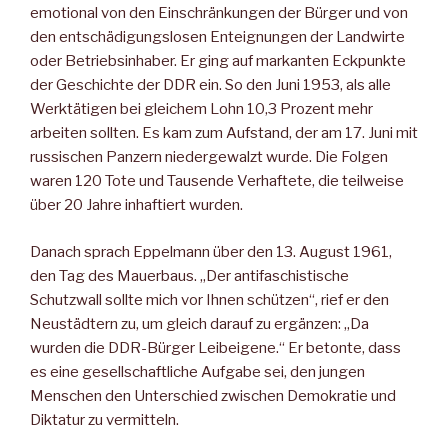
emotional von den Einschränkungen der Bürger und von
den entschädigungslosen Enteignungen der Landwirte
oder Betriebsinhaber. Er ging auf markanten Eckpunkte
der Geschichte der DDR ein. So den Juni 1953, als alle
Werktätigen bei gleichem Lohn 10,3 Prozent mehr
arbeiten sollten. Es kam zum Aufstand, der am 17. Juni mit
russischen Panzern niedergewalzt wurde. Die Folgen
waren 120 Tote und Tausende Verhaftete, die teilweise
über 20 Jahre inhaftiert wurden.
Danach sprach Eppelmann über den 13. August 1961,
den Tag des Mauerbaus. „Der antifaschistische
Schutzwall sollte mich vor Ihnen schützen“, rief er den
Neustädtern zu, um gleich darauf zu ergänzen: „Da
wurden die DDR-Bürger Leibeigene.“ Er betonte, dass
es eine gesellschaftliche Aufgabe sei, den jungen
Menschen den Unterschied zwischen Demokratie und
Diktatur zu vermitteln.