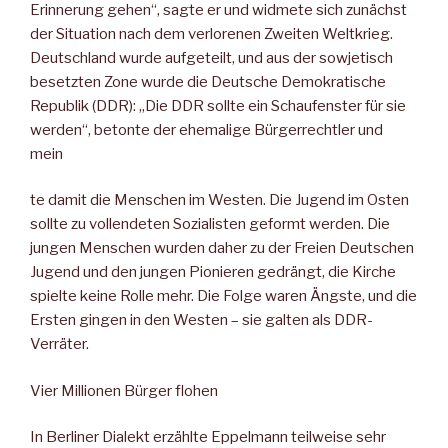
Erinnerung gehen“, sagte er und widmete sich zunächst
der Situation nach dem verlorenen Zweiten Weltkrieg.
Deutschland wurde aufgeteilt, und aus der sowjetisch
besetzten Zone wurde die Deutsche Demokratische
Republik (DDR): „Die DDR sollte ein Schaufenster für sie
werden“, betonte der ehemalige Bürgerrechtler und
mein
te damit die Menschen im Westen. Die Jugend im Osten
sollte zu vollendeten Sozialisten geformt werden. Die
jungen Menschen wurden daher zu der Freien Deutschen
Jugend und den jungen Pionieren gedrängt, die Kirche
spielte keine Rolle mehr. Die Folge waren Ängste, und die
Ersten gingen in den Westen – sie galten als DDR-
Verräter.
Vier Millionen Bürger flohen
In Berliner Dialekt erzählte Eppelmann teilweise sehr