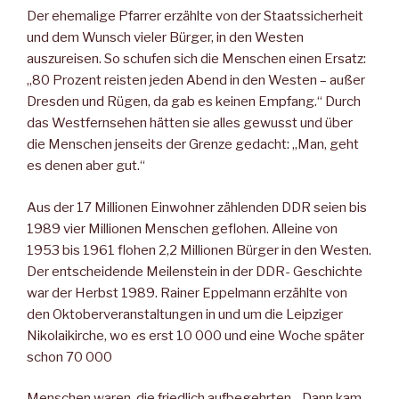
Der ehemalige Pfarrer erzählte von der Staatssicherheit
und dem Wunsch vieler Bürger, in den Westen
auszureisen. So schufen sich die Menschen einen Ersatz:
„80 Prozent reisten jeden Abend in den Westen – außer
Dresden und Rügen, da gab es keinen Empfang.“ Durch
das Westfernsehen hätten sie alles gewusst und über
die Menschen jenseits der Grenze gedacht: „Man, geht
es denen aber gut.“
Aus der 17 Millionen Einwohner zählenden DDR seien bis
1989 vier Millionen Menschen geflohen. Alleine von
1953 bis 1961 flohen 2,2 Millionen Bürger in den Westen.
Der entscheidende Meilenstein in der DDR- Geschichte
war der Herbst 1989. Rainer Eppelmann erzählte von
den Oktoberveranstaltungen in und um die Leipziger
Nikolaikirche, wo es erst 10 000 und eine Woche später
schon 70 000
Menschen waren, die friedlich aufbegehrten. „Dann kam