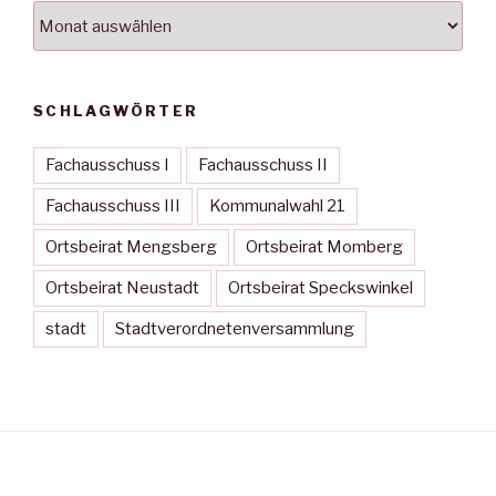
Archiv
SCHLAGWÖRTER
Fachausschuss I
Fachausschuss II
Fachausschuss III
Kommunalwahl 21
Ortsbeirat Mengsberg
Ortsbeirat Momberg
Ortsbeirat Neustadt
Ortsbeirat Speckswinkel
stadt
Stadtverordnetenversammlung