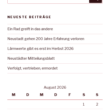
nach:
NEUESTE BEITRÄGE
Ein Rad greift in das andere
Neustadt gehen 200 Jahre Erfahrung verloren
Lärmwerte gibt es erst im Herbst 2026
Neustädter Mitteilungsblatt
Verfolgt, vertrieben, ermordet
August 2026
M
D
M
D
F
S
S
1
2