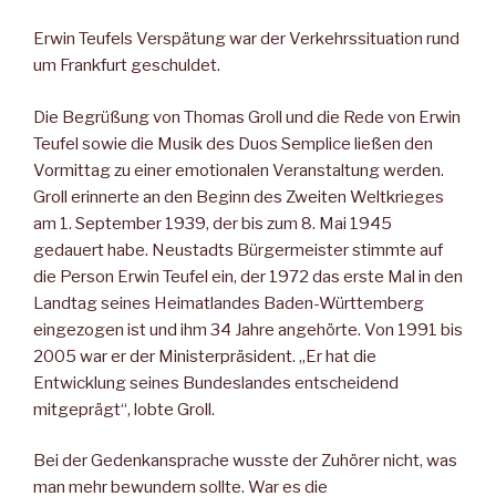
Erwin Teufels Verspätung war der Verkehrssituation rund
um Frankfurt geschuldet.
Die Begrüßung von Thomas Groll und die Rede von Erwin
Teufel sowie die Musik des Duos Semplice ließen den
Vormittag zu einer emotionalen Veranstaltung werden.
Groll erinnerte an den Beginn des Zweiten Weltkrieges
am 1. September 1939, der bis zum 8. Mai 1945
gedauert habe. Neustadts Bürgermeister stimmte auf
die Person Erwin Teufel ein, der 1972 das erste Mal in den
Landtag seines Heimatlandes Baden-Württemberg
eingezogen ist und ihm 34 Jahre angehörte. Von 1991 bis
2005 war er der Ministerpräsident. „Er hat die
Entwicklung seines Bundeslandes entscheidend
mitgeprägt“, lobte Groll.
Bei der Gedenkansprache wusste der Zuhörer nicht, was
man mehr bewundern sollte. War es die