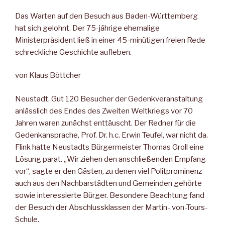
Das Warten auf den Besuch aus Baden-Württemberg
hat sich gelohnt. Der 75-jährige ehemalige
Ministerpräsident ließ in einer 45-minütigen freien Rede
schreckliche Geschichte aufleben.
von Klaus Böttcher
Neustadt. Gut 120 Besucher der Gedenkveranstaltung
anlässlich des Endes des Zweiten Weltkriegs vor 70
Jahren waren zunächst enttäuscht. Der Redner für die
Gedenkansprache, Prof. Dr. h.c. Erwin Teufel, war nicht da.
Flink hatte Neustadts Bürgermeister Thomas Groll eine
Lösung parat. „Wir ziehen den anschließenden Empfang
vor“, sagte er den Gästen, zu denen viel Politprominenz
auch aus den Nachbarstädten und Gemeinden gehörte
sowie interessierte Bürger. Besondere Beachtung fand
der Besuch der Abschlussklassen der Martin- von-Tours-
Schule.