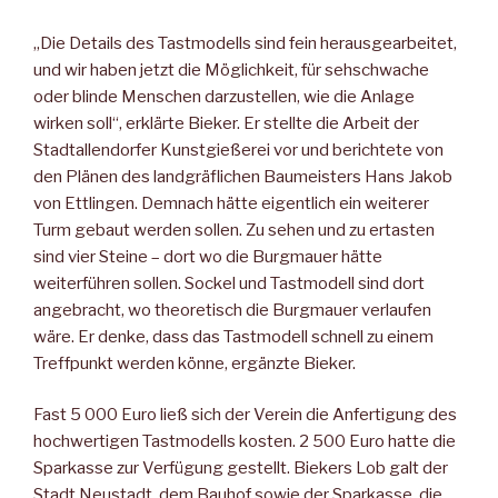
„Die Details des Tastmodells sind fein herausgearbeitet,
und wir haben jetzt die Möglichkeit, für sehschwache
oder blinde Menschen darzustellen, wie die Anlage
wirken soll“, erklärte Bieker. Er stellte die Arbeit der
Stadtallendorfer Kunstgießerei vor und berichtete von
den Plänen des landgräflichen Baumeisters Hans Jakob
von Ettlingen. Demnach hätte eigentlich ein weiterer
Turm gebaut werden sollen. Zu sehen und zu ertasten
sind vier Steine – dort wo die Burgmauer hätte
weiterführen sollen. Sockel und Tastmodell sind dort
angebracht, wo theoretisch die Burgmauer verlaufen
wäre. Er denke, dass das Tastmodell schnell zu einem
Treffpunkt werden könne, ergänzte Bieker.
Fast 5 000 Euro ließ sich der Verein die Anfertigung des
hochwertigen Tastmodells kosten. 2 500 Euro hatte die
Sparkasse zur Verfügung gestellt. Biekers Lob galt der
Stadt Neustadt, dem Bauhof sowie der Sparkasse, die