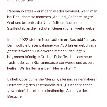
Kirche oder des
Rabenauplatzes – erst dann wieder bewusst, wenn man
bei Besuchern so manches „Ah“ und „Oh“ höre, sagte
Groll und betonte, die Neustädter müssten den
Staffelstab an die nächsten Generationen weitergeben.
Im Jahr 2022 steht in Neustadt ein großes Jubiläum an.
Dann soll die Ersterwähnung vor 750 Jahren gebührlich
gefeiert werden. Bald werde mit den Planungen
begonnen, kündigte Groll an. Er hoffe, dass das neue
Tastmodell zum Richtungsanzeiger werde und es bald
heiße: „Wir treffen uns beim kleinen Turm.“
Einhellig positiv fiel die Meinung aller nach einer näheren
Betrachtung des Tastmodells aus. „Es ist sehr schön
geworden“, lautete die einstimmige Aussage der
Besucher.