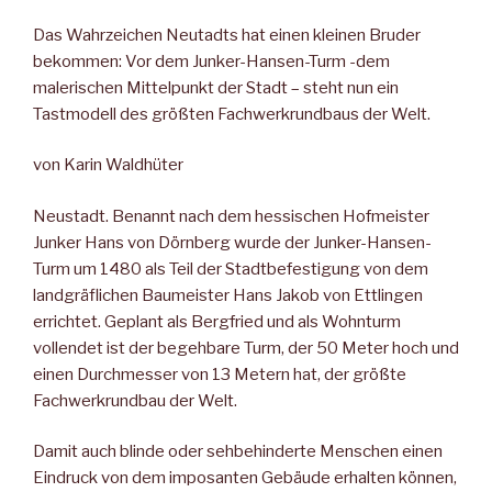
Das Wahrzeichen Neutadts hat einen kleinen Bruder
bekommen: Vor dem Junker-Hansen-Turm -dem
malerischen Mittelpunkt der Stadt – steht nun ein
Tastmodell des größten Fachwerkrundbaus der Welt.
von Karin Waldhüter
Neustadt. Benannt nach dem hessischen Hofmeister
Junker Hans von Dörnberg wurde der Junker-Hansen-
Turm um 1480 als Teil der Stadtbefestigung von dem
landgräflichen Baumeister Hans Jakob von Ettlingen
errichtet. Geplant als Bergfried und als Wohnturm
vollendet ist der begehbare Turm, der 50 Meter hoch und
einen Durchmesser von 13 Metern hat, der größte
Fachwerkrundbau der Welt.
Damit auch blinde oder sehbehinderte Menschen einen
Eindruck von dem imposanten Gebäude erhalten können,