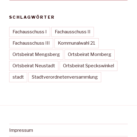
SCHLAGWÖRTER
Fachausschuss I
Fachausschuss II
Fachausschuss III
Kommunalwahl 21
Ortsbeirat Mengsberg
Ortsbeirat Momberg
Ortsbeirat Neustadt
Ortsbeirat Speckswinkel
stadt
Stadtverordnetenversammlung
Impressum