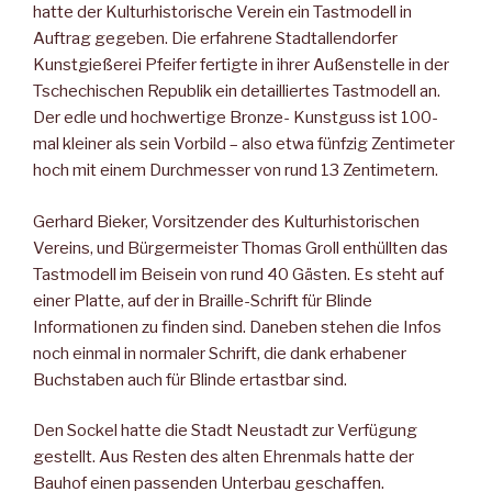
hatte der Kulturhistorische Verein ein Tastmodell in
Auftrag gegeben. Die erfahrene Stadtallendorfer
Kunstgießerei Pfeifer fertigte in ihrer Außenstelle in der
Tschechischen Republik ein detailliertes Tastmodell an.
Der edle und hochwertige Bronze- Kunstguss ist 100-
mal kleiner als sein Vorbild – also etwa fünfzig Zentimeter
hoch mit einem Durchmesser von rund 13 Zentimetern.
Gerhard Bieker, Vorsitzender des Kulturhistorischen
Vereins, und Bürgermeister Thomas Groll enthüllten das
Tastmodell im Beisein von rund 40 Gästen. Es steht auf
einer Platte, auf der in Braille-Schrift für Blinde
Informationen zu finden sind. Daneben stehen die Infos
noch einmal in normaler Schrift, die dank erhabener
Buchstaben auch für Blinde ertastbar sind.
Den Sockel hatte die Stadt Neustadt zur Verfügung
gestellt. Aus Resten des alten Ehrenmals hatte der
Bauhof einen passenden Unterbau geschaffen.