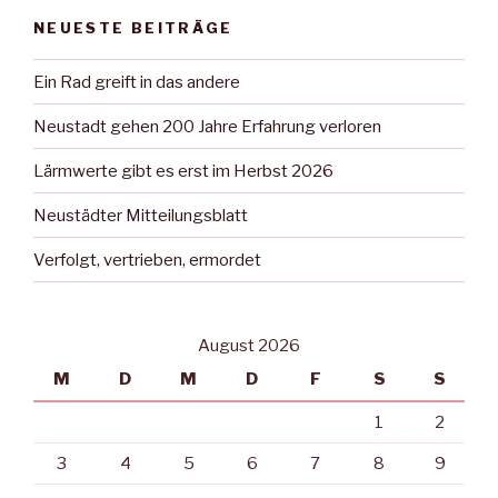
NEUESTE BEITRÄGE
Ein Rad greift in das andere
Neustadt gehen 200 Jahre Erfahrung verloren
Lärmwerte gibt es erst im Herbst 2026
Neustädter Mitteilungsblatt
Verfolgt, vertrieben, ermordet
August 2026
M
D
M
D
F
S
S
1
2
3
4
5
6
7
8
9