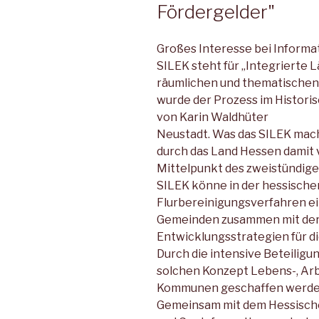
Fördergelder"
Großes Interesse bei Informa
SILEK steht für „Integrierte
räumlichen und thematische
wurde der Prozess im Historis
von Karin Waldhüter
Neustadt. Was das SILEK mac
durch das Land Hessen damit 
Mittelpunkt des zweistündig
SILEK könne in der hessische
Flurbereinigungsverfahren ei
Gemeinden zusammen mit der
Entwicklungsstrategien für di
Durch die intensive Beteiligu
solchen Konzept Lebens-, Arb
Kommunen geschaffen werde
Gemeinsam mit dem Hessisc