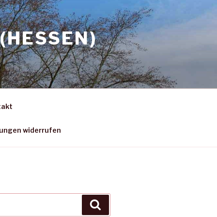
(HESSEN)
takt
gungen widerrufen
Suchen