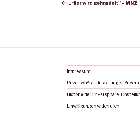
Beitrag
„Hier wird gehandelt" – MNZ
Impressum
Privatsphäre-Einstellungen ändern
Historie der Privatsphäre-Einstell
Einwilligungen widerrufen