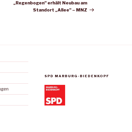
Beitrag
„Regenbogen" erhält Neubau am
Standort „Allee" – MNZ
SPD MARBURG-BIEDENKOPF
ungen