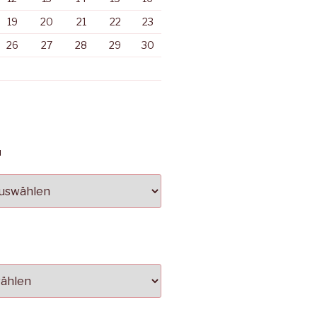
19
20
21
22
23
26
27
28
29
30
N