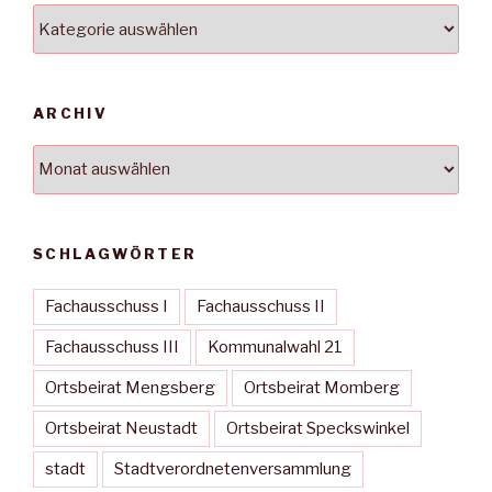
Kategorien
ARCHIV
Archiv
SCHLAGWÖRTER
Fachausschuss I
Fachausschuss II
Fachausschuss III
Kommunalwahl 21
Ortsbeirat Mengsberg
Ortsbeirat Momberg
Ortsbeirat Neustadt
Ortsbeirat Speckswinkel
stadt
Stadtverordnetenversammlung