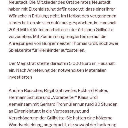
Neustadt. Die Mitglieder des Ortsbeirates Neustadt
haben mit Eigenleistung dafür gesorgt, dass einer ihrer
Wünsche in Erfüllung geht. Im Herbst des vergangenen
Jahres hatten sie sich dafür ausgesprochen, im Haushalt
2014 Mittel für Innenarbeiten in der örtlichen Grillhütte
vorzusehen. Mit Zustimmung reagierten sie auf die
Anregungen von Bürgermeister Thomas Groll, noch zwei
Spielgeräte für Kleinkinder aufzustellen.
Der Magistrat stellte daraufhin 5 000 Euro im Haushalt
ein. Nach Anlieferung der notwendigen Materialien
investierten
Andrea Bauscher, Birgit Gatzweiler, Eckhard Bieker,
Hermann Schulze und „Vorarbeiter“ Klaus Groll
gemeinsam mit Gerhard Frohmüller nun rund 80 Stunden
an Eigenleistung in die Verbesserung und
Verschönerung der Grillhütte: Sie hatten eine hölzerne
Wandverkleidung angebracht, die sowohl der Isolierung