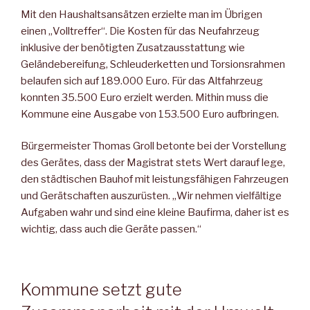
Mit den Haushaltsansätzen erzielte man im Übrigen
einen „Volltreffer“. Die Kosten für das Neufahrzeug
inklusive der benötigten Zusatzausstattung wie
Geländebereifung, Schleuderketten und Torsionsrahmen
belaufen sich auf 189.000 Euro. Für das Altfahrzeug
konnten 35.500 Euro erzielt werden. Mithin muss die
Kommune eine Ausgabe von 153.500 Euro aufbringen.
Bürgermeister Thomas Groll betonte bei der Vorstellung
des Gerätes, dass der Magistrat stets Wert darauf lege,
den städtischen Bauhof mit leistungsfähigen Fahrzeugen
und Gerätschaften auszurüsten. „Wir nehmen vielfältige
Aufgaben wahr und sind eine kleine Baufirma, daher ist es
wichtig, dass auch die Geräte passen.“
Kommune setzt gute