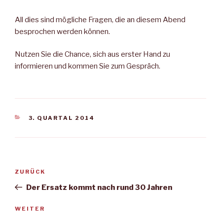
All dies sind mögliche Fragen, die an diesem Abend
besprochen werden können.
Nutzen Sie die Chance, sich aus erster Hand zu
informieren und kommen Sie zum Gespräch.
KATEGORIEN
3. QUARTAL 2014
Beitragsnavigation
Vorheriger
ZURÜCK
Beitrag
Der Ersatz kommt nach rund 30 Jahren
Nächster
WEITER