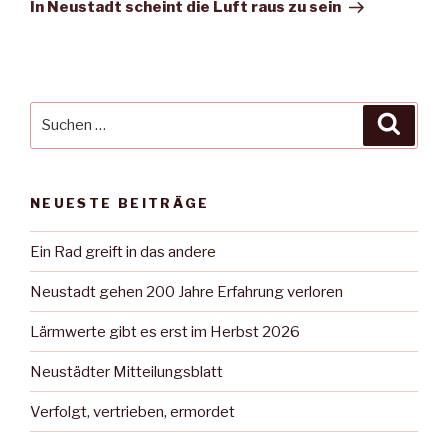
Beitrag
In Neustadt scheint die Luft raus zu sein
Suche
Suche
nach:
NEUESTE BEITRÄGE
Ein Rad greift in das andere
Neustadt gehen 200 Jahre Erfahrung verloren
Lärmwerte gibt es erst im Herbst 2026
Neustädter Mitteilungsblatt
Verfolgt, vertrieben, ermordet