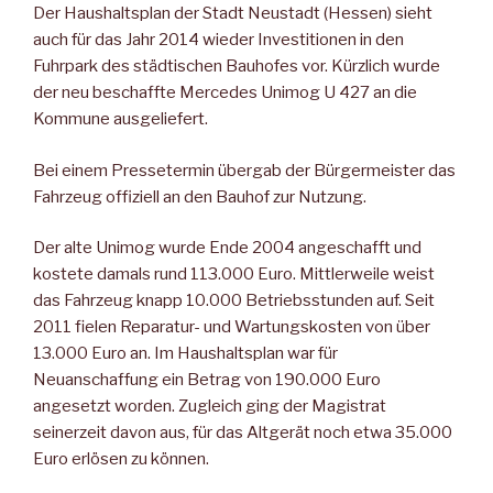
Der Haushaltsplan der Stadt Neustadt (Hessen) sieht
auch für das Jahr 2014 wieder Investitionen in den
Fuhrpark des städtischen Bauhofes vor. Kürzlich wurde
der neu beschaffte Mercedes Unimog U 427 an die
Kommune ausgeliefert.
Bei einem Pressetermin übergab der Bürgermeister das
Fahrzeug offiziell an den Bauhof zur Nutzung.
Der alte Unimog wurde Ende 2004 angeschafft und
kostete damals rund 113.000 Euro. Mittlerweile weist
das Fahrzeug knapp 10.000 Betriebsstunden auf. Seit
2011 fielen Reparatur- und Wartungskosten von über
13.000 Euro an. Im Haushaltsplan war für
Neuanschaffung ein Betrag von 190.000 Euro
angesetzt worden. Zugleich ging der Magistrat
seinerzeit davon aus, für das Altgerät noch etwa 35.000
Euro erlösen zu können.