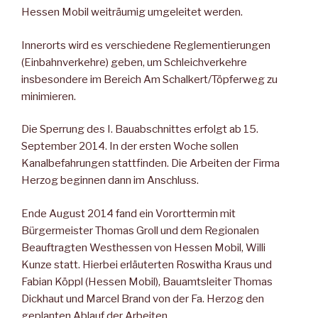
Hessen Mobil weiträumig umgeleitet werden.
Innerorts wird es verschiedene Reglementierungen
(Einbahnverkehre) geben, um Schleichverkehre
insbesondere im Bereich Am Schalkert/Töpferweg zu
minimieren.
Die Sperrung des I. Bauabschnittes erfolgt ab 15.
September 2014. In der ersten Woche sollen
Kanalbefahrungen stattfinden. Die Arbeiten der Firma
Herzog beginnen dann im Anschluss.
Ende August 2014 fand ein Vororttermin mit
Bürgermeister Thomas Groll und dem Regionalen
Beauftragten Westhessen von Hessen Mobil, Willi
Kunze statt. Hierbei erläuterten Roswitha Kraus und
Fabian Köppl (Hessen Mobil), Bauamtsleiter Thomas
Dickhaut und Marcel Brand von der Fa. Herzog den
geplanten Ablauf der Arbeiten.