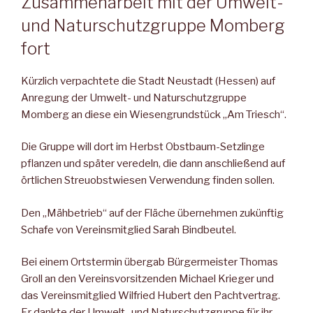
Zusammenarbeit mit der Umwelt-
und Naturschutzgruppe Momberg
fort
Kürzlich verpachtete die Stadt Neustadt (Hessen) auf
Anregung der Umwelt- und Naturschutzgruppe
Momberg an diese ein Wiesengrundstück „Am Triesch“.
Die Gruppe will dort im Herbst Obstbaum-Setzlinge
pflanzen und später veredeln, die dann anschließend auf
örtlichen Streuobstwiesen Verwendung finden sollen.
Den „Mähbetrieb“ auf der Fläche übernehmen zukünftig
Schafe von Vereinsmitglied Sarah Bindbeutel.
Bei einem Ortstermin übergab Bürgermeister Thomas
Groll an den Vereinsvorsitzenden Michael Krieger und
das Vereinsmitglied Wilfried Hubert den Pachtvertrag.
Er dankte der Umwelt- und Naturschutzgruppe für ihr