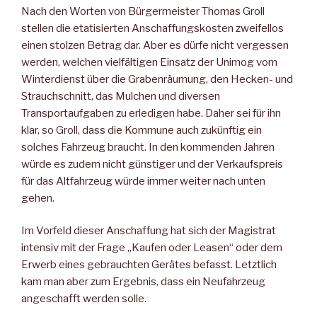
Nach den Worten von Bürgermeister Thomas Groll
stellen die etatisierten Anschaffungskosten zweifellos
einen stolzen Betrag dar. Aber es dürfe nicht vergessen
werden, welchen vielfältigen Einsatz der Unimog vom
Winterdienst über die Grabenräumung, den Hecken- und
Strauchschnitt, das Mulchen und diversen
Transportaufgaben zu erledigen habe. Daher sei für ihn
klar, so Groll, dass die Kommune auch zukünftig ein
solches Fahrzeug braucht. In den kommenden Jahren
würde es zudem nicht günstiger und der Verkaufspreis
für das Altfahrzeug würde immer weiter nach unten
gehen.
Im Vorfeld dieser Anschaffung hat sich der Magistrat
intensiv mit der Frage „Kaufen oder Leasen“ oder dem
Erwerb eines gebrauchten Gerätes befasst. Letztlich
kam man aber zum Ergebnis, dass ein Neufahrzeug
angeschafft werden solle.