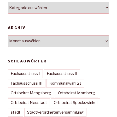
Kategorien
ARCHIV
Archiv
SCHLAGWÖRTER
Fachausschuss I
Fachausschuss II
Fachausschuss III
Kommunalwahl 21
Ortsbeirat Mengsberg
Ortsbeirat Momberg
Ortsbeirat Neustadt
Ortsbeirat Speckswinkel
stadt
Stadtverordnetenversammlung