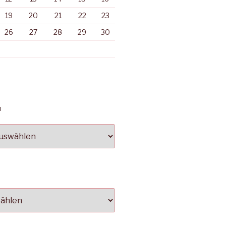
19
20
21
22
23
26
27
28
29
30
N