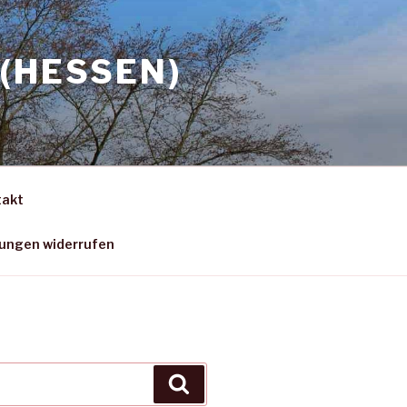
(HESSEN)
takt
gungen widerrufen
Suchen