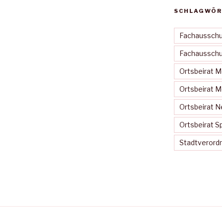
SCHLAGWÖR
Fachausschu
Fachausschus
Ortsbeirat 
Ortsbeirat 
Ortsbeirat N
Ortsbeirat S
Stadtveror