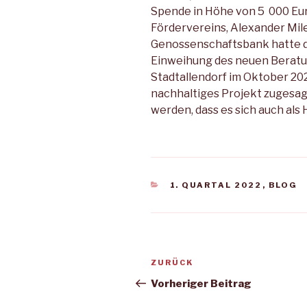
Spende in Höhe von 5 000 Eur
Fördervereins, Alexander Mile
Genossenschaftsbank hatte d
Einweihung des neuen Beratu
Stadtallendorf im Oktober 202
nachhaltiges Projekt zugesagt
werden, dass es sich auch als 
KATEGORIEN
1. QUARTAL 2022
,
BLOG
Beitragsnavigation
Vorheriger
ZURÜCK
Beitrag
Vorheriger Beitrag