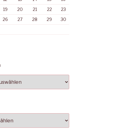
19
20
21
22
23
26
27
28
29
30
N