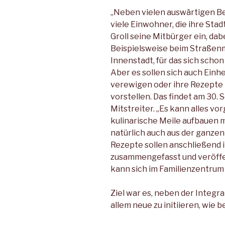
„Neben vielen auswärtigen Be
viele Einwohner, die ihre Stad
Groll seine Mitbürger ein, da
Beispielsweise beim Straßenma
Innenstadt, für das sich scho
Aber es sollen sich auch Einh
verewigen oder ihre Rezepte 
vorstellen. Das findet am 30.
Mitstreiter. „Es kann alles vo
kulinarische Meile aufbauen 
natürlich auch aus der ganzen
Rezepte sollen anschließend
zusammengefasst und veröffen
kann sich im Familienzentrum
Ziel war es, neben der Integr
allem neue zu initiieren, wie 