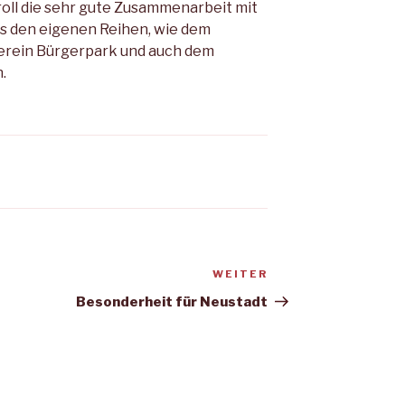
oll die sehr gute Zusammenarbeit mit
s den eigenen Reihen, wie dem
erein Bürgerpark und auch dem
.
WEITER
Nächster
Beitrag
Besonderheit für Neustadt