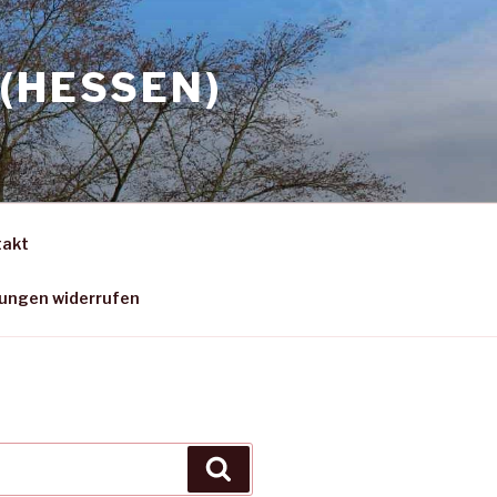
(HESSEN)
takt
gungen widerrufen
Suchen