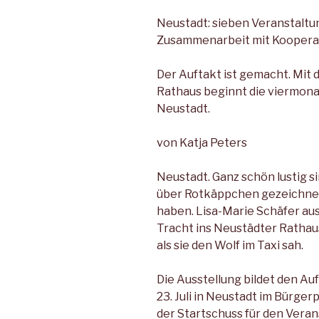
Neustadt: sieben Veranstaltu
Zusammenarbeit mit Koopera
Der Auftakt ist gemacht. Mit
Rathaus beginnt die viermona
Neustadt.
von Katja Peters
Neustadt. Ganz schön lustig si
über Rotkäppchen gezeichnet
haben. Lisa-Marie Schäfer aus
Tracht ins Neustädter Ratha
als sie den Wolf im Taxi sah.
Die Ausstellung bildet den A
23. Juli in Neustadt im Bürger
der Startschuss für den Vera