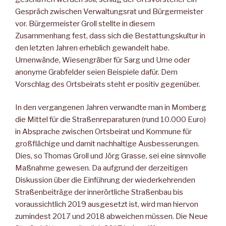
Gespräch zwischen Verwaltungsrat und Bürgermeister
vor. Bürgermeister Groll stellte in diesem
Zusammenhang fest, dass sich die Bestattungskultur in
den letzten Jahren erheblich gewandelt habe.
Urnenwände, Wiesengräber für Sarg und Urne oder
anonyme Grabfelder seien Beispiele dafür. Dem
Vorschlag des Ortsbeirats steht er positiv gegenüber.
In den vergangenen Jahren verwandte man in Momberg
die Mittel für die Straßenreparaturen (rund 10.000 Euro)
in Absprache zwischen Ortsbeirat und Kommune für
großflächige und damit nachhaltige Ausbesserungen.
Dies, so Thomas Groll und Jörg Grasse, sei eine sinnvolle
Maßnahme gewesen. Da aufgrund der derzeitigen
Diskussion über die Einführung der wiederkehrenden
Straßenbeiträge der innerörtliche Straßenbau bis
voraussichtlich 2019 ausgesetzt ist, wird man hiervon
zumindest 2017 und 2018 abweichen müssen. Die Neue