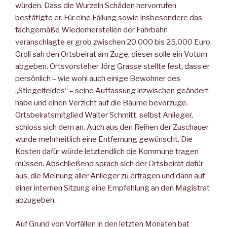
würden. Dass die Wurzeln Schäden hervorrufen
bestätigte er. Für eine Fällung sowie insbesondere das
fachgemäße Wiederherstellen der Fahrbahn
veranschlagte er grob zwischen 20.000 bis 25.000 Euro.
Groll sah den Ortsbeirat am Zuge, dieser solle ein Votum
abgeben. Ortsvorsteher Jörg Grasse stellte fest, dass er
persönlich – wie wohl auch einige Bewohner des
„Stiegelfeldes“ – seine Auffassung inzwischen geändert
habe und einen Verzicht auf die Bäume bevorzuge.
Ortsbeiratsmitglied Walter Schmitt, selbst Anlieger,
schloss sich dem an. Auch aus den Reihen der Zuschauer
wurde mehrheitlich eine Entfernung gewünscht. Die
Kosten dafür würde letztendlich die Kommune tragen
müssen. Abschließend sprach sich der Ortsbeirat dafür
aus, die Meinung aller Anlieger zu erfragen und dann auf
einer internen Sitzung eine Empfehlung an den Magistrat
abzugeben.
Auf Grund von Vorfällen in den letzten Monaten bat