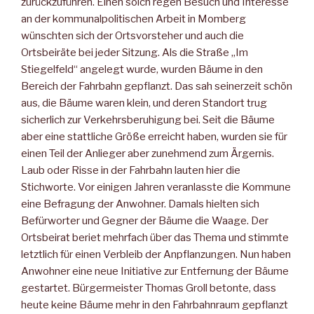
zurückzuführen. Einen solch regen Besuch und Interesse
an der kommunalpolitischen Arbeit in Momberg
wünschten sich der Ortsvorsteher und auch die
Ortsbeiräte bei jeder Sitzung. Als die Straße „Im
Stiegelfeld“ angelegt wurde, wurden Bäume in den
Bereich der Fahrbahn gepflanzt. Das sah seinerzeit schön
aus, die Bäume waren klein, und deren Standort trug
sicherlich zur Verkehrsberuhigung bei. Seit die Bäume
aber eine stattliche Größe erreicht haben, wurden sie für
einen Teil der Anlieger aber zunehmend zum Ärgernis.
Laub oder Risse in der Fahrbahn lauten hier die
Stichworte. Vor einigen Jahren veranlasste die Kommune
eine Befragung der Anwohner. Damals hielten sich
Befürworter und Gegner der Bäume die Waage. Der
Ortsbeirat beriet mehrfach über das Thema und stimmte
letztlich für einen Verbleib der Anpflanzungen. Nun haben
Anwohner eine neue Initiative zur Entfernung der Bäume
gestartet. Bürgermeister Thomas Groll betonte, dass
heute keine Bäume mehr in den Fahrbahnraum gepflanzt