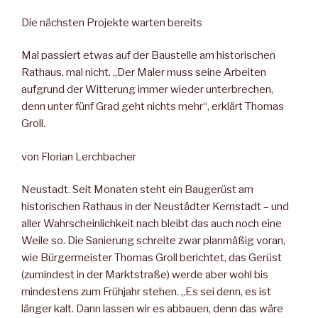
Die nächsten Projekte warten bereits
Mal passiert etwas auf der Baustelle am historischen
Rathaus, mal nicht. „Der Maler muss seine Arbeiten
aufgrund der Witterung immer wieder unterbrechen,
denn unter fünf Grad geht nichts mehr“, erklärt Thomas
Groll.
von Florian Lerchbacher
Neustadt. Seit Monaten steht ein Baugerüst am
historischen Rathaus in der Neustädter Kernstadt – und
aller Wahrscheinlichkeit nach bleibt das auch noch eine
Weile so. Die Sanierung schreite zwar planmäßig voran,
wie Bürgermeister Thomas Groll berichtet, das Gerüst
(zumindest in der Marktstraße) werde aber wohl bis
mindestens zum Frühjahr stehen. „Es sei denn, es ist
länger kalt. Dann lassen wir es abbauen, denn das wäre