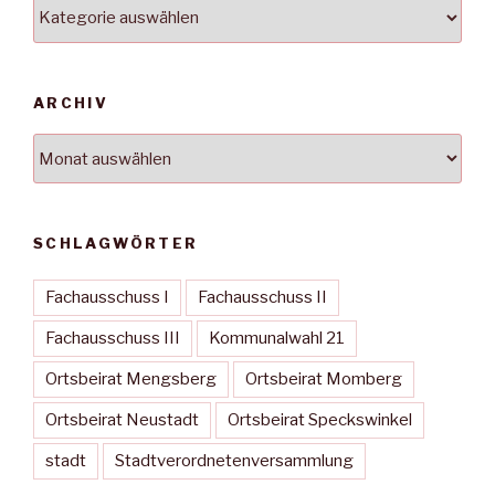
Kategorien
ARCHIV
Archiv
SCHLAGWÖRTER
Fachausschuss I
Fachausschuss II
Fachausschuss III
Kommunalwahl 21
Ortsbeirat Mengsberg
Ortsbeirat Momberg
Ortsbeirat Neustadt
Ortsbeirat Speckswinkel
stadt
Stadtverordnetenversammlung