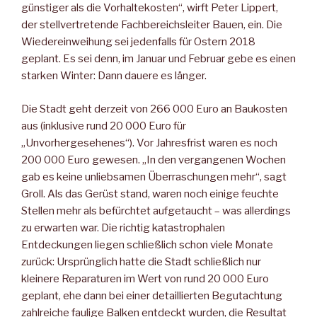
günstiger als die Vorhaltekosten“, wirft Peter Lippert,
der stellvertretende Fachbereichsleiter Bauen, ein. Die
Wiedereinweihung sei jedenfalls für Ostern 2018
geplant. Es sei denn, im Januar und Februar gebe es einen
starken Winter: Dann dauere es länger.
Die Stadt geht derzeit von 266 000 Euro an Baukosten
aus (inklusive rund 20 000 Euro für
„Unvorhergesehenes“). Vor Jahresfrist waren es noch
200 000 Euro gewesen. „In den vergangenen Wochen
gab es keine unliebsamen Überraschungen mehr“, sagt
Groll. Als das Gerüst stand, waren noch einige feuchte
Stellen mehr als befürchtet aufgetaucht – was allerdings
zu erwarten war. Die richtig katastrophalen
Entdeckungen liegen schließlich schon viele Monate
zurück: Ursprünglich hatte die Stadt schließlich nur
kleinere Reparaturen im Wert von rund 20 000 Euro
geplant, ehe dann bei einer detaillierten Begutachtung
zahlreiche faulige Balken entdeckt wurden, die Resultat