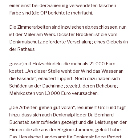
einer einst bei der Sanierung verwendeten falschen
Farbe sind (die OP berichtete mehrfach).
Die Zimmerarbeiten sind inzwischen abgeschlossen, nun
ist der Maler am Werk. Dickster Brocken ist die vom
Denkmalschutz geforderte Verschalung eines Giebels (in
der Rathaus
gasse) mit Holzschindeln, die mehr als 21 000 Euro
kostet. „An dieser Stelle weht der Wind das Wasser an
die Fassade“, erläutert Lippert. Noch dazu haben sich
Schäden an der Dachrinne gezeigt, deren Behebung
Mehrkosten von 13 000 Euro verursachen.
„Die Arbeiten gehen gut voran“, resümiert Groll und fügt
hinzu, dass sich auch Denkmalpfleger Dr. Bernhard
Buchstab sehr zufrieden gezeigt und die Leistungen der
Firmen, die alle aus der Region stammen, gelobt habe.
Das Hessische Landesamt für Denkmalpflege fördert