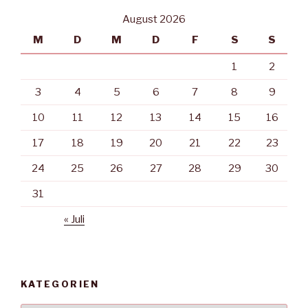
August 2026
M
D
M
D
F
S
S
1
2
3
4
5
6
7
8
9
10
11
12
13
14
15
16
17
18
19
20
21
22
23
24
25
26
27
28
29
30
31
« Juli
KATEGORIEN