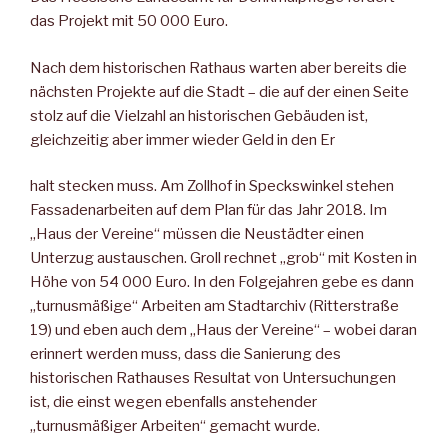
das Projekt mit 50 000 Euro.
Nach dem historischen Rathaus warten aber bereits die
nächsten Projekte auf die Stadt – die auf der einen Seite
stolz auf die Vielzahl an historischen Gebäuden ist,
gleichzeitig aber immer wieder Geld in den Er
halt stecken muss. Am Zollhof in Speckswinkel stehen
Fassadenarbeiten auf dem Plan für das Jahr 2018. Im
„Haus der Vereine“ müssen die Neustädter einen
Unterzug austauschen. Groll rechnet „grob“ mit Kosten in
Höhe von 54 000 Euro. In den Folgejahren gebe es dann
„turnusmäßige“ Arbeiten am Stadtarchiv (Ritterstraße
19) und eben auch dem „Haus der Vereine“ – wobei daran
erinnert werden muss, dass die Sanierung des
historischen Rathauses Resultat von Untersuchungen
ist, die einst wegen ebenfalls anstehender
„turnusmäßiger Arbeiten“ gemacht wurde.