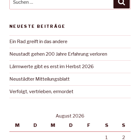
Suche
nach:
NEUESTE BEITRÄGE
Ein Rad greift in das andere
Neustadt gehen 200 Jahre Erfahrung verloren
Lärmwerte gibt es erst im Herbst 2026
Neustädter Mitteilungsblatt
Verfolgt, vertrieben, ermordet
August 2026
M
D
M
D
F
S
S
1
2