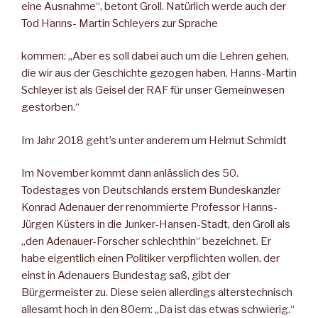
eine Ausnahme“, betont Groll. Natürlich werde auch der
Tod Hanns- Martin Schleyers zur Sprache
kommen: „Aber es soll dabei auch um die Lehren gehen,
die wir aus der Geschichte gezogen haben. Hanns-Martin
Schleyer ist als Geisel der RAF für unser Gemeinwesen
gestorben.“
Im Jahr 2018 geht’s unter anderem um Helmut Schmidt
Im November kommt dann anlässlich des 50.
Todestages von Deutschlands erstem Bundeskanzler
Konrad Adenauer der renommierte Professor Hanns-
Jürgen Küsters in die Junker-Hansen-Stadt, den Groll als
„den Adenauer-Forscher schlechthin“ bezeichnet. Er
habe eigentlich einen Politiker verpflichten wollen, der
einst in Adenauers Bundestag saß, gibt der
Bürgermeister zu. Diese seien allerdings alterstechnisch
allesamt hoch in den 80ern: „Da ist das etwas schwierig.“