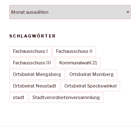
Archiv
SCHLAGWÖRTER
Fachausschuss I
Fachausschuss II
Fachausschuss III
Kommunalwahl 21
Ortsbeirat Mengsberg
Ortsbeirat Momberg
Ortsbeirat Neustadt
Ortsbeirat Speckswinkel
stadt
Stadtverordnetenversammlung