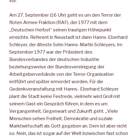
vor.
Am 27. September (16 Uhr) geht es um den Terror der
Roten Armee Fraktion (RAF), der 1977 mit dem
„Deutschen Herbst“ seinen traurigen Höhepunkt
erreichte. Referent in Neustadt ist dann Hanns-Eberhard
Schleyer, der älteste Sohn Hanns-Martin Schleyers. Im
September 1977 war der Präsident des
Bundesverbandes der deutschen Industrie
beziehungsweise der Bundesvereinigung der
Arbeitgeberverbände von der Terror-Organisation
entführt und später ermordet worden. Für die
Gedenkveranstaltung mit Hanns- Eberhard Schleyer
plant die Stadt keine Festrede, vielmehr wird Groll mit
seinem Gast ein Gespräch führen, in dem es um
Vergangenheit, Gegenwart und Zukunft geht. „Viele
Menschen sehen Freiheit, Demokratie und soziale
Marktwirtschaft als Gott gegeben an. Dem ist aber nicht
so. Nein, das ist sogar auf der Welt inzwischen fast schon