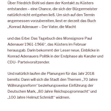
Über Friedrich Bohl sei dann der Kontakt zu Küsters
entstanden – eine Chance, die sich der Bürgermeister
natürlich nicht entgehen ließ. Um sich auf den Termin
angemessen vorzubereiten, liest er derzeit das Buch
„Konrad Adenauer – Der Vater, die Macht
und das Erbe: Das Tagebuch des Monsignore Paul
Adenauer 1961-1966“, das Küsters im Februar
herausgab. Darin bekommt der Leser neue, Einblicke in
Konrad Adenauers Politik in der Endphase als Kanzler und
CDU- Parteivorsitzender.
Und natürlich laufen die Planungen für das Jahr 2018
bereits: Dann will sich die Stadt den Themen „70 Jahre
Währungsreform“ beziehungsweise Einführung der
Deutschen Mark, „80 Jahre Reichspogromnacht“ und
„100 Jahre Helmut Schmidt“ widmen.