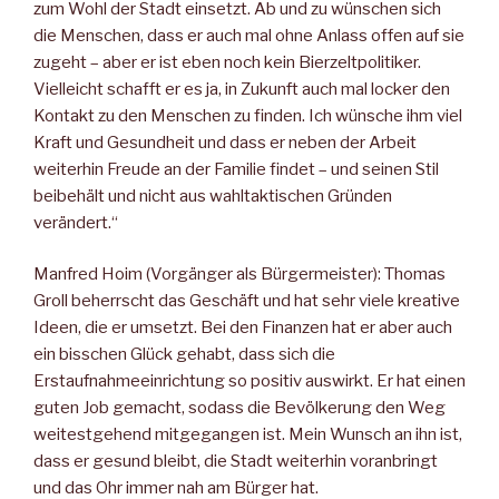
zum Wohl der Stadt einsetzt. Ab und zu wünschen sich
die Menschen, dass er auch mal ohne Anlass offen auf sie
zugeht – aber er ist eben noch kein Bierzeltpolitiker.
Vielleicht schafft er es ja, in Zukunft auch mal locker den
Kontakt zu den Menschen zu finden. Ich wünsche ihm viel
Kraft und Gesundheit und dass er neben der Arbeit
weiterhin Freude an der Familie findet – und seinen Stil
beibehält und nicht aus wahltaktischen Gründen
verändert.“
Manfred Hoim (Vorgänger als Bürgermeister): Thomas
Groll beherrscht das Geschäft und hat sehr viele kreative
Ideen, die er umsetzt. Bei den Finanzen hat er aber auch
ein bisschen Glück gehabt, dass sich die
Erstaufnahmeeinrichtung so positiv auswirkt. Er hat einen
guten Job gemacht, sodass die Bevölkerung den Weg
weitestgehend mitgegangen ist. Mein Wunsch an ihn ist,
dass er gesund bleibt, die Stadt weiterhin voranbringt
und das Ohr immer nah am Bürger hat.