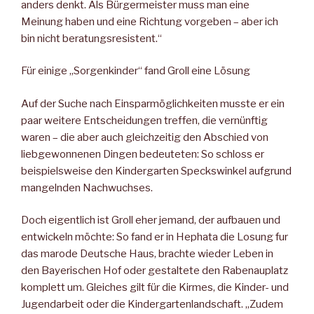
anders denkt. Als Bürgermeister muss man eine
Meinung haben und eine Richtung vorgeben – aber ich
bin nicht beratungsresistent.“
Für einige „Sorgenkinder“ fand Groll eine Lösung
Auf der Suche nach Einsparmöglichkeiten musste er ein
paar weitere Entscheidungen treffen, die vernünftig
waren – die aber auch gleichzeitig den Abschied von
liebgewonnenen Dingen bedeuteten: So schloss er
beispielsweise den Kindergarten Speckswinkel aufgrund
mangelnden Nachwuchses.
Doch eigentlich ist Groll eher jemand, der aufbauen und
entwickeln möchte: So fand er in Hephata die Losung fur
das marode Deutsche Haus, brachte wieder Leben in
den Bayerischen Hof oder gestaltete den Rabenauplatz
komplett um. Gleiches gilt für die Kirmes, die Kinder- und
Jugendarbeit oder die Kindergartenlandschaft. „Zudem