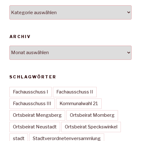
Kategorien
ARCHIV
Archiv
SCHLAGWÖRTER
Fachausschuss I
Fachausschuss II
Fachausschuss III
Kommunalwahl 21
Ortsbeirat Mengsberg
Ortsbeirat Momberg
Ortsbeirat Neustadt
Ortsbeirat Speckswinkel
stadt
Stadtverordnetenversammlung