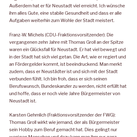
Außerdem hat er für Neustadt viel erreicht. Ich wünsche
ihm alles Gute, eine stabile Gesundheit und dass er alle
Aufgaben weiterhin zum Wohle der Stadt meistert.
Franz-W. Michels (CDU-Fraktionsvorsitzender): Die
vergangenen zehn Jahre mit Thomas Groll an der Spitze
waren ein Glücksfall für Neustadt. Er hat viel bewegt und
in der Stadt hat sich viel getan. Die Art, wie er regiert und
an Fördergelder kommt, ist beeindruckend. Man merkt
zudem, dass er Neustädter ist und sich mit der Stadt
verbunden fühlt. Ich bin froh, dass er sich seinen
Berufswunsch, Bundeskanzler zu werden, nicht erfüllt hat
und hoffe, dass er noch viele Jahre Bürgermeister von
Neustadt ist.
Karsten Gehmlich (Fraktionsvorsitzender der FWG):
Thomas Groll wirkt wie jemand, der als Bürgermeister
sein Hobby zum Beruf gemacht hat. Dies gelingt nur