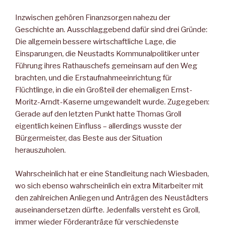
Inzwischen gehören Finanzsorgen nahezu der
Geschichte an. Ausschlaggebend dafür sind drei Gründe:
Die allgemein bessere wirtschaftliche Lage, die
Einsparungen, die Neustadts Kommunalpolitiker unter
Führung ihres Rathauschefs gemeinsam auf den Weg
brachten, und die Erstaufnahmeeinrichtung für
Flüchtlinge, in die ein Großteil der ehemaligen Ernst-
Moritz-Arndt-Kaserne umgewandelt wurde. Zugegeben:
Gerade auf den letzten Punkt hatte Thomas Groll
eigentlich keinen Einfluss – allerdings wusste der
Bürgermeister, das Beste aus der Situation
herauszuholen.
Wahrscheinlich hat er eine Standleitung nach Wiesbaden,
wo sich ebenso wahrscheinlich ein extra Mitarbeiter mit
den zahlreichen Anliegen und Anträgen des Neustädters
auseinandersetzen dürfte. Jedenfalls versteht es Groll,
immer wieder Förderanträge für verschiedenste