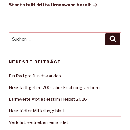
Beitrag
Stadt stellt dritte Urnenwand bereit
Suche
Suche
nach:
NEUESTE BEITRÄGE
Ein Rad greift in das andere
Neustadt gehen 200 Jahre Erfahrung verloren
Lärmwerte gibt es erst im Herbst 2026
Neustädter Mitteilungsblatt
Verfolgt, vertrieben, ermordet