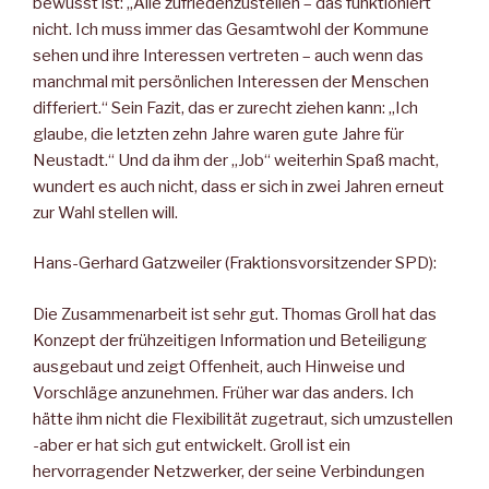
bewusst ist: „Alle zufriedenzustellen – das funktioniert
nicht. Ich muss immer das Gesamtwohl der Kommune
sehen und ihre Interessen vertreten – auch wenn das
manchmal mit persönlichen Interessen der Menschen
differiert.“ Sein Fazit, das er zurecht ziehen kann: „Ich
glaube, die letzten zehn Jahre waren gute Jahre für
Neustadt.“ Und da ihm der „Job“ weiterhin Spaß macht,
wundert es auch nicht, dass er sich in zwei Jahren erneut
zur Wahl stellen will.
Hans-Gerhard Gatzweiler (Fraktionsvorsitzender SPD):
Die Zusammenarbeit ist sehr gut. Thomas Groll hat das
Konzept der frühzeitigen Information und Beteiligung
ausgebaut und zeigt Offenheit, auch Hinweise und
Vorschläge anzunehmen. Früher war das anders. Ich
hätte ihm nicht die Flexibilität zugetraut, sich umzustellen
-aber er hat sich gut entwickelt. Groll ist ein
hervorragender Netzwerker, der seine Verbindungen