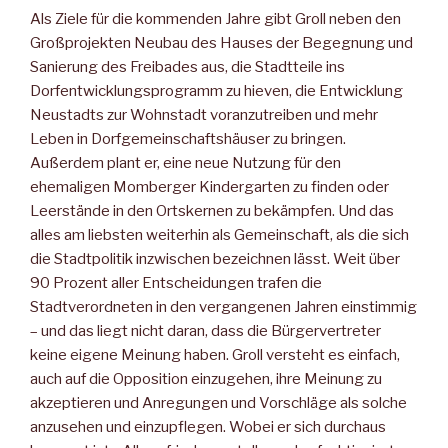
Als Ziele für die kommenden Jahre gibt Groll neben den
Großprojekten Neubau des Hauses der Begegnung und
Sanierung des Freibades aus, die Stadtteile ins
Dorfentwicklungsprogramm zu hieven, die Entwicklung
Neustadts zur Wohnstadt voranzutreiben und mehr
Leben in Dorfgemeinschaftshäuser zu bringen.
Außerdem plant er, eine neue Nutzung für den
ehemaligen Momberger Kindergarten zu finden oder
Leerstände in den Ortskernen zu bekämpfen. Und das
alles am liebsten weiterhin als Gemeinschaft, als die sich
die Stadtpolitik inzwischen bezeichnen lässt. Weit über
90 Prozent aller Entscheidungen trafen die
Stadtverordneten in den vergangenen Jahren einstimmig
– und das liegt nicht daran, dass die Bürgervertreter
keine eigene Meinung haben. Groll versteht es einfach,
auch auf die Opposition einzugehen, ihre Meinung zu
akzeptieren und Anregungen und Vorschläge als solche
anzusehen und einzupflegen. Wobei er sich durchaus