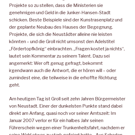
Projekte so zu stellen, dass die Ministerien sie
genehmigen und Geld in die Junker-Hansen-Stadt
schicken. Beste Beispiele sind der Kunstrasenplatz und
der geplante Neubau des Hauses der Begegnung.
Projekte, die sich die Neustädter alleine nie leisten
könnten – und die Groll nicht umsonst den Adelstitel
„Fördertopfkönig“ einbrachten. „Fragen kostet ja nichts“,
lautet sein Kommentar zu seinem Talent. Dazu sei
angemerkt: Wer oft genug gefragt, bekommt
irgendwann auch die Antwort, die er hören will – oder
zumindest eine, die teilweise in die erhoffte Richtung
geht.
Am heutigen Tag ist Groll seit zehn Jahren Bürgermeister
von Neustadt. Einer der dunkelsten Punkte stand dabei
direkt am Anfang, quasi noch vor seiner Amtszeit: Im
Januar 2007 verlor er für ein halbes Jahr seinen
Führerschein wegen einer Trunkenheitsfahrt, nachdem er