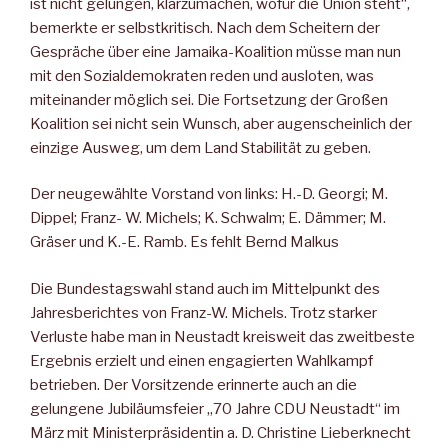
ist nicht gelungen, klarzumachen, wofür die Union steht“,
bemerkte er selbstkritisch. Nach dem Scheitern der
Gespräche über eine Jamaika-Koalition müsse man nun
mit den Sozialdemokraten reden und ausloten, was
miteinander möglich sei. Die Fortsetzung der Großen
Koalition sei nicht sein Wunsch, aber augenscheinlich der
einzige Ausweg, um dem Land Stabilität zu geben.
Der neugewählte Vorstand von links: H.-D. Georgi; M.
Dippel; Franz- W. Michels; K. Schwalm; E. Dämmer; M.
Gräser und K.-E. Ramb. Es fehlt Bernd Malkus
Die Bundestagswahl stand auch im Mittelpunkt des
Jahresberichtes von Franz-W. Michels. Trotz starker
Verluste habe man in Neustadt kreisweit das zweitbeste
Ergebnis erzielt und einen engagierten Wahlkampf
betrieben. Der Vorsitzende erinnerte auch an die
gelungene Jubiläumsfeier „70 Jahre CDU Neustadt“ im
März mit Ministerpräsidentin a. D. Christine Lieberknecht