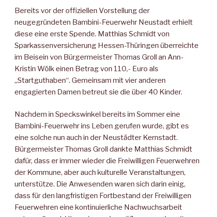
Bereits vor der offiziellen Vorstellung der
neugegründeten Bambini-Feuerwehr Neustadt erhielt
diese eine erste Spende. Matthias Schmidt von
Sparkassenversicherung Hessen-Thüringen überreichte
im Beisein von Bürgermeister Thomas Groll an Ann-
Kristin Wölk einen Betrag von 110,- Euro als
„Startguthaben“. Gemeinsam mit vier anderen
engagierten Damen betreut sie die über 40 Kinder.
Nachdem in Speckswinkel bereits im Sommer eine
Bambini-Feuerwehr ins Leben gerufen wurde, gibt es
eine solche nun auch in der Neustädter Kernstadt.
Bürgermeister Thomas Groll dankte Matthias Schmidt
dafür, dass er immer wieder die Freiwilligen Feuerwehren
der Kommune, aber auch kulturelle Veranstaltungen,
unterstütze. Die Anwesenden waren sich darin einig,
dass für den langfristigen Fortbestand der Freiwilligen
Feuerwehren eine kontinuierliche Nachwuchsarbeit