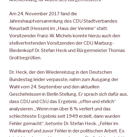
Am 24. November 2017 fand die
Jahreshauptversammlung des CDU Stadtverbandes
Neustadt (Hessen) im „Haus der Vereine“ statt.
Vorsitzender Franz-W. Michels konnte hierzu auch den
stellvertretenden Vorsitzenden der CDU Marburg-
Biedenkopf Dr. Stefan Heck und Bürgermeister Thomas
Groll begrüßen.
Dr. Heck, der den Wiedereinzug in den Deutschen
Bundestag leider verpasste, nahm zum Ausgang der
Wahl vom 24. September und den aktuellen
Geschehnissen in Berlin Stellung. Er sprach sich dafür aus,
dass CDU und CSU das Ergebnis „offen und ehrlich“
analysieren. „Wenn man über 8 % verliert und das
schlechteste Ergebnis seit 1949 erzielt, dann wurden
Fehler gemacht“, betonte Dr. Stefan Heck. „Fehler im
Wahlkampf und zuvor Fehler in der politischen Arbeit. Es