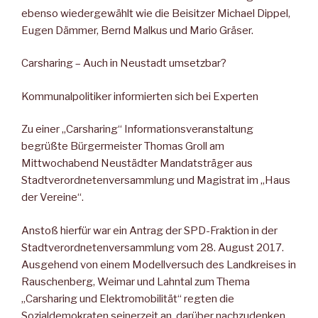
ebenso wiedergewählt wie die Beisitzer Michael Dippel,
Eugen Dämmer, Bernd Malkus und Mario Gräser.
Carsharing – Auch in Neustadt umsetzbar?
Kommunalpolitiker informierten sich bei Experten
Zu einer „Carsharing“ Informationsveranstaltung
begrüßte Bürgermeister Thomas Groll am
Mittwochabend Neustädter Mandatsträger aus
Stadtverordnetenversammlung und Magistrat im „Haus
der Vereine“.
Anstoß hierfür war ein Antrag der SPD-Fraktion in der
Stadtverordnetenversammlung vom 28. August 2017.
Ausgehend von einem Modellversuch des Landkreises in
Rauschenberg, Weimar und Lahntal zum Thema
„Carsharing und Elektromobilität“ regten die
Sozialdemokraten seinerzeit an, darüber nachzudenken,