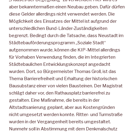
aber bekanntermaßen einen Neubau geben. Dafür dürfen
diese Gelder allerdings nicht verwendet werden. Die
Möglichkeit des Einsatzes der Mittel ist aufgrund der
unterschiedlichen Bund-Länder-Zuständigkeiten
begrenzt. Bedingt durch die Tatsache, dass Neustadt im
Städtebauförderungsprogramm „Soziale Stadt“
aufgenommen wurde, können die KIP-Mittel allerdings
für Vorhaben Verwendung finden, die im Integrierten
Städtebaulichen Entwicklungskonzept angedacht
wurden. Dort, so Bürgermeister Thomas Groll, ist das
Thema Barrierefreiheit und Erhaltung der historischen
Bausubstanz einer von vielen Bausteinen. Der Magistrat
schlägt daher vor, den Rathausplatz barrierefrei zu
gestalten. Eine Maßnahme, die bereits in der
Altstadtsanierung geplant, aber aus Kostengründen
nicht umgesetzt werden konnte. Ritter- und Turmstraße
wurden in der Vergangenheit bereits umgestaltet.
Nunmehr soll in Abstimmung mit dem Denkmalschutz