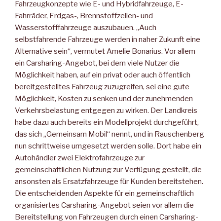
Fahrzeugkonzepte wie E- und Hybridfahrzeuge, E-
Fahrräder, Erdgas-, Brennstoffzellen- und
Wasserstofffahrzeuge auszubauen. „Auch
selbstfahrende Fahrzeuge werden in naher Zukunft eine
Alternative sein“, vermutet Amelie Bonarius. Vor allem
ein Carsharing-Angebot, bei dem viele Nutzer die
Möglichkeit haben, auf ein privat oder auch öffentlich
bereitgestelltes Fahrzeug zuzugreifen, sei eine gute
Möglichkeit, Kosten zu senken und der zunehmenden
Verkehrsbelastung entgegen zu wirken. Der Landkreis
habe dazu auch bereits ein Modellprojekt durchgeführt,
das sich „Gemeinsam Mobil“ nennt, und in Rauschenberg
nun schrittweise umgesetzt werden solle. Dort habe ein
Autohändler zwei Elektrofahrzeuge zur
gemeinschaftlichen Nutzung zur Verfügung gestellt, die
ansonsten als Ersatzfahrzeuge für Kunden bereitstehen.
Die entscheidenden Aspekte für ein gemeinschaftlich
organisiertes Carsharing-Angebot seien vor allem die
Bereitstellung von Fahrzeugen durch einen Carsharing-