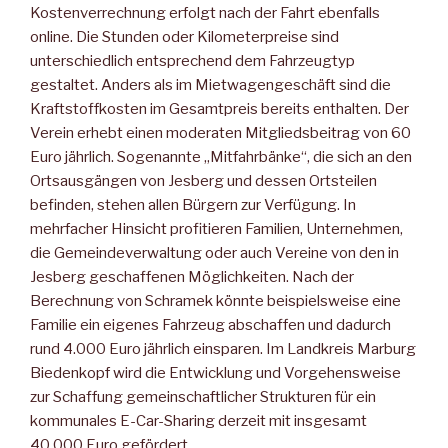
Kostenverrechnung erfolgt nach der Fahrt ebenfalls
online. Die Stunden oder Kilometerpreise sind
unterschiedlich entsprechend dem Fahrzeugtyp
gestaltet. Anders als im Mietwagengeschäft sind die
Kraftstoffkosten im Gesamtpreis bereits enthalten. Der
Verein erhebt einen moderaten Mitgliedsbeitrag von 60
Euro jährlich. Sogenannte „Mitfahrbänke“, die sich an den
Ortsausgängen von Jesberg und dessen Ortsteilen
befinden, stehen allen Bürgern zur Verfügung. In
mehrfacher Hinsicht profitieren Familien, Unternehmen,
die Gemeindeverwaltung oder auch Vereine von den in
Jesberg geschaffenen Möglichkeiten. Nach der
Berechnung von Schramek könnte beispielsweise eine
Familie ein eigenes Fahrzeug abschaffen und dadurch
rund 4.000 Euro jährlich einsparen. Im Landkreis Marburg
Biedenkopf wird die Entwicklung und Vorgehensweise
zur Schaffung gemeinschaftlicher Strukturen für ein
kommunales E-Car-Sharing derzeit mit insgesamt
40.000 Euro gefördert.