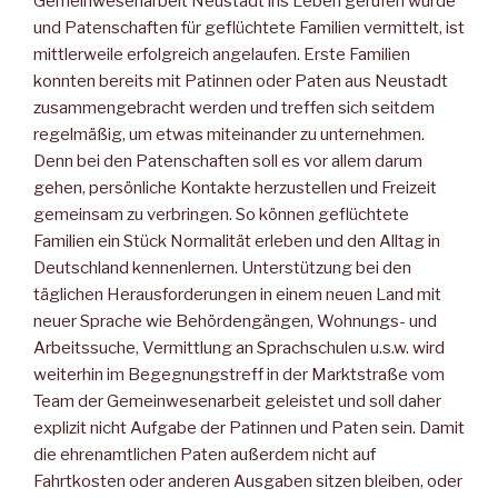
Gemeinwesenarbeit Neustadt ins Leben gerufen wurde
und Patenschaften für geflüchtete Familien vermittelt, ist
mittlerweile erfolgreich angelaufen. Erste Familien
konnten bereits mit Patinnen oder Paten aus Neustadt
zusammengebracht werden und treffen sich seitdem
regelmäßig, um etwas miteinander zu unternehmen.
Denn bei den Patenschaften soll es vor allem darum
gehen, persönliche Kontakte herzustellen und Freizeit
gemeinsam zu verbringen. So können geflüchtete
Familien ein Stück Normalität erleben und den Alltag in
Deutschland kennenlernen. Unterstützung bei den
täglichen Herausforderungen in einem neuen Land mit
neuer Sprache wie Behördengängen, Wohnungs- und
Arbeitssuche, Vermittlung an Sprachschulen u.s.w. wird
weiterhin im Begegnungstreff in der Marktstraße vom
Team der Gemeinwesenarbeit geleistet und soll daher
explizit nicht Aufgabe der Patinnen und Paten sein. Damit
die ehrenamtlichen Paten außerdem nicht auf
Fahrtkosten oder anderen Ausgaben sitzen bleiben, oder