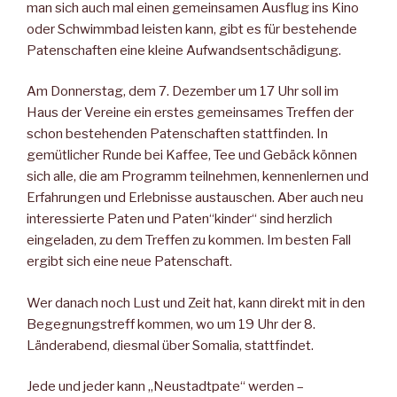
man sich auch mal einen gemeinsamen Ausflug ins Kino
oder Schwimmbad leisten kann, gibt es für bestehende
Patenschaften eine kleine Aufwandsentschädigung.
Am Donnerstag, dem 7. Dezember um 17 Uhr soll im
Haus der Vereine ein erstes gemeinsames Treffen der
schon bestehenden Patenschaften stattfinden. In
gemütlicher Runde bei Kaffee, Tee und Gebäck können
sich alle, die am Programm teilnehmen, kennenlernen und
Erfahrungen und Erlebnisse austauschen. Aber auch neu
interessierte Paten und Paten“kinder“ sind herzlich
eingeladen, zu dem Treffen zu kommen. Im besten Fall
ergibt sich eine neue Patenschaft.
Wer danach noch Lust und Zeit hat, kann direkt mit in den
Begegnungstreff kommen, wo um 19 Uhr der 8.
Länderabend, diesmal über Somalia, stattfindet.
Jede und jeder kann „Neustadtpate“ werden –