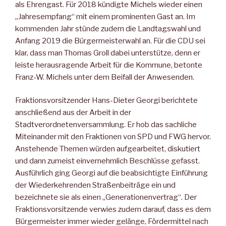
als Ehrengast. Für 2018 kündigte Michels wieder einen
„Jahresempfang“ mit einem prominenten Gast an. Im
kommenden Jahr stünde zudem die Landtagswahl und
Anfang 2019 die Bürgermeisterwahl an. Für die CDU sei
klar, dass man Thomas Groll dabei unterstütze, denn er
leiste herausragende Arbeit für die Kommune, betonte
Franz-W. Michels unter dem Beifall der Anwesenden.
Fraktionsvorsitzender Hans-Dieter Georgi berichtete
anschließend aus der Arbeit in der
Stadtverordnetenversammlung. Er hob das sachliche
Miteinander mit den Fraktionen von SPD und FWG hervor.
Anstehende Themen würden aufgearbeitet, diskutiert
und dann zumeist einvernehmlich Beschlüsse gefasst.
Ausführlich ging Georgi auf die beabsichtigte Einführung
der Wiederkehrenden Straßenbeiträge ein und
bezeichnete sie als einen „Generationenvertrag“. Der
Fraktionsvorsitzende verwies zudem darauf, dass es dem
Bürgermeister immer wieder gelänge, Fördermittel nach