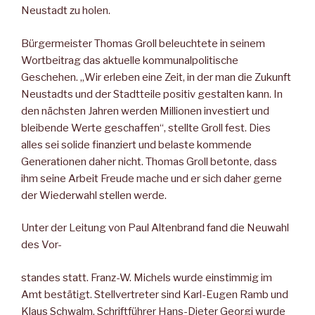
Neustadt zu holen.
Bürgermeister Thomas Groll beleuchtete in seinem
Wortbeitrag das aktuelle kommunalpolitische
Geschehen. „Wir erleben eine Zeit, in der man die Zukunft
Neustadts und der Stadtteile positiv gestalten kann. In
den nächsten Jahren werden Millionen investiert und
bleibende Werte geschaffen“, stellte Groll fest. Dies
alles sei solide finanziert und belaste kommende
Generationen daher nicht. Thomas Groll betonte, dass
ihm seine Arbeit Freude mache und er sich daher gerne
der Wiederwahl stellen werde.
Unter der Leitung von Paul Altenbrand fand die Neuwahl
des Vor-
standes statt. Franz-W. Michels wurde einstimmig im
Amt bestätigt. Stellvertreter sind Karl-Eugen Ramb und
Klaus Schwalm. Schriftführer Hans-Dieter Georgi wurde