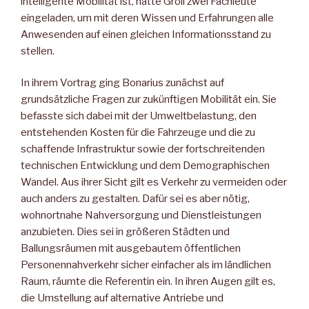
intelligente Mobilität ist, hatte Groll zwei Fachleute
eingeladen, um mit deren Wissen und Erfahrungen alle
Anwesenden auf einen gleichen Informationsstand zu
stellen.
In ihrem Vortrag ging Bonarius zunächst auf
grundsätzliche Fragen zur zukünftigen Mobilität ein. Sie
befasste sich dabei mit der Umweltbelastung, den
entstehenden Kosten für die Fahrzeuge und die zu
schaffende Infrastruktur sowie der fortschreitenden
technischen Entwicklung und dem Demographischen
Wandel. Aus ihrer Sicht gilt es Verkehr zu vermeiden oder
auch anders zu gestalten. Dafür sei es aber nötig,
wohnortnahe Nahversorgung und Dienstleistungen
anzubieten. Dies sei in größeren Städten und
Ballungsräumen mit ausgebautem öffentlichen
Personennahverkehr sicher einfacher als im ländlichen
Raum, räumte die Referentin ein. In ihren Augen gilt es,
die Umstellung auf alternative Antriebe und