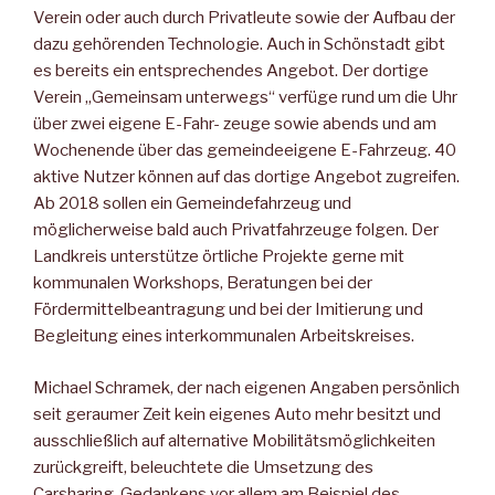
Verein oder auch durch Privatleute sowie der Aufbau der
dazu gehörenden Technologie. Auch in Schönstadt gibt
es bereits ein entsprechendes Angebot. Der dortige
Verein „Gemeinsam unterwegs“ verfüge rund um die Uhr
über zwei eigene E-Fahr- zeuge sowie abends und am
Wochenende über das gemeindeeigene E-Fahrzeug. 40
aktive Nutzer können auf das dortige Angebot zugreifen.
Ab 2018 sollen ein Gemeindefahrzeug und
möglicherweise bald auch Privatfahrzeuge folgen. Der
Landkreis unterstütze örtliche Projekte gerne mit
kommunalen Workshops, Beratungen bei der
Fördermittelbeantragung und bei der Imitierung und
Begleitung eines interkommunalen Arbeitskreises.
Michael Schramek, der nach eigenen Angaben persönlich
seit geraumer Zeit kein eigenes Auto mehr besitzt und
ausschließlich auf alternative Mobilitätsmöglichkeiten
zurückgreift, beleuchtete die Umsetzung des
Carsharing-Gedankens vor allem am Beispiel des