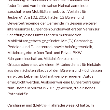
federführend von ihm in seiner Heimatgemeinde
geschaffenen Mobilitätsangebots „Vorfahrt für
Jesberg“. Am 10.1.2016 hatten 13 Bürger und
Gewerbetreibende der Gemeinde im Beisein weiterer
interessierter Bürger den bundesweit ersten Verein zur
Schaffung eines umfassenden multimodalen
Mobilitätsangebots gegründet. Mit (E-) Carsharing,
Pedelec- und E-Lastenrad- sowie Anhängerverleih,
Mitfahrangebote über Taxi- und Privat-PKW-
Fahrgemeinschaften, Mitfahrbänke an den
Ortsausgängen sowie einem Mitbringdienst für Einkäufe
aus der nächsten Stadt soll den Bürgern und Flüchtlingen
ein gutes Leben im Dorf mit weniger eigenen Autos
ermöglicht werden. Auslöser war eine Bürgerbefragung
zum Thema Mobilität in 2015 gewesen, die ein hohes
Potenzial für
Carsharing und (Elektro-) Fahrräder gezeigt hatte. In