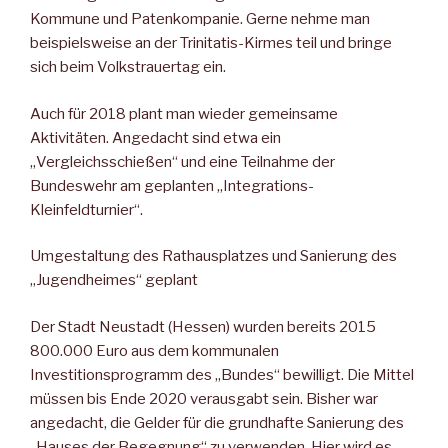
Kommune und Patenkompanie. Gerne nehme man
beispielsweise an der Trinitatis-Kirmes teil und bringe
sich beim Volkstrauertag ein.
Auch für 2018 plant man wieder gemeinsame
Aktivitäten. Angedacht sind etwa ein
„Vergleichsschießen“ und eine Teilnahme der
Bundeswehr am geplanten „Integrations-
Kleinfeldturnier“.
Umgestaltung des Rathausplatzes und Sanierung des
„Jugendheimes“ geplant
Der Stadt Neustadt (Hessen) wurden bereits 2015
800.000 Euro aus dem kommunalen
Investitionsprogramm des „Bundes“ bewilligt. Die Mittel
müssen bis Ende 2020 verausgabt sein. Bisher war
angedacht, die Gelder für die grundhafte Sanierung des
„Hauses der Begegnung“ zu verwenden. Hier wird es