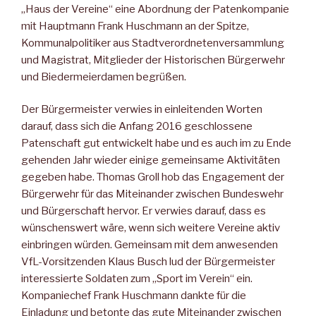
„Haus der Vereine“ eine Abordnung der Patenkompanie
mit Hauptmann Frank Huschmann an der Spitze,
Kommunalpolitiker aus Stadtverordnetenversammlung
und Magistrat, Mitglieder der Historischen Bürgerwehr
und Biedermeierdamen begrüßen.
Der Bürgermeister verwies in einleitenden Worten
darauf, dass sich die Anfang 2016 geschlossene
Patenschaft gut entwickelt habe und es auch im zu Ende
gehenden Jahr wieder einige gemeinsame Aktivitäten
gegeben habe. Thomas Groll hob das Engagement der
Bürgerwehr für das Miteinander zwischen Bundeswehr
und Bürgerschaft hervor. Er verwies darauf, dass es
wünschenswert wäre, wenn sich weitere Vereine aktiv
einbringen würden. Gemeinsam mit dem anwesenden
VfL-Vorsitzenden Klaus Busch lud der Bürgermeister
interessierte Soldaten zum „Sport im Verein“ ein.
Kompaniechef Frank Huschmann dankte für die
Einladung und betonte das gute Miteinander zwischen