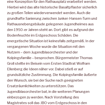
eine Konzeption für den Rathausplatz erarbeitet werden.
Hierbei wird das alte historische Basaltpflaster sicherlich
zu großen Teilen wiederverwendet werden. Auch die
grundhafte Sanierung zwischen Junker-Hansen-Turm und
Rathausnebengebäude gelegenen Jugendheimes aus
den 1950-er Jahren steht an. Dort gibt es aufgrund der
Bodenfeuchte im Erdgeschoss Schäden. Die
energetische Situation ist keinesfalls zeitgemäß. In der
vergangenen Woche wurde die Situation mit den
Nutzern – dem Jugendblasorchester und der
Kolpingsfamilie – besprochen. Bürgermeister Thomas
Groll stellte im Beisein vom Ersten Stadtrat Wolfram
Ellenberg die Ideen näher vor. Dabei stieß er auf
grundsätzliche Zustimmung. Die Kolpingsfamilie äußerte
den Wunsch, sie bei der Suche nach geeigneten
Ersatzräumlichkeiten zu unterstützen. Das
Jugendblasorchester bat, in die weiteren Planungen
einbezogen zu werden. Nach Vorstellung des
Magistrates soll das JBO vom Erdgeschoss in den