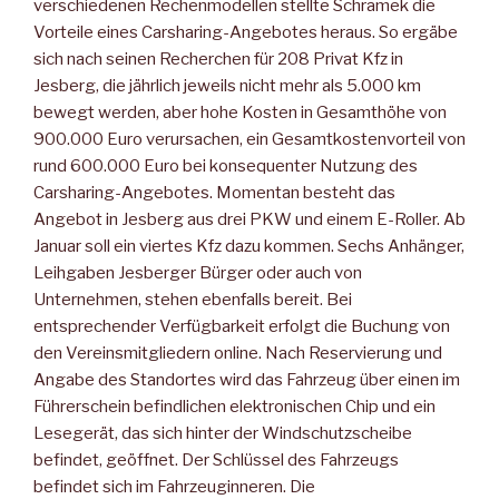
verschiedenen Rechenmodellen stellte Schramek die
Vorteile eines Carsharing-Angebotes heraus. So ergäbe
sich nach seinen Recherchen für 208 Privat Kfz in
Jesberg, die jährlich jeweils nicht mehr als 5.000 km
bewegt werden, aber hohe Kosten in Gesamthöhe von
900.000 Euro verursachen, ein Gesamtkostenvorteil von
rund 600.000 Euro bei konsequenter Nutzung des
Carsharing-Angebotes. Momentan besteht das
Angebot in Jesberg aus drei PKW und einem E-Roller. Ab
Januar soll ein viertes Kfz dazu kommen. Sechs Anhänger,
Leihgaben Jesberger Bürger oder auch von
Unternehmen, stehen ebenfalls bereit. Bei
entsprechender Verfügbarkeit erfolgt die Buchung von
den Vereinsmitgliedern online. Nach Reservierung und
Angabe des Standortes wird das Fahrzeug über einen im
Führerschein befindlichen elektronischen Chip und ein
Lesegerät, das sich hinter der Windschutzscheibe
befindet, geöffnet. Der Schlüssel des Fahrzeugs
befindet sich im Fahrzeuginneren. Die