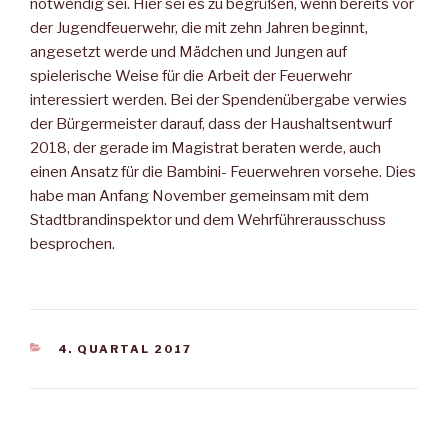
notwendig sei. Hier sei es zu begrüßen, wenn bereits vor
der Jugendfeuerwehr, die mit zehn Jahren beginnt,
angesetzt werde und Mädchen und Jungen auf
spielerische Weise für die Arbeit der Feuerwehr
interessiert werden. Bei der Spendenübergabe verwies
der Bürgermeister darauf, dass der Haushaltsentwurf
2018, der gerade im Magistrat beraten werde, auch
einen Ansatz für die Bambini- Feuerwehren vorsehe. Dies
habe man Anfang November gemeinsam mit dem
Stadtbrandinspektor und dem Wehrführerausschuss
besprochen.
KATEGORIEN
4. QUARTAL 2017
Beitragsnavigation