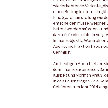
bisher keine Straßengebühren
wiederkehrende Variante „disk
einen Beitrag leisten – da gä
Eine Systemumstellung würde 
entscheiden müsse, welcher 
befreit werden müssten – und
dazu dürfe eins nicht in Verge
immer subjektiv. Wenn einer w
Auch seine Fraktion habe noc
Gehmlich.
Am heutigen Abend setzen sic
dem Thema auseinander. Dann 
Kusicka und Norman Krauß, de
in den Bauch fragen – die Ge
Gebühren zum Jahr 2014 eing