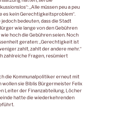
satzung hatten, sei die
ussionslos“: „Alle müssen peu a peu
be es kein Gerechtigkeitsproblem“.
jedoch bedeuten, dass die Stadt
Bürger wie lange von den Gebühren
 wie hoch die Gebühren seien. Noch
ssenheit geraten: „Gerechtigkeit ist
eniger zahlt, zahlt der andere mehr.“
h zahlreiche Fragen, resümiert
h die Kommunalpolitiker erneut mit
wollen sie Biblis Bürgermeister Felix
n Leiter der Finanzabteilung, Löcher
meinde hatte die wiederkehrenden
eführt.