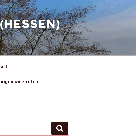
(HESSEN)
takt
gungen widerrufen
Suchen