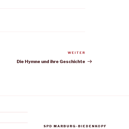
WEITER
Nächster
Beitrag
Die Hymne und ihre Geschichte
SPD MARBURG-BIEDENKOPF