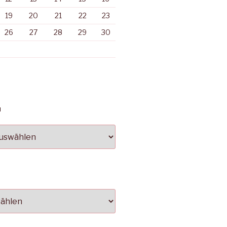
19
20
21
22
23
26
27
28
29
30
N