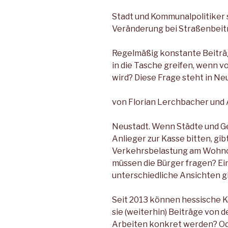
Stadt und Kommunalpolitiker 
Veränderung bei Straßenbeit
Regelmäßig konstante Beiträg
in die Tasche greifen, wenn v
wird? Diese Frage steht in Ne
von Florian Lerchbacher und
Neustadt. Wenn Städte und G
Anlieger zur Kasse bitten, gibt
Verkehrsbelastung am Wohnort
müssen die Bürger fragen? Ein
unterschiedliche Ansichten gi
Seit 2013 können hessische 
sie (weiterhin) Beiträge von 
Arbeiten konkret werden? Oder