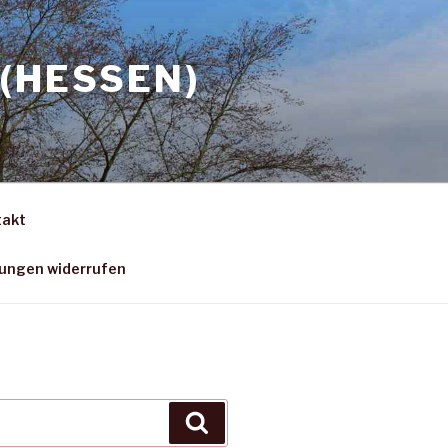
(HESSEN)
takt
gungen widerrufen
Suchen