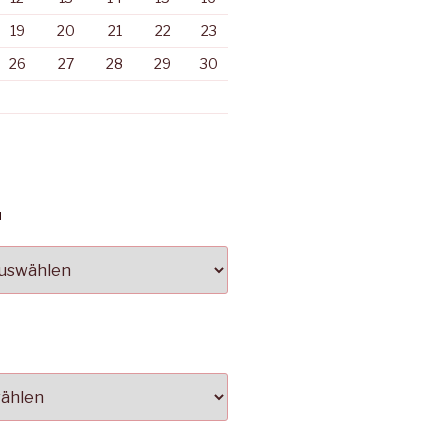
19
20
21
22
23
26
27
28
29
30
N