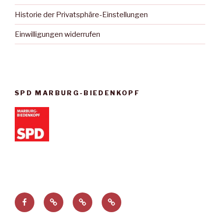
Historie der Privatsphäre-Einstellungen
Einwilligungen widerrufen
SPD MARBURG-BIEDENKOPF
Facebook
Privatsphäre-
Historie
Einwilligungen
Einstellungen
der
widerrufen