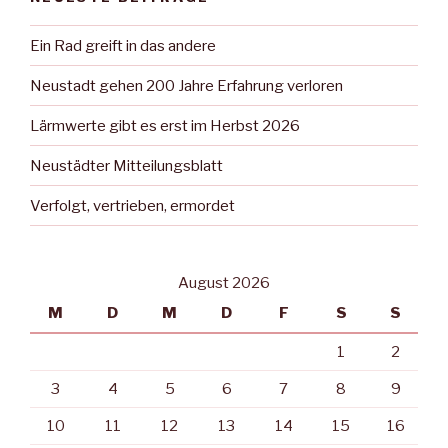
Ein Rad greift in das andere
Neustadt gehen 200 Jahre Erfahrung verloren
Lärmwerte gibt es erst im Herbst 2026
Neustädter Mitteilungsblatt
Verfolgt, vertrieben, ermordet
August 2026
M
D
M
D
F
S
S
1
2
3
4
5
6
7
8
9
10
11
12
13
14
15
16