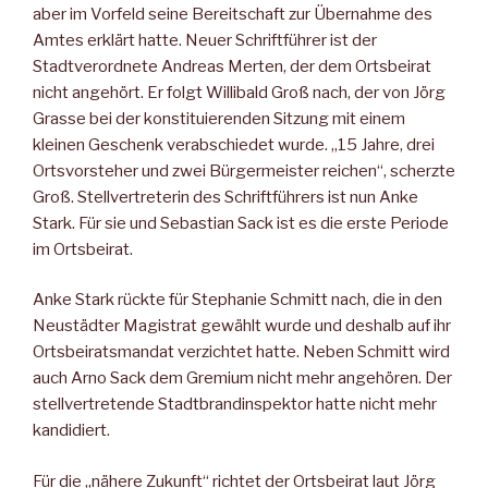
aber im Vorfeld seine Bereitschaft zur Übernahme des
Amtes erklärt hatte. Neuer Schriftführer ist der
Stadtverordnete Andreas Merten, der dem Ortsbeirat
nicht angehört. Er folgt Willibald Groß nach, der von Jörg
Grasse bei der konstituierenden Sitzung mit einem
kleinen Geschenk verabschiedet wurde. „15 Jahre, drei
Ortsvorsteher und zwei Bürgermeister reichen“, scherzte
Groß. Stellvertreterin des Schriftführers ist nun Anke
Stark. Für sie und Sebastian Sack ist es die erste Periode
im Ortsbeirat.
Anke Stark rückte für Stephanie Schmitt nach, die in den
Neustädter Magistrat gewählt wurde und deshalb auf ihr
Ortsbeiratsmandat verzichtet hatte. Neben Schmitt wird
auch Arno Sack dem Gremium nicht mehr angehören. Der
stellvertretende Stadtbrandinspektor hatte nicht mehr
kandidiert.
Für die „nähere Zukunft“ richtet der Ortsbeirat laut Jörg