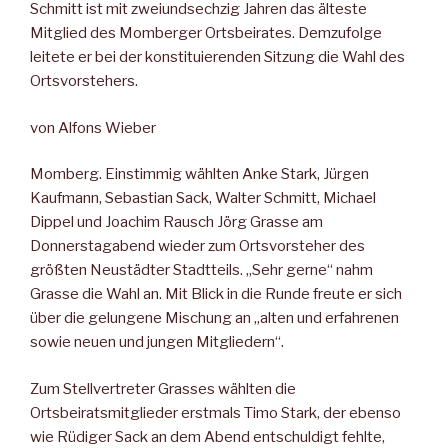
Schmitt ist mit zweiundsechzig Jahren das älteste
Mitglied des Momberger Ortsbeirates. Demzufolge
leitete er bei der konstituierenden Sitzung die Wahl des
Ortsvorstehers.
von Alfons Wieber
Momberg. Einstimmig wählten Anke Stark, Jürgen
Kaufmann, Sebastian Sack, Walter Schmitt, Michael
Dippel und Joachim Rausch Jörg Grasse am
Donnerstagabend wieder zum Ortsvorsteher des
größten Neustädter Stadtteils. „Sehr gerne“ nahm
Grasse die Wahl an. Mit Blick in die Runde freute er sich
über die gelungene Mischung an „alten und erfahrenen
sowie neuen und jungen Mitgliedern“.
Zum Stellvertreter Grasses wählten die
Ortsbeiratsmitglieder erstmals Timo Stark, der ebenso
wie Rüdiger Sack an dem Abend entschuldigt fehlte,