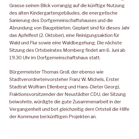
Grasse seinen Blick vorrangig auf die künftige Nutzung
des alten Kindergartengebäudes, die energetische
Sanierung des Dorfgemeinschaftshauses und die
Abrundung von Baugebieten. Geplant sind für dieses Jahr
das Apfelfest (2. Oktober), eine Reinigungsaktion für
Wald und Flur sowie eine Waldbegehung. Die nächste
Sitzung des Ortsbeirates Momberg findet am 6. Juni ab
19.30 Uhr im Dorfgemeinschaftshaus statt.
Bürgermeister Thomas Groll, der ebenso wie
Stadtverordnetenvorsteher Franz W. Michels, Erster
Stadtrat Wolfram Ellenberg und Hans-Dieter Georgi,
Fraktionsvorsitzender der Neustädter CDU, der Sitzung
beiwohnte, würdigte die gute Zusammenarbeit in der
Vergangenheit und bot gleichzeitig dem Ortsteil die Hilfe
der Kommune bei künftigen Projekten an.