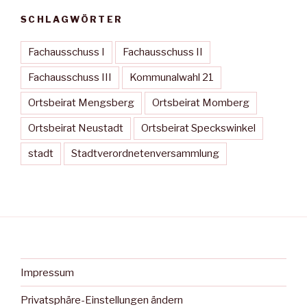
SCHLAGWÖRTER
Fachausschuss I
Fachausschuss II
Fachausschuss III
Kommunalwahl 21
Ortsbeirat Mengsberg
Ortsbeirat Momberg
Ortsbeirat Neustadt
Ortsbeirat Speckswinkel
stadt
Stadtverordnetenversammlung
Impressum
Privatsphäre-Einstellungen ändern