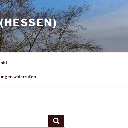
(HESSEN)
takt
gungen widerrufen
Suchen