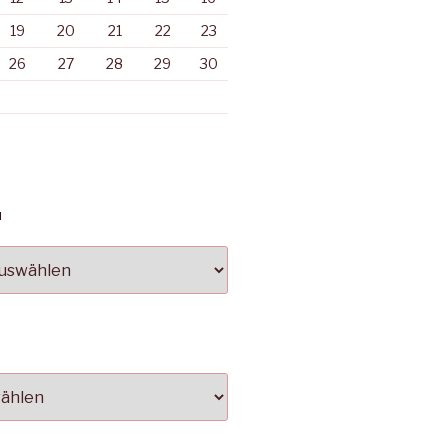
19
20
21
22
23
26
27
28
29
30
N