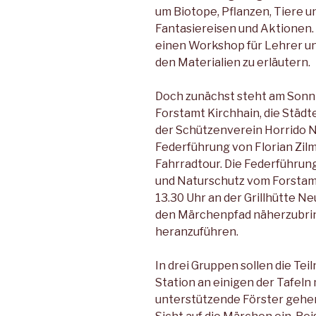
um Biotope, Pflanzen, Tiere u
Fantasiereisen und Aktionen. D
einen Workshop für Lehrer un
den Materialien zu erläutern.
Doch zunächst steht am Sonnta
Forstamt Kirchhain, die Städt
der Schützenverein Horrido N
Federführung von Florian Zilm
Fahrradtour. Die Federführun
und Naturschutz vom Forstamt 
13.30 Uhr an der Grillhütte Ne
den Märchenpfad näherzubrin
heranzuführen.
In drei Gruppen sollen die Te
Station an einigen der Tafeln
unterstützende Förster gehen