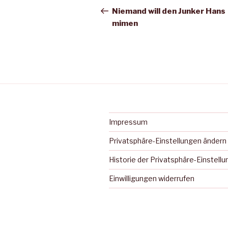
Beitrag
Niemand will den Junker Hans
mimen
Impressum
Privatsphäre-Einstellungen ändern
Historie der Privatsphäre-Einstell
Einwilligungen widerrufen