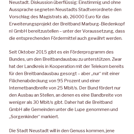
Neustadt. Diskussion überflüssig: Einstimmig und ohne
Aussprache segneten Neustadts Stadtverordnete den
Vorschlag des Magistrats ab, 26000 Euro für das
Erweiterungsprojekt der Breitband Marburg-Biedenkopf
nI GmbH bereitzustellen – unter der Voraussetzung, dass
die entsprechenden Fördermittel auch gewährt werden.
Seit Oktober 2015 gibt es ein Förderprogramm des
Bundes, um den Breitbandausbau zu unterstützen. Zwar
hat der Landkreis in Kooperation mit der Telekom bereits
für den Breitbandausbau gesorgt – aber „nur“ mit einer
Flächenabdeckung von 95 Prozent und einer
Internetbandbreife von 25 Mbit/s. Der Bund fördert nur
den Ausbau an Stellen, an denen es eine Bandbreite von
weniger als 30 Mbit/s gibt. Daher hat die Breitband
GmbH alle Gemeinden unter die Lupe genommen und
„Sorgenkinder“ markiert.
Die Stadt Neustadt will in den Genuss kommen, jene