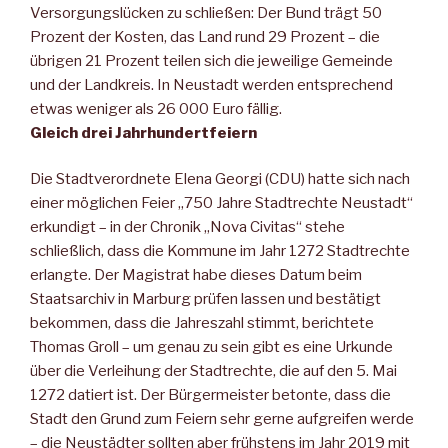
Versorgungslücken zu schließen: Der Bund trägt 50
Prozent der Kosten, das Land rund 29 Prozent – die
übrigen 21 Prozent teilen sich die jeweilige Gemeinde
und der Landkreis. In Neustadt werden entsprechend
etwas weniger als 26 000 Euro fällig.
Gleich drei Jahrhundertfeiern
Die Stadtverordnete Elena Georgi (CDU) hatte sich nach
einer möglichen Feier „750 Jahre Stadtrechte Neustadt“
erkundigt – in der Chronik „Nova Civitas“ stehe
schließlich, dass die Kommune im Jahr 1272 Stadtrechte
erlangte. Der Magistrat habe dieses Datum beim
Staatsarchiv in Marburg prüfen lassen und bestätigt
bekommen, dass die Jahreszahl stimmt, berichtete
Thomas Groll – um genau zu sein gibt es eine Urkunde
über die Verleihung der Stadtrechte, die auf den 5. Mai
1272 datiert ist. Der Bürgermeister betonte, dass die
Stadt den Grund zum Feiern sehr gerne aufgreifen werde
– die Neustädter sollten aber frühstens im Jahr 2019 mit