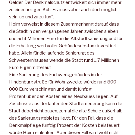
Gelder. Der Denkmalschutz entwickelt sich immer mehr
zu einer heiligen Kuh. Es muss aber auch dort möglich
sein, ab und zu zu tun“.
Hoim verweist in diesem Zusammenhang darauf, dass
die Stadt in den vergangenen Jahren zwischen sieben
und acht Millionen Euro für die Altstadtsanierung und für
die Erhaltung wertvoller Gebäudesubstanz investiert
habe. Allein für die laufende Sanierung des
Schwesternhauses wende die Stadt rund 1,7 Millionen
Euro Eigenmittel auf.
Eine Sanierung des Fachwerkgebäudes in der
Hindenburgstraße für Wohnzwecke würde rund 800
000 Euro verschlingen und damit fünfzig
Prozent über den Kosten eines Neubaues liegen. Auf
Zuschüsse aus der laufenden Stadterneuerung kann die
Stadt dabei nicht bauen, zumal die alte Schule außerhalb
des Sanierungsgebietes liegt. Für den Fall, dass die
Denkmalpflege fünfzig Prozent der Kosten beisteuert,
würde Hoim einlenken. Aber dieser Fall wird wohl nicht