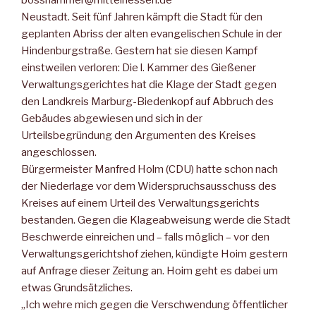
bosshammer@mittelhessen.de
Neustadt. Seit fünf Jahren kämpft die Stadt für den
geplanten Abriss der alten evangelischen Schule in der
Hindenburgstraße. Gestern hat sie diesen Kampf
einstweilen verloren: Die l. Kammer des Gießener
Verwaltungsgerichtes hat die Klage der Stadt gegen
den Landkreis Marburg-Biedenkopf auf Abbruch des
Gebäudes abgewiesen und sich in der
Urteilsbegründung den Argumenten des Kreises
angeschlossen.
Bürgermeister Manfred Holm (CDU) hatte schon nach
der Niederlage vor dem Widerspruchsausschuss des
Kreises auf einem Urteil des Verwaltungsgerichts
bestanden. Gegen die Klageabweisung werde die Stadt
Beschwerde einreichen und – falls möglich – vor den
Verwaltungsgerichtshof ziehen, kündigte Hoim gestern
auf Anfrage dieser Zeitung an. Hoim geht es dabei um
etwas Grundsätzliches.
„Ich wehre mich gegen die Verschwendung öffentlicher