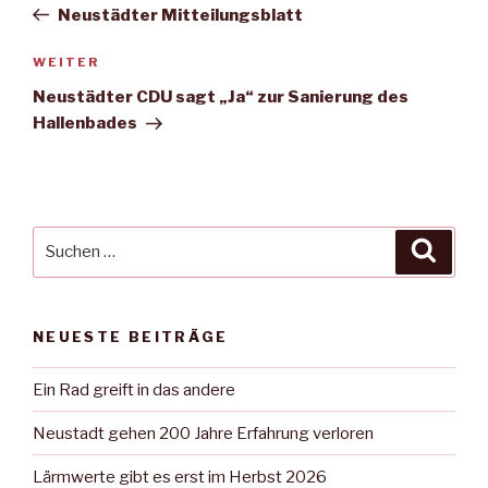
Beitrag
Neustädter Mitteilungsblatt
Nächster
WEITER
Beitrag
Neustädter CDU sagt „Ja“ zur Sanierung des
Hallenbades
Suche
Suche
nach:
NEUESTE BEITRÄGE
Ein Rad greift in das andere
Neustadt gehen 200 Jahre Erfahrung verloren
Lärmwerte gibt es erst im Herbst 2026