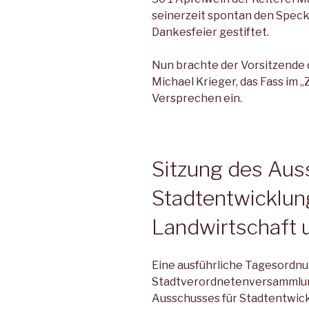
seinerzeit spontan den Speck
Dankesfeier gestiftet.
Nun brachte der Vorsitzende
Michael Krieger, das Fass im „Z
Versprechen ein.
Sitzung des Aus
Stadtentwicklun
Landwirtschaft 
Eine ausführliche Tagesordnu
Stadtverordnetenversammlung
Ausschusses für Stadtentwic