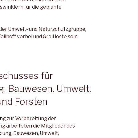
swinklern für die geplante
 der Umwelt- und Naturschutzgruppe,
ollhof“ vorbei und Groll löste sein
schusses für
g, Bauwesen, Umwelt,
und Forsten
ng zur Vorbereitung der
 arbeiteten die Mitglieder des
klung, Bauwesen, Umwelt,