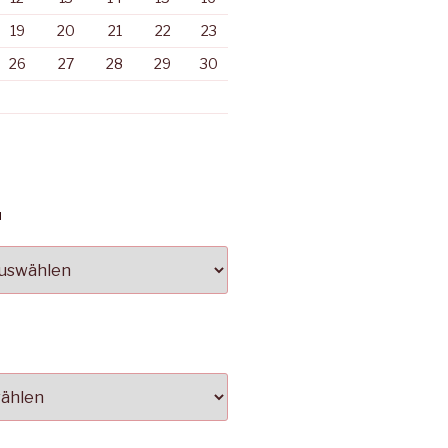
19
20
21
22
23
26
27
28
29
30
N