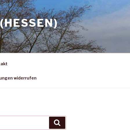
(HESSEN)
takt
gungen widerrufen
Suchen