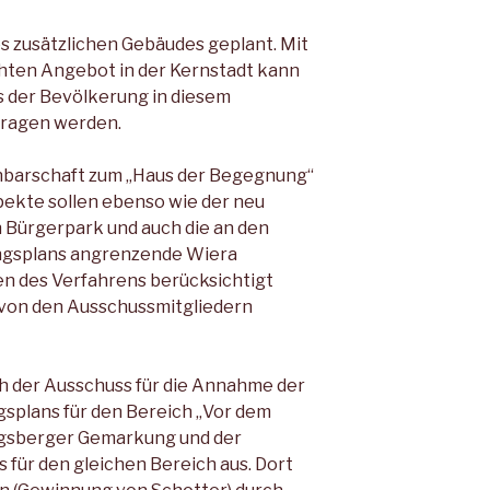
s zusätzlichen Gebäudes geplant. Mit
ten Angebot in der Kernstadt kann
 der Bevölkerung in diesem
ragen werden.
chbarschaft zum „Haus der Begegnung“
ekte sollen ebenso wie der neu
 Bürgerpark und auch die an den
ngsplans angrenzende Wiera
n des Verfahrens berücksichtigt
 von den Ausschussmitgliedern
h der Ausschuss für die Annahme der
splans für den Bereich „Vor dem
gsberger Gemarkung und der
ür den gleichen Bereich aus. Dort