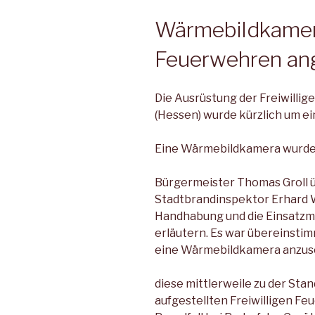
Wärmebildkamera 
Feuerwehren an
Die Ausrüstung der Freiwilli
(Hessen) wurde kürzlich um ei
Eine Wärmebildkamera wurde
Bürgermeister Thomas Groll ü
Stadtbrandinspektor Erhard W
Handhabung und die Einsatzm
erläutern. Es war übereinsti
eine Wärmebildkamera anzusc
diese mittlerweile zu der St
aufgestellten Freiwilligen Fe