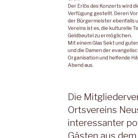
Der Erlös des Konzerts wird d
Verfügung gestellt. Deren V
der Bürgermeister ebenfalls 
Vereins ist es, die kulturell
Geldbeutel zu ermöglichen.
Mit einem Glas Sekt und gute
und die Damen der evangelis
Organisation und helfende Hä
Abend aus.
Die Mitgliederv
Ortsvereins Neu
interessanter po
Gästen aus dem