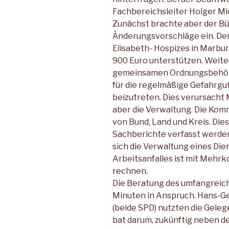
Fachbereichsleiter Holger Mic
Zunächst brachte aber der Bü
Änderungsvorschläge ein. Der
Elisabeth- Hospizes in Marbur
900 Euro unterstützen. Weite
gemeinsamen Ordnungsbehör
für die regelmäßige Gefahrgu
beizutreten. Dies verursacht
aber die Verwaltung. Die Kom
von Bund, Land und Kreis. Di
Sachberichte verfasst werden
sich die Verwaltung eines Die
Arbeitsanfalles ist mit Mehrk
rechnen.
Die Beratung des umfangrei
Minuten in Anspruch. Hans-G
(beide SPD) nutzten die Gele
bat darum, zukünftig neben de