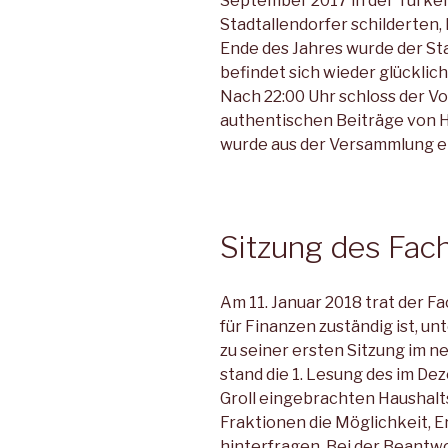
September 2017 in der Türkei
Stadtallendorfer schilderten
Ende des Jahres wurde der St
befindet sich wieder glücklich 
Nach 22:00 Uhr schloss der V
authentischen Beiträge von 
wurde aus der Versammlung ei
Sitzung des Fac
Am 11. Januar 2018 trat der F
für Finanzen zuständig ist, u
zu seiner ersten Sitzung im 
stand die 1. Lesung des im 
Groll eingebrachten Haushalts
Fraktionen die Möglichkeit, 
hinterfragen. Bei der Beant