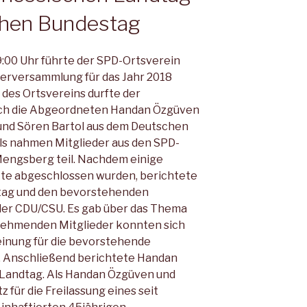
hen Bundestag
9:00 Uhr führte der SPD-Ortsverein
derversammlung für das Jahr 2018
 des Ortsvereins durfte der
uch die Abgeordneten Handan Özgüven
und Sören Bartol aus dem Deutschen
ls nahmen Mitglieder aus den SPD-
engsberg teil. Nachdem einige
te abgeschlossen wurden, berichtete
tag und den bevorstehenden
er CDU/CSU. Es gab über das Thema
ilnehmenden Mitglieder konnten sich
einung für die bevorstehende
 Anschließend berichtete Handan
Landtag. Als Handan Özgüven und
z für die Freilassung eines seit