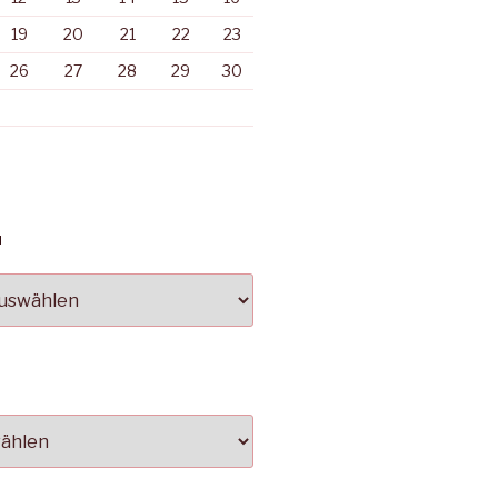
19
20
21
22
23
26
27
28
29
30
N