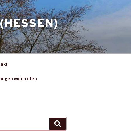
(HESSEN)
takt
gungen widerrufen
Suchen