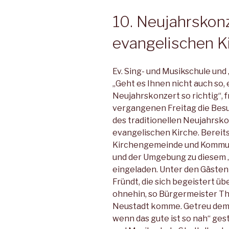
10. Neujahrskonz
evangelischen K
Ev. Sing- und Musikschule und
„Geht es Ihnen nicht auch so,
Neujahrskonzert so richtig“, 
vergangenen Freitag die Bes
des traditionellen Neujahrsko
evangelischen Kirche. Bereit
Kirchengemeinde und Kommune
und der Umgebung zu diesem 
eingeladen. Unter den Gästen
Fründt, die sich begeistert üb
ohnehin, so Bürgermeister Th
Neustadt komme. Getreu dem 
wenn das gute ist so nah“ ges