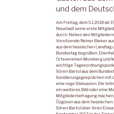
und dem Deutsc
Am Freitag, dem 5.1.2018 ab 1
Neustadt seine erste Mitglie
durch. Neben den Mitgliedern
Vorsitzende Reiner Bieker a
aus dem hessischen Landtag 
Bundestag begrüßen. Ebenfal
Ortsvereinen Momberg und M
wichtige Tagesordnungspunk
Sören Bartol aus dem Bundes
Sondierungsgesprächen mit d
eine rege Diskussion. Die te
ein weiteres Bild oder eine M
Mitgliederbefragung machen.
Özgüven aus dem hessischen 
Sören Bartol über ihren Einsat