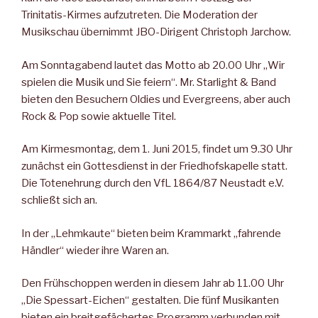
Trinitatis-Kirmes aufzutreten. Die Moderation der
Musikschau übernimmt JBO-Dirigent Christoph Jarchow.
Am Sonntagabend lautet das Motto ab 20.00 Uhr „Wir
spielen die Musik und Sie feiern“. Mr. Starlight & Band
bieten den Besuchern Oldies und Evergreens, aber auch
Rock & Pop sowie aktuelle Titel.
Am Kirmesmontag, dem 1. Juni 2015, findet um 9.30 Uhr
zunächst ein Gottesdienst in der Friedhofskapelle statt.
Die Totenehrung durch den VfL 1864/87 Neustadt e.V.
schließt sich an.
In der „Lehmkaute“ bieten beim Krammarkt „fahrende
Händler“ wieder ihre Waren an.
Den Frühschoppen werden in diesem Jahr ab 11.00 Uhr
„Die Spessart-Eichen“ gestalten. Die fünf Musikanten
bieten ein breitgefächertes Programm verbunden mit