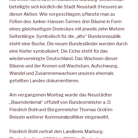
beteiligte sich kürzlich die Stadt Neustadt (Hessen) an
dieser Aktion. Wie vorgeschlagen, pflanzte man zu
Füßen des Junker-Hansen-Turmes drei Bäume in Form
eines gleichseitigen Dreieckes mit jeweils zehn Metern
Seitenlänge. Symbolisch für die „alte“ Bundesrepublik
steht eine Buche. Die neuen Bundesländer werden durch
eine Kiefer symbolisiert. Die Eiche steht für das
wiedervereinigte Deutschland. Das Wachsen dieser
Bäume und der Kronen soll Wachstum, Aufschwung,
Wandel und Zusammenwachsen unseres ehemals
geteilten Landes dokumentieren.
Am vergangenen Montag wurde das Neustädter
„Baumdenkmal“ offiziell von Bundesminister a. D.
Friedrich Bohl und Bürgermeister Thomas Groll im
Beisein weiterer Kommunalpolitiker eingeweiht.
Friedrich Bohl vertrat den Landkreis Marburg-