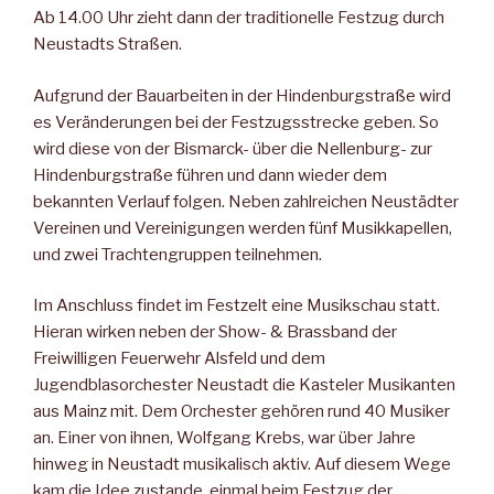
Ab 14.00 Uhr zieht dann der traditionelle Festzug durch
Neustadts Straßen.
Aufgrund der Bauarbeiten in der Hindenburgstraße wird
es Veränderungen bei der Festzugsstrecke geben. So
wird diese von der Bismarck- über die Nellenburg- zur
Hindenburgstraße führen und dann wieder dem
bekannten Verlauf folgen. Neben zahlreichen Neustädter
Vereinen und Vereinigungen werden fünf Musikkapellen,
und zwei Trachtengruppen teilnehmen.
Im Anschluss findet im Festzelt eine Musikschau statt.
Hieran wirken neben der Show- & Brassband der
Freiwilligen Feuerwehr Alsfeld und dem
Jugendblasorchester Neustadt die Kasteler Musikanten
aus Mainz mit. Dem Orchester gehören rund 40 Musiker
an. Einer von ihnen, Wolfgang Krebs, war über Jahre
hinweg in Neustadt musikalisch aktiv. Auf diesem Wege
kam die Idee zustande, einmal beim Festzug der