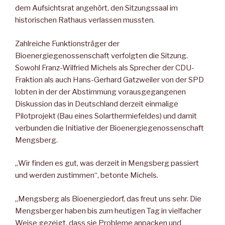
dem Aufsichtsrat angehört, den Sitzungssaal im
historischen Rathaus verlassen mussten.
Zahlreiche Funktionsträger der
Bioenergiegenossenschaft verfolgten die Sitzung.
Sowohl Franz-Wilfried Michels als Sprecher der CDU-
Fraktion als auch Hans-Gerhard Gatzweiler von der SPD
lobten in der der Abstimmung vorausgegangenen
Diskussion das in Deutschland derzeit einmalige
Pilotprojekt (Bau eines Solarthermiefeldes) und damit
verbunden die Initiative der Bioenergiegenossenschaft
Mengsberg.
„Wir finden es gut, was derzeit in Mengsberg passiert
und werden zustimmen“, betonte Michels.
„Mengsberg als Bioenergiedorf, das freut uns sehr. Die
Mengsberger haben bis zum heutigen Tag in vielfacher
Weise gezeigt, dass sie Probleme anpacken und