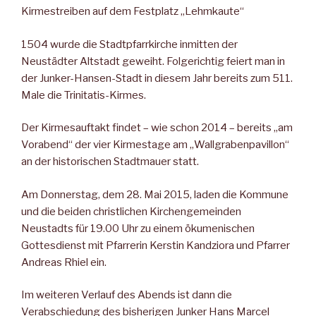
Kirmestreiben auf dem Festplatz „Lehmkaute“
1504 wurde die Stadtpfarrkirche inmitten der
Neustädter Altstadt geweiht. Folgerichtig feiert man in
der Junker-Hansen-Stadt in diesem Jahr bereits zum 511.
Male die Trinitatis-Kirmes.
Der Kirmesauftakt findet – wie schon 2014 – bereits „am
Vorabend“ der vier Kirmestage am „Wallgrabenpavillon“
an der historischen Stadtmauer statt.
Am Donnerstag, dem 28. Mai 2015, laden die Kommune
und die beiden christlichen Kirchengemeinden
Neustadts für 19.00 Uhr zu einem ökumenischen
Gottesdienst mit Pfarrerin Kerstin Kandziora und Pfarrer
Andreas Rhiel ein.
Im weiteren Verlauf des Abends ist dann die
Verabschiedung des bisherigen Junker Hans Marcel