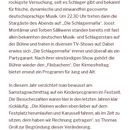
rockigste Versuchung, seit es Schlager gibt und bekannt
für frische, dynamische und einwandfrei gecoverte
deutschsprachige Musik. Um 22.30 Uhr treten dann die
Stargäste des Abends auf: „Die Schlagermafia“. Joost
Montämar und Torben Sälliwenn standen bereits mit fast
allen bekannten deutschen Musik- und Schlagerstars auf
der Bühne und traten in diversen TV-Shows auf. Dabei
erwies sich „Die Schlagermafia“ immer und überall als ein
Partygarant. Nach ihrer einstündigen Show gehört die
Bühne wieder den „Filsbachern“. Der Kirmesfreitag
bietet erneut ein Programm für Jung und Alt.
In diesem Jahr verzichtet man bewusst am
Samstagnachmittag auf ein Kinderprogramm im Festzelt.
Die Besucherzahlen waren hier in den letzten Jahren klar
rückläufig. „Die Kleinen wollen eben lieber auf dem
Festplatz herumlaufen und Karussell fahren, als im Zelt zu
sitzen, dem haben wir Rechnung getragen“, so Thomas
Groll zur Begründung dieser Veränderung.