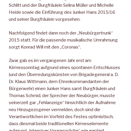
Schlitt und der Burgfräulein Selina Müller und Michelle
Heide sowie die Einführung des Junker Hans 2015/16
und seiner Burgfräulein vorgesehen.
Nachfolgend findet dann noch der „Neubürgertrunk“
2015 statt. Für die passende musikalische Umrahmung
sorgt Konrad Will mit den „Coronas“.
Zwar gab es im vergangenen Jahr erst am
Kirmessonntag aufgrund eines spontanen Entschlusses
(und den Überredungskünsten von Brigadegeneral a. D.
Dr. Klaus Wittmann, dem Ehrenkommandanten der
Bürgerwehr) einen Junker Hans samt Burgfräulein und
Thomas Schmid, der Sprecher der Neubürger, musste
seinerzeit gar „Fehlanzeige“ hinsichtlich der Aufnahme
neu Hinzugezogener vermelden, doch sind die
Verantwortlichen im Vorfeld des Festes optimistisch,
dass diesmal beide traditionellen Kirmeselemente
aufgrund „intensiver Vorgespräche“ wie geplant