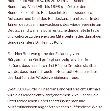
Biedenkopf von 1980 bis 2002 im Deutschen
Bundestag. Von 1991 bis 1998 gehörte er dem
Bundeskabinett als Bundesminister für besondere
Aufgaben und Chef des Bundeskanzleramtes an. In den
Jahren des Zusammenwachsens des wiedervereinigten
Deutschland war er also an entscheidender Stelle tätig
und gehörte zu den engsten Mitarbeitern des damaligen
Bundeskanzlers Dr. Helmut Kohl.
Friedrich Bohl war gerne der Einladung von
Bürgermeister Groll gefolgt und zeigte sich erfreut
darüber, dass nun durch drei Bäume für jeden sichtbar
werde, dass man sich auch in Neustadt (Hessen) über
das Jubiläum der Wiedervereinigung freue.
„Seit 1990 wurde in unserem Land viel erreicht. Oftmals
wird dies leider nicht wahrgenommen. Zwei Länder, die
unterschiedlichen Gesellschaftssystemen und
Militärbündnissen angehörten haben auf friedliche Weise