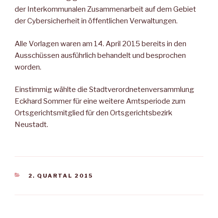
der Interkommunalen Zusammenarbeit auf dem Gebiet
der Cybersicherheit in öffentlichen Verwaltungen.
Alle Vorlagen waren am 14. April 2015 bereits in den
Ausschüssen ausführlich behandelt und besprochen
worden.
Einstimmig wählte die Stadtverordnetenversammlung
Eckhard Sommer für eine weitere Amtsperiode zum
Ortsgerichtsmitglied für den Ortsgerichtsbezirk
Neustadt.
KATEGORIEN
2. QUARTAL 2015