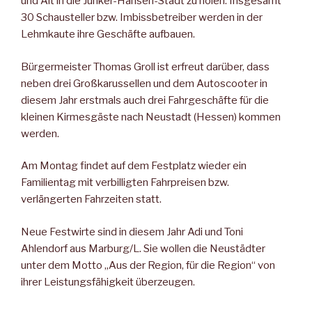
und Alt in die Junker-Hansen-Stadt zu holen. Insgesamt
30 Schausteller bzw. Imbissbetreiber werden in der
Lehmkaute ihre Geschäfte aufbauen.
Bürgermeister Thomas Groll ist erfreut darüber, dass
neben drei Großkarussellen und dem Autoscooter in
diesem Jahr erstmals auch drei Fahrgeschäfte für die
kleinen Kirmesgäste nach Neustadt (Hessen) kommen
werden.
Am Montag findet auf dem Festplatz wieder ein
Familientag mit verbilligten Fahrpreisen bzw.
verlängerten Fahrzeiten statt.
Neue Festwirte sind in diesem Jahr Adi und Toni
Ahlendorf aus Marburg/L. Sie wollen die Neustädter
unter dem Motto „Aus der Region, für die Region“ von
ihrer Leistungsfähigkeit überzeugen.