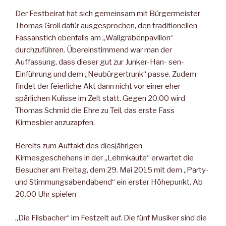
Der Festbeirat hat sich gemeinsam mit Bürgermeister
Thomas Groll dafür ausgesprochen, den traditionellen
Fassanstich ebenfalls am „Wallgrabenpavillon“
durchzuführen. Übereinstimmend war man der
Auffassung, dass dieser gut zur Junker-Han- sen-
Einführung und dem „Neubürgertrunk“ passe. Zudem
findet der feierliche Akt dann nicht vor einer eher
spärlichen Kulisse im Zelt statt. Gegen 20.00 wird
Thomas Schmid die Ehre zu Teil, das erste Fass
Kirmesbier anzuzapfen.
Bereits zum Auftakt des diesjährigen
Kirmesgeschehens in der „Lehmkaute“ erwartet die
Besucher am Freitag, dem 29. Mai 2015 mit dem „Party-
und Stimmungsabendabend“ ein erster Höhepunkt. Ab
20.00 Uhr spielen
„Die Filsbacher“ im Festzelt auf. Die fünf Musiker sind die