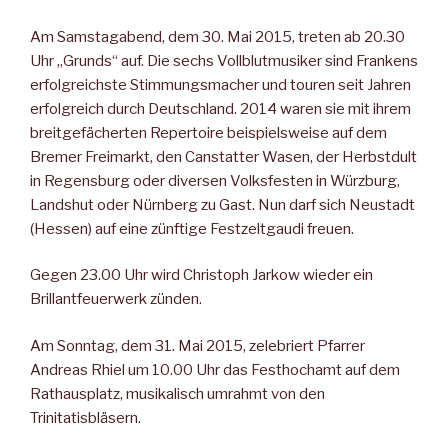
Am Samstagabend, dem 30. Mai 2015, treten ab 20.30
Uhr „Grunds“ auf. Die sechs Vollblutmusiker sind Frankens
erfolgreichste Stimmungsmacher und touren seit Jahren
erfolgreich durch Deutschland. 2014 waren sie mit ihrem
breitgefächerten Repertoire beispielsweise auf dem
Bremer Freimarkt, den Canstatter Wasen, der Herbstdult
in Regensburg oder diversen Volksfesten in Würzburg,
Landshut oder Nürnberg zu Gast. Nun darf sich Neustadt
(Hessen) auf eine zünftige Festzeltgaudi freuen.
Gegen 23.00 Uhr wird Christoph Jarkow wieder ein
Brillantfeuerwerk zünden.
Am Sonntag, dem 31. Mai 2015, zelebriert Pfarrer
Andreas Rhiel um 10.00 Uhr das Festhochamt auf dem
Rathausplatz, musikalisch umrahmt von den
Trinitatisbläsern.