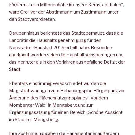
Fördermittel in Millionenhöhe in unsere Kernstadt holen“,
warb Groll vor der Abstimmung um Zustimmung unter
den Stadtverordneten.
Darüber hinaus berichtete das Stadtoberhaupt, dass die
Landrätin die Haushaltsgenehmigung für den
Neustädter Haushalt 2015 erteilt habe. Besonders
anerkannt worden seien die Haushaltseinsparungen und
das geringer als in den Vorjahren ausgefallene Defizit der
Stadt.
Ebenfalls einstimmig verabschiedet wurden die
Magistratsvorlagen zum Bebauungsplan Bürgerpark, zur
Änderung des Flächennutzungsplanes „Vor dem
Momberger Wald“ in Mengsberg und zur
Ergänzungssatzung für einen Bereich „Schöne Aussicht
im Stadtteil Mengsberg.
Ihre Zustimmung gaben die Parlamentarier außerdem