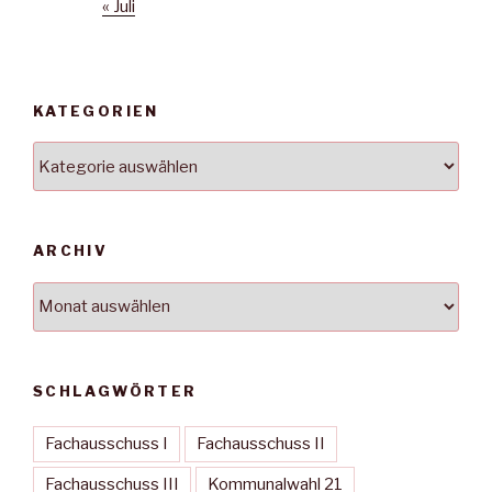
« Juli
KATEGORIEN
Kategorien
ARCHIV
Archiv
SCHLAGWÖRTER
Fachausschuss I
Fachausschuss II
Fachausschuss III
Kommunalwahl 21