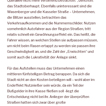
Querallee nicht mehr vertiefend betrachtet“, berichtet
das Stadtoberhaupt. Ebenfalls uninteressant sind die
Wasenberger und die Kasseler Straße – Unternehmen,
die Blitzer ausstellen, betrachten das
Verkehrsaufkommen und die Nummernschilder. Nutzen
vornehmlich Autofahrer aus der Region Straßen, tritt
relativ schnell ein Gewöhnungseffekt ein. Das heißt, die
Fahrer wissen, an welchen Stellen sie aufpassen müssen,
um nicht beim Rasen ertappt zu werden sie passen ihre
Geschwindigkeit an, und die Zahl der „Erwischten“ und
somit auch die Lukrativität der Anlage sinkt.
Für das Aufstellen muss das Unternehmen einen
mittleren fünfstelligen Betrag berappen. Da sich die
Stadt nicht an den Kosten beteiligen will – wohl aber im
Endeffekt Nutznießer sein würde, da ein Teil der
Bußgelder in ihre Kasse fließen soll -liegt die
Entscheidung nicht bei ihr. Anlieger der überprüften
Straßen hatten sich zwar über große