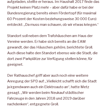
aufgeladen, stellte er heraus. Im Haushalt 2017 finde das
Projekt keinen Platz mehr – aber dafür habe er bei der
Bundesregierung bereits einen Fördertopf (für maximal
60 Prozent der Kosten beziehungsweise 30 000 Euro)
entdeckt: „Da muss man schauen, ob wir etwas kriegen.“
Standort soll neben dem Trafohäuschen am Haus der
Vereine werden. Er habe sich bereits an die EAM
gewandt, der das Häuschen gehöre, berichtete Groll.
Auch diese halte den Standort ebenso wie die Stadt, die
dort zwei Parkplätze zur Verfügung stellen könne, für
geeignet.
Der Rathauschef griff aber auch noch eine weitere
Anregung der SPD auf: „Vielleicht schafft sich die Stadt
ja irgendwann auch ein Elektroauto an“, hatte Metz
gesagt. „Wir werden beim Neukauf städtischer
Fahrzeuge in den Jahren 2018 und 2019 darüber
nachdenken“, entgegnete Groll.