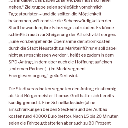
„Dann dauert das Laden zu lange. Das muss schneller
gehen.“ Zielgruppe seien schließlich vornehmlich
Tagestouristen – und die sollten die Möglichkeit
bekommen, während sie die Sehenswürdigkeiten der
Stadt bewundern, ihre Fahrzeuge aufzuladen. Es könne
schließlich auch zur Steigerung der Attraktivität sorgen.
„Eine vorübergehende Übernahme der Stromkosten
durch die Stadt Neustadt zur Markteinführung soll dabei
nicht ausgeschlossen werden“, heißt es zudem in dem
SPD-Antrag, in dem aber auch die Hoffnung auf einen
„externen Partner (…) im Marktsegment
Energieversorgung“ geäußert wird.
Die Stadtverordneten segneten den Antrag einstimmig
ab. Und Bürgermeister Thomas Groll hatte sich bereits
kundig gemacht: Eine Schnellladesäule (ohne
Einschränkungen bei den Steckern) und der Aufbau
kosten rund 40000 Euro (netto). Nach 15 bis 20 Minuten
seien die Fahrzeugbatterien aber auch zu 80 Prozent