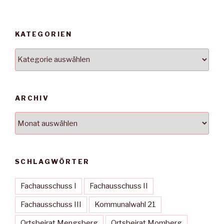
KATEGORIEN
Kategorien
ARCHIV
Archiv
SCHLAGWÖRTER
Fachausschuss I
Fachausschuss II
Fachausschuss III
Kommunalwahl 21
Ortsbeirat Mengsberg
Ortsbeirat Momberg