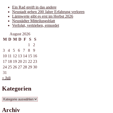
Ein Rad greift in das andere
Neustadt gehen 200 Jahre Erfahrung verloren
Lärmwerte gibt es erst im Herbst 2026
Neustädter Mitteilungsblatt
Verfolgt, vertrieben, ermordet
August 2026
M
D
M
D
F
S
S
1
2
3
4
5
6
7
8
9
10
11
12
13
14
15
16
17
18
19
20
21
22
23
24
25
26
27
28
29
30
31
« Juli
Kategorien
Kategorien
Archiv