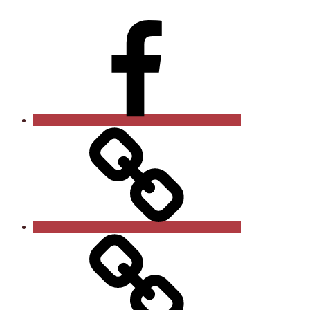
Facebook
Privatsphäre-
Einstellungen
ändern
Historie
der
Privatsphäre-
Einstellungen