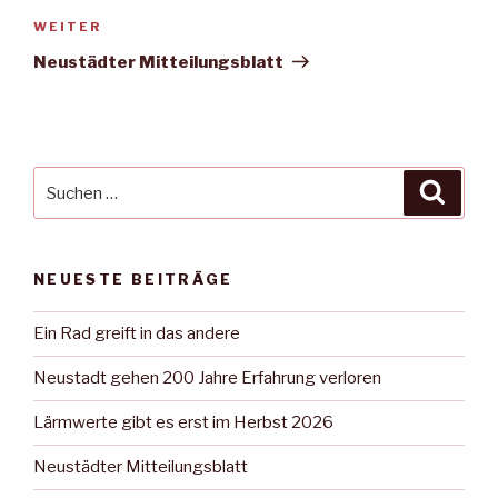
Nächster
WEITER
Beitrag
Neustädter Mitteilungsblatt
Suche
Suche
nach:
NEUESTE BEITRÄGE
Ein Rad greift in das andere
Neustadt gehen 200 Jahre Erfahrung verloren
Lärmwerte gibt es erst im Herbst 2026
Neustädter Mitteilungsblatt