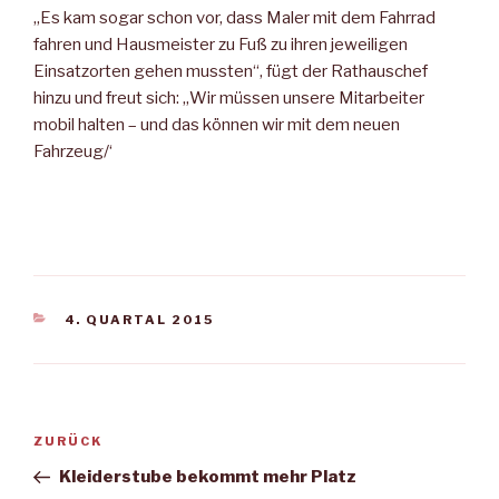
„Es kam sogar schon vor, dass Maler mit dem Fahrrad
fahren und Hausmeister zu Fuß zu ihren jeweiligen
Einsatzorten gehen mussten“, fügt der Rathauschef
hinzu und freut sich: „Wir müssen unsere Mitarbeiter
mobil halten – und das können wir mit dem neuen
Fahrzeug/‘
KATEGORIEN
4. QUARTAL 2015
Beitragsnavigation
Vorheriger
ZURÜCK
Beitrag
Kleiderstube bekommt mehr Platz