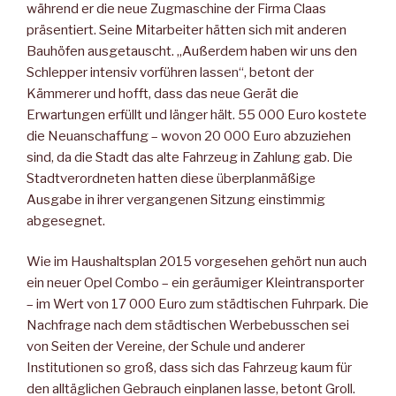
während er die neue Zugmaschine der Firma Claas
präsentiert. Seine Mitarbeiter hätten sich mit anderen
Bauhöfen ausgetauscht. „Außerdem haben wir uns den
Schlepper intensiv vorführen lassen“, betont der
Kämmerer und hofft, dass das neue Gerät die
Erwartungen erfüllt und länger hält. 55 000 Euro kostete
die Neuanschaffung – wovon 20 000 Euro abzuziehen
sind, da die Stadt das alte Fahrzeug in Zahlung gab. Die
Stadtverordneten hatten diese überplanmäßige
Ausgabe in ihrer vergangenen Sitzung einstimmig
abgesegnet.
Wie im Haushaltsplan 2015 vorgesehen gehört nun auch
ein neuer Opel Combo – ein geräumiger Kleintransporter
– im Wert von 17 000 Euro zum städtischen Fuhrpark. Die
Nachfrage nach dem städtischen Werbebusschen sei
von Seiten der Vereine, der Schule und anderer
Institutionen so groß, dass sich das Fahrzeug kaum für
den alltäglichen Gebrauch einplanen lasse, betont Groll.