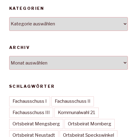
KATEGORIEN
Kategorien
ARCHIV
Archiv
SCHLAGWÖRTER
Fachausschuss I
Fachausschuss II
Fachausschuss III
Kommunalwahl 21
Ortsbeirat Mengsberg
Ortsbeirat Momberg
Ortsbeirat Neustadt
Ortsbeirat Speckswinkel