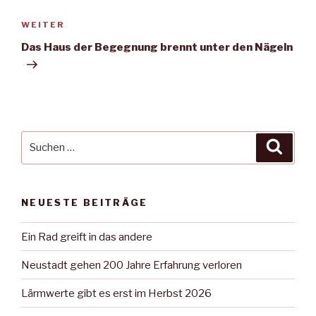
Nächster
WEITER
Beitrag
Das Haus der Begegnung brennt unter den Nägeln
Suche
Suche
nach:
NEUESTE BEITRÄGE
Ein Rad greift in das andere
Neustadt gehen 200 Jahre Erfahrung verloren
Lärmwerte gibt es erst im Herbst 2026