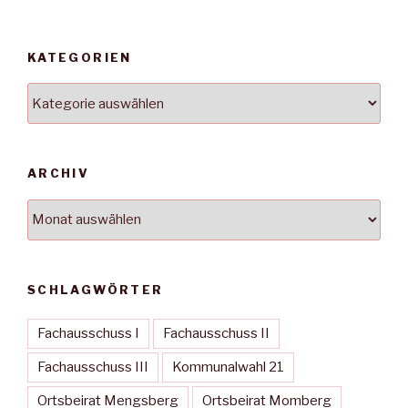
KATEGORIEN
Kategorien
ARCHIV
Archiv
SCHLAGWÖRTER
Fachausschuss I
Fachausschuss II
Fachausschuss III
Kommunalwahl 21
Ortsbeirat Mengsberg
Ortsbeirat Momberg