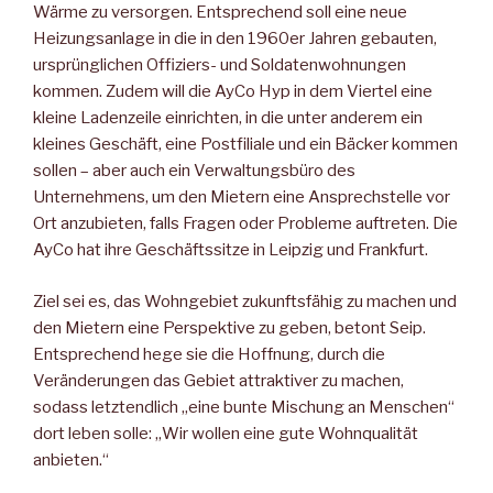
Wärme zu versorgen. Entsprechend soll eine neue
Heizungsanlage in die in den 1960er Jahren gebauten,
ursprünglichen Offiziers- und Soldatenwohnungen
kommen. Zudem will die AyCo Hyp in dem Viertel eine
kleine Ladenzeile einrichten, in die unter anderem ein
kleines Geschäft, eine Postfiliale und ein Bäcker kommen
sollen – aber auch ein Verwaltungsbüro des
Unternehmens, um den Mietern eine Ansprechstelle vor
Ort anzubieten, falls Fragen oder Probleme auftreten. Die
AyCo hat ihre Geschäftssitze in Leipzig und Frankfurt.
Ziel sei es, das Wohngebiet zukunftsfähig zu machen und
den Mietern eine Perspektive zu geben, betont Seip.
Entsprechend hege sie die Hoffnung, durch die
Veränderungen das Gebiet attraktiver zu machen,
sodass letztendlich „eine bunte Mischung an Menschen“
dort leben solle: „Wir wollen eine gute Wohnqualität
anbieten.“