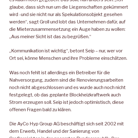
glaube, dass sich nun um die Liegenschaften gekümmert
wird -und sie nicht nur als Spekulationsobjekt gesehen
werden“, sagt Groll und lobt das Unternehmen dafür, auf
die Mieterzusammensetzung ein Auge haben zu wollen:
„Aus meiner Sicht ist das zu begrüßen.“
„Kommunikation ist wichtig“, betont Seip – nur, wer vor
Ort sei, könne Menschen und ihre Probleme einschätzen.
Was noch fehlt ist allerdings ein Betreiber für die
Nahversorgung, zudem sind die Renovierungsarbeiten
noch nicht abgeschlossen und es wurde auch noch nicht
festgelegt, ob das geplante Blockheizkraftwerk auch
Strom erzeugen soll. Seip ist jedoch optimistisch, diese
offenen Fragen bald zu klären.
Die AyCo Hyp Group AG beschäftigt sich seit 2002 mit
dem Erwerb, Handel und der Sanierung von