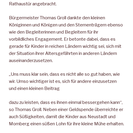
Rathaustür angebracht.
Bürgermeister Thomas Groll dank­te den kleinen
Königinnen und Kö­nigen und den Sternenträgern ebenso
wie den Begleiterinnen und Begleitern für ihr
vorbildliches En­gagement. Er betonte dabei, dass es
gerade für Kinder in reichen Län­dern wichtig sei, sich mit
der Situa­tion ihrer Altersgefährten in ande­ren Ländern
auseinanderzusetzen.
„Uns muss klar sein, dass es nicht alle so gut haben, wie
wir. Umso wichtiger ist es, sich für andere ein­zusetzen
und einen kleinen Beitrag
dazu zu leisten, dass es ihnen einmal bessergehen kann“,
so Tho­mas Groll. Neben einer Geldspende überreichte er
auch Süßigkei­ten, damit die Kinder aus Neustadt und
Momberg einen süßen Lohn für ihre kleine Mühe erhalten.