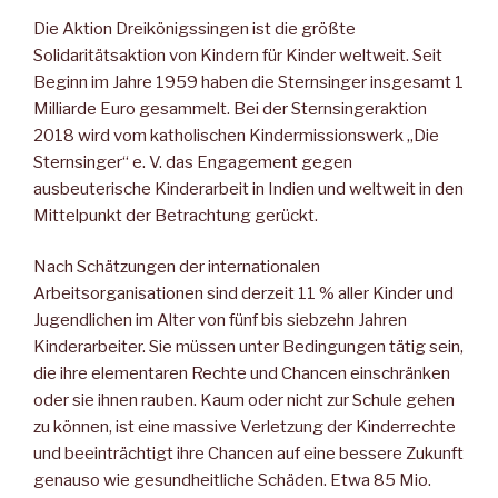
Die Aktion Dreikönigssingen ist die größte
Solidaritätsaktion von Kindern für Kinder weltweit. Seit
Beginn im Jahre 1959 haben die Sternsinger insgesamt 1
Milliarde Euro gesammelt. Bei der Stern­singeraktion
2018 wird vom katholischen Kindermissionswerk „Die
Sternsinger“ e. V. das Engagement gegen
ausbeuterische Kinderarbeit in Indien und weltweit in den
Mittelpunkt der Be­trachtung gerückt.
Nach Schätzungen der internationalen
Arbeitsorganisationen sind derzeit 11 % aller Kinder und
Jugendlichen im Alter von fünf bis siebzehn Jahren
Kinderarbeiter. Sie müssen unter Bedingungen tä­tig sein,
die ihre elementaren Rechte und Chancen einschränken
oder sie ihnen rauben. Kaum oder nicht zur Schule gehen
zu kön­nen, ist eine massive Verletzung der Kinderrechte
und beeinträch­tigt ihre Chancen auf eine bessere Zukunft
genauso wie gesund­heitliche Schäden. Etwa 85 Mio.