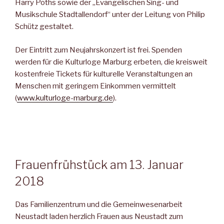
Harry Poths so­wie der „Evangelischen Sing- und
Musikschule Stadtallendorf“ un­ter der Leitung von Philip
Schütz gestaltet.
Der Eintritt zum Neujahrskonzert ist frei. Spenden
werden für die Kulturloge Marburg erbeten, die kreisweit
kostenfreie Tickets für kulturelle Veranstaltungen an
Menschen mit geringem Einkommen vermittelt
(
www.kulturloge-marburg.de
).
Frauenfrühstück am 13. Januar
2018
Das Familienzentrum und die Gemeinwesenarbeit
Neustadt laden herzlich Frauen aus Neustadt zum