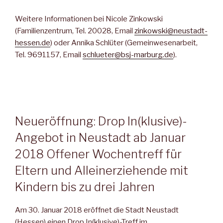
Weitere Informationen bei Nicole Zinkowski
(Familienzentrum, Tel. 20028, Email
zinkowski@neustadt-
hessen.de
) oder Annika Schlüter (Gemeinwesenarbeit,
Tel. 9691157, Email
schlueter@bsj-marburg.de
).
Neueröffnung: Drop In(klusive)-
Angebot in Neustadt ab Januar
2018 Offener Wochentreff für
Eltern und Alleinerziehende mit
Kindern bis zu drei Jahren
Am 30. Januar 2018 eröffnet die Stadt Neustadt
(Hessen) einen Drop In(klusive)-Treff im