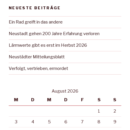
NEUESTE BEITRÄGE
Ein Rad greift in das andere
Neustadt gehen 200 Jahre Erfahrung verloren
Lärmwerte gibt es erst im Herbst 2026
Neustädter Mitteilungsblatt
Verfolgt, vertrieben, ermordet
August 2026
M
D
M
D
F
S
S
1
2
3
4
5
6
7
8
9