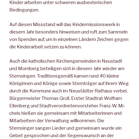
Kinder arbeiten unter schweren ausbeuterischen
Bedingungen.
Auf diesen Missstand will das Kindermissionswerk in
diesem Jahr besonders hinweisen und ruft zum Sammeln
von Spenden auf, um in einzelnen Ländern Zeichen gegen
die Kinderarbeit setzen zu können.
Auch die katholischen Kirchengemeinden in Neustadt
und Mom­berg beteiligen sich in diesem Jahr wieder am
Sternsingen. Traditi­onsgemäß kamen rund 40 kleine
Königinnen und Könige sowie Sternträger auf ihrem Weg
durch die Kommune auch im Neustädter Rathaus vorbei.
Bürgermeister Thomas Groll, Erster Stadtrat Wolfram
Ellenberg und Stadtver­ordnetenvorsteher Franz-W. Mi­
chels hießen sie gemeinsam mit Mitarbeiterinnen und
Mitarbeitern der Verwaltung willkommen. Die
Sternsinger sangen Lieder und ge­meinsam wurde ein
Gebet gespro­chen und der Segenswunsch an der