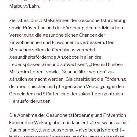
Marburg/Lahn.
Ziel ist es, durch Maßnahmen der Gesundheitsförderung
sowie Präven­tion und der Förderung der medizinischen
Versorgung die gesundheit­lichen Chancen der
Einwohnerinnen und Einwohner zu verbessern. Den
Menschen sollen darüber hinaus vermehrt
gesundheitsfördern­de Angebote in allen drei
Lebensphasen „Gesund aufwachsen“, „Ge­sund bleiben –
Mitten im Leben“ sowie „Gesund älter werden“ zu­
gänglich gemacht werden. Gleichzeitig ist die Förderung
der medizi­nischen und pflegerischen Versorgung in den
Gemeinden und Städ­ten eine der zukünftigen zentralen
Herausforderungen.
Die Abnahme der Gesundheitsförderung und Prävention
können ihre Wirkung aber nur dann entfalten, wenn sie auf
Dauer angelegt und passgenau – also bedarfsgerecht –