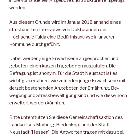
in die vorhandenen Ange­bote und Strukturen eingefügt
werden.
Aus diesem Grunde wird im Januar 2018 anhand eines
strukturier­ten Interviews von Doktoranden der
Hochschule Fulda eine Be­dürfnisanalyse in unserer
Kommune durchgeführt.
Dabei werden junge Erwachsene angesprochen und
gebeten, einen kurzen Fragebogen auszufüllen. Die
Befragung ist anonym. Für die Stadt Neustadt ist es
wichtig zu erfahren, wie zufrieden junge Er­wachsene mit
derzeit bestehenden Angeboten der Ernährung, Be­
wegung und Stressbewältigung sind und wie diese noch
erweitert werden könnten.
Bitte unterstützen Sie diese Gemeinschaftsaktion des
Landkreises Marburg-Biedenkopf und der Stadt
Neustadt (Hessen). Die Ant­worten tragen mit dazu bei,