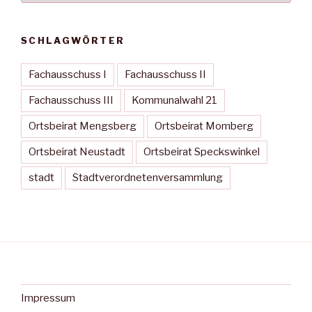
SCHLAGWÖRTER
Fachausschuss I
Fachausschuss II
Fachausschuss III
Kommunalwahl 21
Ortsbeirat Mengsberg
Ortsbeirat Momberg
Ortsbeirat Neustadt
Ortsbeirat Speckswinkel
stadt
Stadtverordnetenversammlung
Impressum