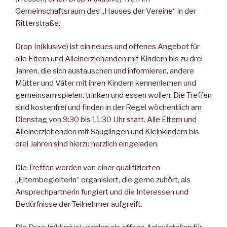
Gemeinschaftsraum des „Hauses der Vereine“ in der
Ritterstraße.
Drop In(klusive) ist ein neues und offenes Angebot für
alle Eltern und Alleinerziehenden mit Kindern bis zu drei
Jahren, die sich austauschen und informieren, andere
Mütter und Väter mit ihren Kindern kennenlernen und
gemeinsam spielen, trinken und essen wollen. Die Treffen
sind kostenfrei und finden in der Regel wö­chentlich am
Dienstag von 9:30 bis 11:30 Uhr statt. Alle Eltern und
Alleinerziehenden mit Säuglingen und Kleinkindern bis
drei Jah­ren sind hierzu herzlich eingeladen.
Die Treffen werden von einer qualifizierten
„Elternbegleiterin“ or­ganisiert, die gerne zuhört, als
Ansprechpartnerin fungiert und die Interessen und
Bedürfnisse der Teilnehmer aufgreift.