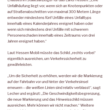
Erlasses im Staatsanzeiger für das Land Hessen: „Eine
Unfallhäufung liegt vor, wenn sich an Knotenpunkten oder
auf Straßenabschnitten von maximal 300 Metern Länge
entweder mindestens fünf Unfälle eines Unfalltyps
innerhalb eines Kalenderjahres ereignet haben oder
wenn sich mindestens drei Unfälle mit schwerem
Personenschaden innerhalb eines Zeitraums von drei
Jahren ereignet haben.“
Laut Hessen Mobil müsste das Schild „rechts vorbei“
eigentlich ausreichen, um Verkehrssicherheit zu
gewährleisten.
„Um die Sicherheit zu erhöhen, werden wir die Markierung
auf der Fahrbahn vor und hinter der Verkehrsinsel
erneuern – die weißen Linien sind relativ verblasst“, sagt
Lecher und ergänzt: „Die Geschwindigkeitsbegrenzung,
die neue Markierung und das Hinweisschild müssen
ausreichen. Mehr können wir nicht machen.“ Weitere