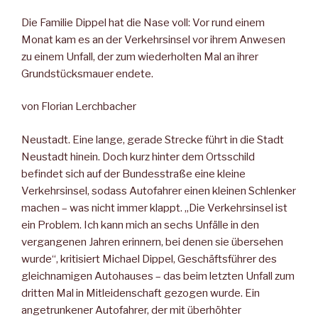
Die Familie Dippel hat die Nase voll: Vor rund einem
Monat kam es an der Verkehrsinsel vor ihrem Anwesen
zu einem Unfall, der zum wiederholten Mal an ihrer
Grundstücksmauer endete.
von Florian Lerchbacher
Neustadt. Eine lange, gerade Strecke führt in die Stadt
Neustadt hinein. Doch kurz hinter dem Ortsschild
befindet sich auf der Bundesstraße eine kleine
Verkehrsinsel, sodass Autofahrer einen kleinen Schlenker
machen – was nicht immer klappt. „Die Verkehrsinsel ist
ein Problem. Ich kann mich an sechs Unfälle in den
vergangenen Jahren erinnern, bei denen sie übersehen
wurde“, kritisiert Michael Dippel, Geschäftsführer des
gleichnamigen Autohauses – das beim letzten Unfall zum
dritten Mal in Mitleidenschaft gezogen wurde. Ein
angetrunkener Autofahrer, der mit überhöhter