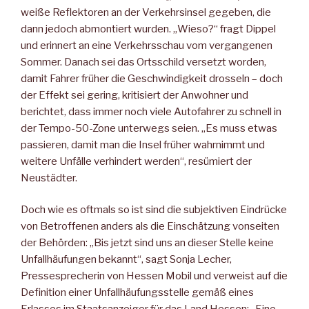
weiße Reflektoren an der Verkehrsinsel gegeben, die
dann jedoch abmontiert wurden. „Wieso?“ fragt Dippel
und erinnert an eine Verkehrsschau vom vergangenen
Sommer. Danach sei das Ortsschild versetzt worden,
damit Fahrer früher die Geschwindigkeit drosseln – doch
der Effekt sei gering, kritisiert der Anwohner und
berichtet, dass immer noch viele Autofahrer zu schnell in
der Tempo-50-Zone unterwegs seien. „Es muss etwas
passieren, damit man die Insel früher wahrnimmt und
weitere Unfälle verhindert werden“, resümiert der
Neustädter.
Doch wie es oftmals so ist sind die subjektiven Eindrücke
von Betroffenen anders als die Einschätzung vonseiten
der Behörden: „Bis jetzt sind uns an dieser Stelle keine
Unfallhäufungen bekannt“, sagt Sonja Lecher,
Pressesprecherin von Hessen Mobil und verweist auf die
Definition einer Unfallhäufungsstelle gemäß eines