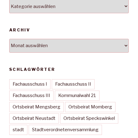
Kategorien
ARCHIV
Archiv
SCHLAGWÖRTER
Fachausschuss I
Fachausschuss II
Fachausschuss III
Kommunalwahl 21
Ortsbeirat Mengsberg
Ortsbeirat Momberg
Ortsbeirat Neustadt
Ortsbeirat Speckswinkel
stadt
Stadtverordnetenversammlung