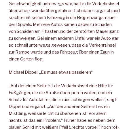
Geschwindigkeit unterwegs war, hatte die Verkehrsinsel
übersehen, war darübergefahren, hob dabei sogar ab und
krachte mit seinem Fahrzeug in die Begrenzungsmauer
der Dippels. Mehrere Autos kamen dabei zu Schaden,
von Schäden am Pflaster und der zerstörten Mauer ganz
zu schweigen. Bei einem anderen Unfall war ein Auto gar
so schnell unterwegs gewesen, dass die Verkehrsinsel
zur Rampe wurde und das Fahrzeug über einen Zaun in
einen Garten flog.
Michael Dippel: „Es muss etwas passieren“
„Auf der einen Seite ist die Verkehrsinsel eine Hilfe für
Fußgänger, die die Straße überqueren wollen, und ein
Schutz für Autofahrer, die zu uns abbiegen wollen“, sagt
Dippel und ergänzt: „Auf der anderen Seite ist es ein
Mistding, weil sie leicht zu übersehen ist. Vor allem
nachts ist das ein Problem.“ Früher habe es neben dem
blauen Schild mit weißem Pfeil („rechts vorbei“) noch rot-