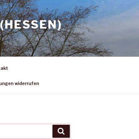
(HESSEN)
takt
gungen widerrufen
Suchen