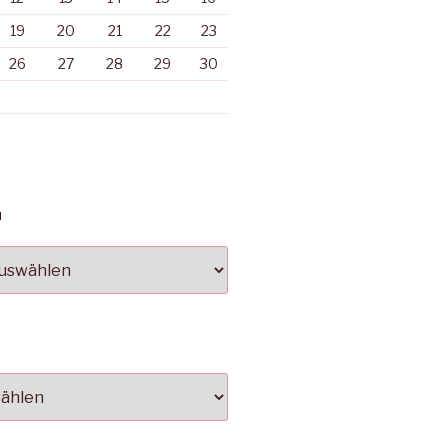
19
20
21
22
23
26
27
28
29
30
N