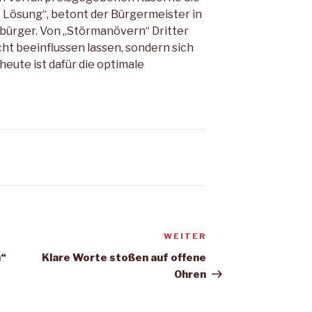
Lösung“, betont der Bürgermeister in
bürger. Von „Störmanövern“ Dritter
cht beeinflussen lassen, sondern sich
heute ist dafür die optimale
WEITER
Nächster
Beitrag
h“
Klare Worte stoßen auf offene
Ohren