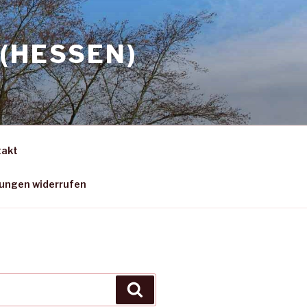
(HESSEN)
takt
gungen widerrufen
Suchen