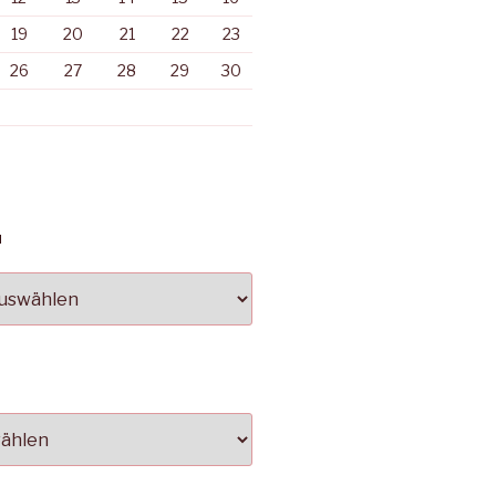
19
20
21
22
23
26
27
28
29
30
N