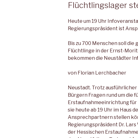
Flüchtlingslager st
Heute um 19 Uhr Infoveranst
Regierungspräsident ist Ans
Bis zu 700 Menschen soll die
Flüchtlinge in der Ernst-Mori
bekommen die Neustädter Inf
von Florian Lerchbacher
Neustadt. Trotz ausführliche
Bürgern Fragen rund um die f
Erstaufnahmeeinrichtung für F
sie heute ab 19 Uhr im Haus 
Ansprechpartnern stellen kö
Regierungspräsident Dr. Lars 
der Hessischen Erstaufnahmee