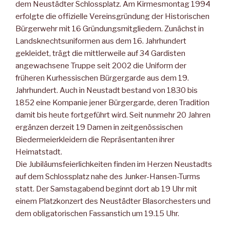
dem Neustädter Schlossplatz. Am Kirmesmontag 1994
erfolgte die offizielle Vereinsgründung der Historischen
Bürgerwehr mit 16 Gründungsmitgliedern. Zunächst in
Landsknechtsuniformen aus dem 16. Jahrhundert
gekleidet, trägt die mittlerweile auf 34 Gardisten
angewachsene Truppe seit 2002 die Uniform der
früheren Kurhessischen Bürgergarde aus dem 19.
Jahrhundert. Auch in Neustadt bestand von 1830 bis
1852 eine Kompanie jener Bürgergarde, deren Tradition
damit bis heute fortgeführt wird. Seit nunmehr 20 Jahren
ergänzen derzeit 19 Damen in zeitgenössischen
Biedermeierkleidern die Repräsentanten ihrer
Heimatstadt.
Die Jubiläumsfeierlichkeiten finden im Herzen Neustadts
auf dem Schlossplatz nahe des Junker-Hansen-Turms
statt. Der Samstagabend beginnt dort ab 19 Uhr mit
einem Platzkonzert des Neustädter Blasorchesters und
dem obligatorischen Fassanstich um 19.15 Uhr.