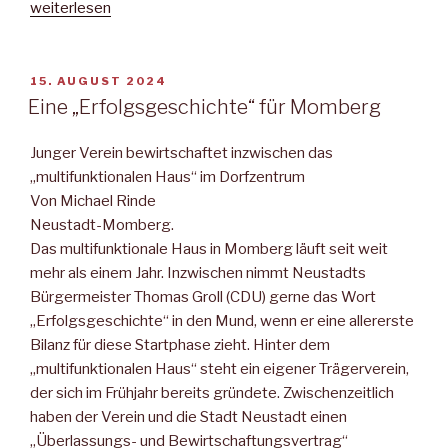
„Neustädter
weiterlesen
Mitteilungsblatt“
VERÖFFENTLICHT
15. AUGUST 2024
AM
Eine „Erfolgsgeschichte“ für Momberg
Junger Verein bewirtschaftet inzwischen das
„multifunktionalen Haus“ im Dorfzentrum
Von Michael Rinde
Neustadt-Momberg.
Das multifunktionale Haus in Momberg läuft seit weit
mehr als einem Jahr. Inzwischen nimmt Neustadts
Bürgermeister Thomas Groll (CDU) gerne das Wort
„Erfolgsgeschichte“ in den Mund, wenn er eine allererste
Bilanz für diese Startphase zieht. Hinter dem
„multifunktionalen Haus“ steht ein eigener Trägerverein,
der sich im Frühjahr bereits gründete. Zwischenzeitlich
haben der Verein und die Stadt Neustadt einen
„Überlassungs- und Bewirtschaftungsvertrag“