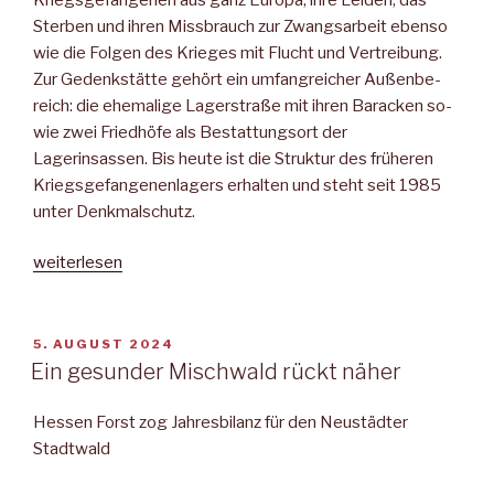
Sterben und ihren Missbrauch zur Zwangsarbeit ebenso
wie die Folgen des Krieges mit Flucht und Vertreibung.
Zur Gedenkstätte gehört ein umfang­reicher Außenbe­
reich: die ehemali­ge Lagerstraße mit ihren Baracken so­
wie zwei Friedhöfe als Bestattungsort der
Lagerinsassen. Bis heute ist die Struktur des frü­heren
Kriegsgefan­genenlagers erhal­ten und steht seit 1985
unter Denk­malschutz.
„Neustädter
weiterlesen
Mitteilungsblatt“
VERÖFFENTLICHT
5. AUGUST 2024
AM
Ein gesunder Mischwald rückt näher
Hessen Forst zog Jahresbilanz für den Neustädter
Stadtwald