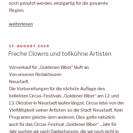
noch genutzt werden, einzigartig für die gesamte
Region.
„Neustädter
weiterlesen
Mitteilungsblatt“
VERÖFFENTLICHT
17. AUGUST 2024
AM
Freche Clowns und tollkühne Artisten
Vorverkauf für „Goldenen Biber“ läuft an
Von unseren Redakteuren
Neustadt.
Die Vorbereitungen für die nächste Auflage des
beliebten Circus-Festivals „Goldener Biber“ am 12. und
13. Oktober in Neustadt laufen längst. Circus lebe von der
Vielfältigkeit seiner Artisten, so die Stadt Neustadt. Kein
Programm gleiche dem anderen. Dies gelte natürlich
auch für das Circus-Festival „Goldener Biber“. „Jahr für
Jahr suchen wir nach Darbietungen, die wir noch nicht in