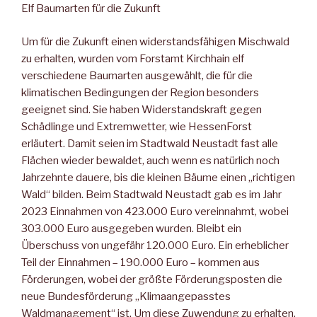
Elf Baumarten für die Zukunft
Um für die Zukunft einen widerstandsfähigen Mischwald
zu erhalten, wurden vom Forstamt Kirchhain elf
verschiedene Baumarten ausgewählt, die für die
klimatischen Bedingungen der Region besonders
geeignet sind. Sie haben Widerstandskraft gegen
Schädlinge und Extremwetter, wie HessenForst
erläutert. Damit seien im Stadtwald Neustadt fast alle
Flächen wieder bewaldet, auch wenn es natürlich noch
Jahrzehnte dauere, bis die kleinen Bäume einen „richtigen
Wald“ bilden. Beim Stadtwald Neustadt gab es im Jahr
2023 Einnahmen von 423.000 Euro vereinnahmt, wobei
303.000 Euro ausgegeben wurden. Bleibt ein
Überschuss von ungefähr 120.000 Euro. Ein erheblicher
Teil der Einnahmen – 190.000 Euro – kommen aus
Förderungen, wobei der größte Förderungsposten die
neue Bundesförderung „Klimaangepasstes
Waldmanagement“ ist. Um diese Zuwendung zu erhalten,