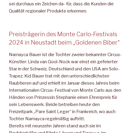
sei durchaus ein Zeichen da- für, dass die Kunden die
Qualität regionaler Produkte erkennen.
Preisträgerin des Monte Carlo-Festivals
2024 in Neustadt beim „Goldenen Biber“
Namayca Bauer ist die Tochter zweier bekannter Circus-
Künstler: Linda van Gool-Nock war einst ein gefeierter
Star in der Schweiz, Deutschland und den USA am Solo-
Trapez. Kid Bauer trat mit den unterschiedlichsten
Raubtieren auf und erhielt im Januar die­ses Jahres beim
Internationalen Circus-Festival von Monte Carlo aus den
Händen von Prinzessin Stephanie einen Ehrenpreis für
sein Lebenswerk. Beide betreiben heute den
Freizeitpark „Pare Saint Leger“ in Frankreich, wo auch
Tochter Namayca regelmäßig auftritt.
Bereits mit neunzehn Jahren stand auch sie im