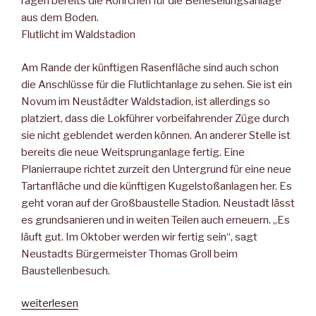
ragen bereits die Röhrchen für die Berieselungsanlage
aus dem Boden.
Flutlicht im Waldstadion
Am Rande der künftigen Rasenfläche sind auch schon
die Anschlüsse für die Flutlichtanlage zu sehen. Sie ist ein
Novum im Neustädter Waldstadion, ist allerdings so
platziert, dass die Lokführer vorbeifahrender Züge durch
sie nicht geblendet werden können. An anderer Stelle ist
bereits die neue Weitsprunganlage fertig. Eine
Planierraupe richtet zurzeit den Untergrund für eine neue
Tartanfläche und die künftigen Kugelstoßanlagen her. Es
geht voran auf der Großbaustelle Stadion. Neustadt lässt
es grundsanieren und in weiten Teilen auch erneuern. „Es
läuft gut. Im Oktober werden wir fertig sein“, sagt
Neustadts Bürgermeister Thomas Groll beim
Baustellenbesuch.
„Ein
weiterlesen